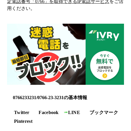
定電話番号「
0766
」を取得できるIP電話サービス
をご活
用ください。
0766233231/0766-23-3231の基本情報
Twitter
Facebook
LINE
ブックマーク
Pinterest