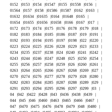
0152
0153
0154
01547
0155
01558
0156
01564
0157
0158
01586
01587
0162
0163
01632
01634
01635
0164
01648
0165
01654
01655
01656
01658
0166
0167
017
0172
0173
0174
0175
0176
0178
0179
018
0182
0183
0184
0185
0186
0187
019
0191
0192
0193
0194
0195
0197
0198
022
0220
0223
0224
0225
0226
0228
0229
023
0233
0234
0235
0237
0238
024
0240
0241
0242
0243
0244
0246
0247
0248
025
0250
0254
0255
0256
0257
0258
0259
026
0260
0261
0263
0264
0265
0266
0267
0268
0269
027
0270
0274
0276
0277
0278
0279
028
0280
0282
0283
0284
0285
0287
0288
0289
029
0291
0293
0294
0295
0296
0297
0299
03
04
042
0422
0428
043
0436
0438
0439
044
045
046
0460
0463
0465
0466
0467
047
0470
0475
0476
0478
0479
048
0480