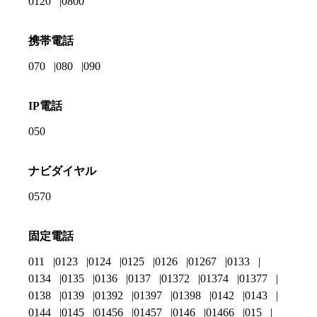
0120
0800
携帯電話
070
080
090
IP電話
050
ナビダイヤル
0570
固定電話
011
0123
0124
0125
0126
01267
0133
0134
0135
0136
0137
01372
01374
01377
0138
0139
01392
01397
01398
0142
0143
0144
0145
01456
01457
0146
01466
015