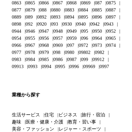
0863
0865
0866
0867
0868
0869
087
0875
0877
0879
088
0880
0883
0884
0885
0887
0889
089
0892
0893
0894
0895
0896
0897
0898
092
0920
093
0930
0940
0942
0943
0944
0946
0947
0948
0949
095
0950
0952
0954
0955
0956
0957
0959
096
0964
0965
0966
0967
0968
0969
097
0972
0973
0974
0977
0978
0979
098
0980
09802
0982
0983
0984
0985
0986
0987
099
09912
09913
0993
0994
0995
0996
09969
0997
業種から探す
生活サービス
住宅
ビジネス
旅行・宿泊
趣味
医療・健康・介護
教育・習い事
美容・ファッション
レジャー・スポーツ