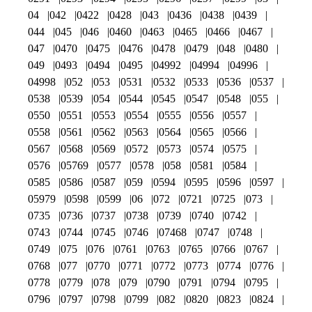
04
042
0422
0428
043
0436
0438
0439
044
045
046
0460
0463
0465
0466
0467
047
0470
0475
0476
0478
0479
048
0480
049
0493
0494
0495
04992
04994
04996
04998
052
053
0531
0532
0533
0536
0537
0538
0539
054
0544
0545
0547
0548
055
0550
0551
0553
0554
0555
0556
0557
0558
0561
0562
0563
0564
0565
0566
0567
0568
0569
0572
0573
0574
0575
0576
05769
0577
0578
058
0581
0584
0585
0586
0587
059
0594
0595
0596
0597
05979
0598
0599
06
072
0721
0725
073
0735
0736
0737
0738
0739
0740
0742
0743
0744
0745
0746
07468
0747
0748
0749
075
076
0761
0763
0765
0766
0767
0768
077
0770
0771
0772
0773
0774
0776
0778
0779
078
079
0790
0791
0794
0795
0796
0797
0798
0799
082
0820
0823
0824