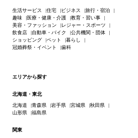
生活サービス
住宅
ビジネス
旅行・宿泊
趣味
医療・健康・介護
教育・習い事
美容・ファッション
レジャー・スポーツ
飲食店
自動車・バイク
公共機関・団体
ショッピング
ペット
暮らし
冠婚葬祭・イベント
歯科
エリアから探す
北海道・東北
北海道
青森県
岩手県
宮城県
秋田県
山形県
福島県
関東