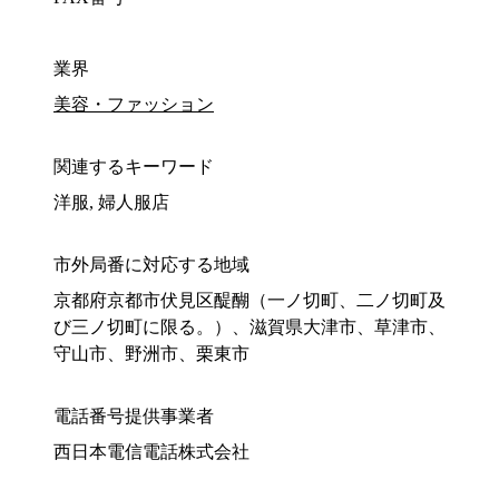
業界
美容・ファッション
関連するキーワード
洋服, 婦人服店
市外局番に対応する地域
京都府京都市伏見区醍醐（一ノ切町、二ノ切町及
び三ノ切町に限る。）、滋賀県大津市、草津市、
守山市、野洲市、栗東市
電話番号提供事業者
西日本電信電話株式会社