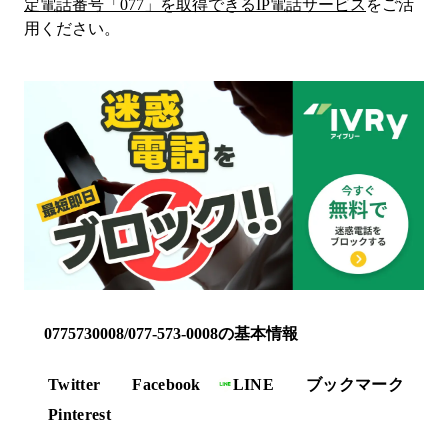
定電話番号「
077
」を取得できるIP電話サービス
をご活
用ください。
0775730008/077-573-0008の基本情報
Twitter
Facebook
LINE
ブックマーク
Pinterest