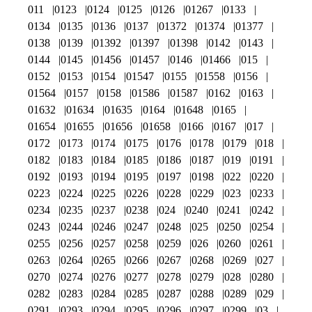
011
0123
0124
0125
0126
01267
0133
0134
0135
0136
0137
01372
01374
01377
0138
0139
01392
01397
01398
0142
0143
0144
0145
01456
01457
0146
01466
015
0152
0153
0154
01547
0155
01558
0156
01564
0157
0158
01586
01587
0162
0163
01632
01634
01635
0164
01648
0165
01654
01655
01656
01658
0166
0167
017
0172
0173
0174
0175
0176
0178
0179
018
0182
0183
0184
0185
0186
0187
019
0191
0192
0193
0194
0195
0197
0198
022
0220
0223
0224
0225
0226
0228
0229
023
0233
0234
0235
0237
0238
024
0240
0241
0242
0243
0244
0246
0247
0248
025
0250
0254
0255
0256
0257
0258
0259
026
0260
0261
0263
0264
0265
0266
0267
0268
0269
027
0270
0274
0276
0277
0278
0279
028
0280
0282
0283
0284
0285
0287
0288
0289
029
0291
0293
0294
0295
0296
0297
0299
03