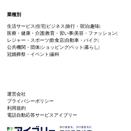
業種別
生活サービス
住宅
ビジネス
旅行・宿泊
趣味
医療・健康・介護
教育・習い事
美容・ファッション
レジャー・スポーツ
飲食店
自動車・バイク
公共機関・団体
ショッピング
ペット
暮らし
冠婚葬祭・イベント
歯科
運営会社
プライバシーポリシー
利用規約
電話自動応答サービスアイブリー