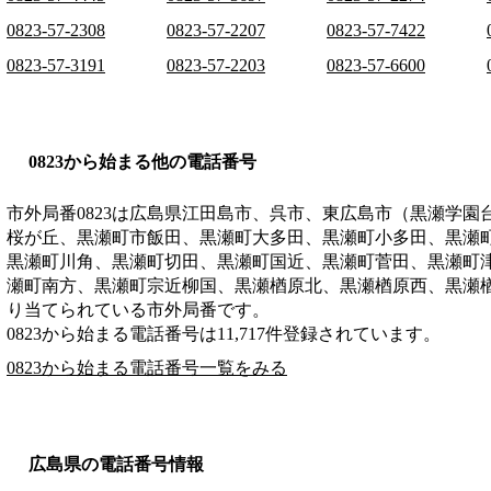
0823-57-2308
0823-57-2207
0823-57-7422
0823-57-3191
0823-57-2203
0823-57-6600
0823から始まる他の電話番号
市外局番
0823
は
広島県江田島市、呉市、東広島市（黒瀬学園
桜が丘、黒瀬町市飯田、黒瀬町大多田、黒瀬町小多田、黒瀬
黒瀬町川角、黒瀬町切田、黒瀬町国近、黒瀬町菅田、黒瀬町
瀬町南方、黒瀬町宗近柳国、黒瀬楢原北、黒瀬楢原西、黒瀬
り当てられている市外局番です。
0823から始まる電話番号は11,717件登録されています。
0823から始まる電話番号一覧をみる
広島県の電話番号情報