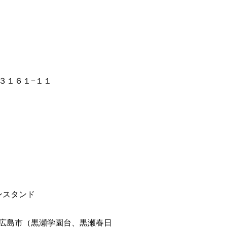
３１６１−１１
ンスタンド
広島市（黒瀬学園台、黒瀬春日