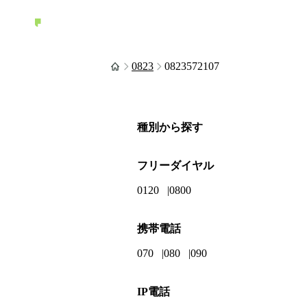
0823
0823572107
種別から探す
フリーダイヤル
0120
0800
携帯電話
070
080
090
IP電話