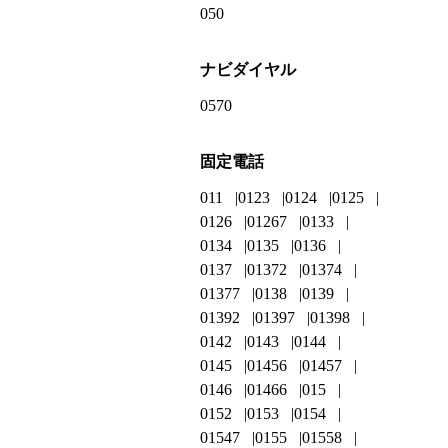
050
ナビダイヤル
0570
固定電話
011
0123
0124
0125
0126
01267
0133
0134
0135
0136
0137
01372
01374
01377
0138
0139
01392
01397
01398
0142
0143
0144
0145
01456
01457
0146
01466
015
0152
0153
0154
01547
0155
01558