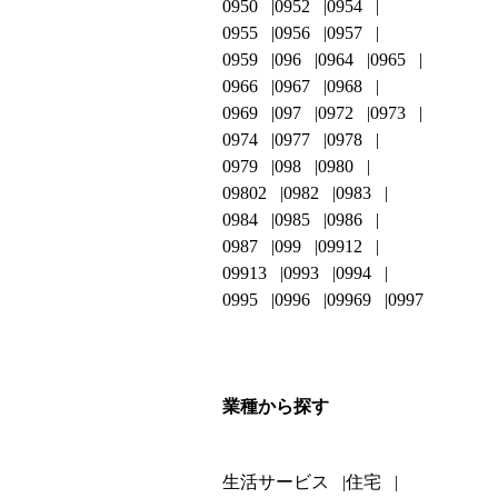
0950
0952
0954
0955
0956
0957
0959
096
0964
0965
0966
0967
0968
0969
097
0972
0973
0974
0977
0978
0979
098
0980
09802
0982
0983
0984
0985
0986
0987
099
09912
09913
0993
0994
0995
0996
09969
0997
業種から探す
生活サービス
住宅