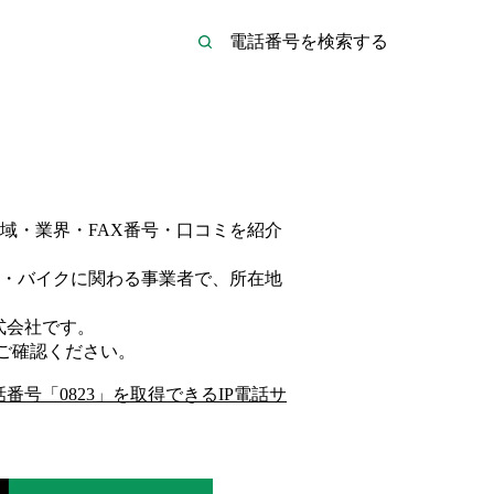
域・業界・FAX番号・口コミを紹介
・バイク
に関わる事業者
で、所在地
式会社
です。
ご確認ください。
話番号「
0823
」を取得できるIP電話サ