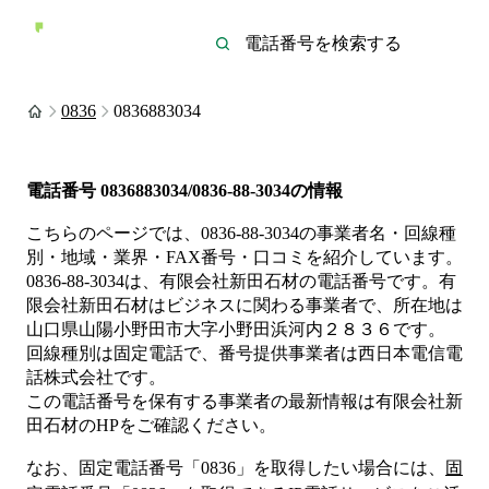
0836
0836883034
電話番号
0836883034/0836-88-3034
の情報
こちらのページでは、
0836-88-3034
の事業者名・回線種
別・地域・業界・FAX番号・口コミを紹介しています。
0836-88-3034
は、
有限会社新田石材
の電話番号です。
有
限会社新田石材は
ビジネス
に関わる事業者
で、所在地は
山口県山陽小野田市大字小野田浜河内２８３６
です。
回線種別は
固定電話
で、番号提供事業者は
西日本電信電
話株式会社
です。
この電話番号を保有する事業者の最新情報は
有限会社新
田石材
のHP
をご確認ください。
なお、固定電話番号「
0836
」を取得したい場合には、
固