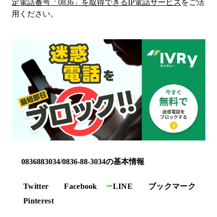
定電話番号「
0836
」を取得できるIP電話サービス
をご活
用ください。
0836883034/0836-88-3034の基本情報
Twitter
Facebook
LINE
ブックマーク
Pinterest