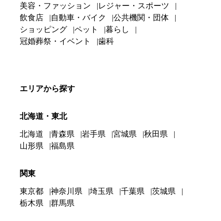
美容・ファッション
レジャー・スポーツ
飲食店
自動車・バイク
公共機関・団体
ショッピング
ペット
暮らし
冠婚葬祭・イベント
歯科
エリアから探す
北海道・東北
北海道
青森県
岩手県
宮城県
秋田県
山形県
福島県
関東
東京都
神奈川県
埼玉県
千葉県
茨城県
栃木県
群馬県