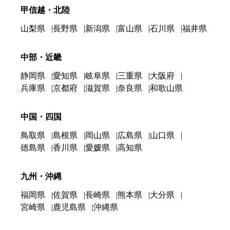
甲信越・北陸
山梨県
長野県
新潟県
富山県
石川県
福井県
中部・近畿
静岡県
愛知県
岐阜県
三重県
大阪府
兵庫県
京都府
滋賀県
奈良県
和歌山県
中国・四国
鳥取県
島根県
岡山県
広島県
山口県
徳島県
香川県
愛媛県
高知県
九州・沖縄
福岡県
佐賀県
長崎県
熊本県
大分県
宮崎県
鹿児島県
沖縄県