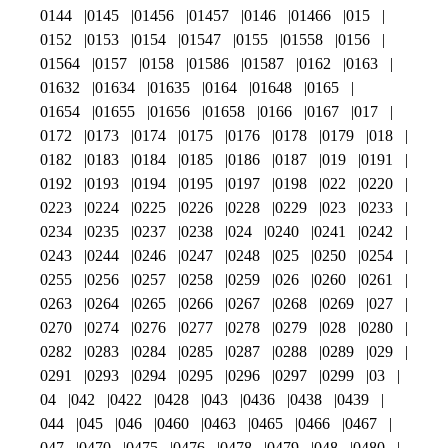
0144
0145
01456
01457
0146
01466
015
0152
0153
0154
01547
0155
01558
0156
01564
0157
0158
01586
01587
0162
0163
01632
01634
01635
0164
01648
0165
01654
01655
01656
01658
0166
0167
017
0172
0173
0174
0175
0176
0178
0179
018
0182
0183
0184
0185
0186
0187
019
0191
0192
0193
0194
0195
0197
0198
022
0220
0223
0224
0225
0226
0228
0229
023
0233
0234
0235
0237
0238
024
0240
0241
0242
0243
0244
0246
0247
0248
025
0250
0254
0255
0256
0257
0258
0259
026
0260
0261
0263
0264
0265
0266
0267
0268
0269
027
0270
0274
0276
0277
0278
0279
028
0280
0282
0283
0284
0285
0287
0288
0289
029
0291
0293
0294
0295
0296
0297
0299
03
04
042
0422
0428
043
0436
0438
0439
044
045
046
0460
0463
0465
0466
0467
047
0470
0475
0476
0478
0479
048
0480