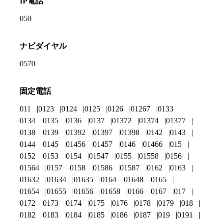
IP電話
050
ナビダイヤル
0570
固定電話
011
0123
0124
0125
0126
01267
0133
0134
0135
0136
0137
01372
01374
01377
0138
0139
01392
01397
01398
0142
0143
0144
0145
01456
01457
0146
01466
015
0152
0153
0154
01547
0155
01558
0156
01564
0157
0158
01586
01587
0162
0163
01632
01634
01635
0164
01648
0165
01654
01655
01656
01658
0166
0167
017
0172
0173
0174
0175
0176
0178
0179
018
0182
0183
0184
0185
0186
0187
019
0191