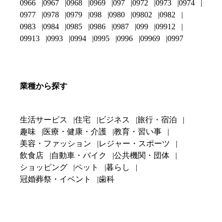
0966
0967
0968
0969
097
0972
0973
0974
0977
0978
0979
098
0980
09802
0982
0983
0984
0985
0986
0987
099
09912
09913
0993
0994
0995
0996
09969
0997
業種から探す
生活サービス
住宅
ビジネス
旅行・宿泊
趣味
医療・健康・介護
教育・習い事
美容・ファッション
レジャー・スポーツ
飲食店
自動車・バイク
公共機関・団体
ショッピング
ペット
暮らし
冠婚葬祭・イベント
歯科