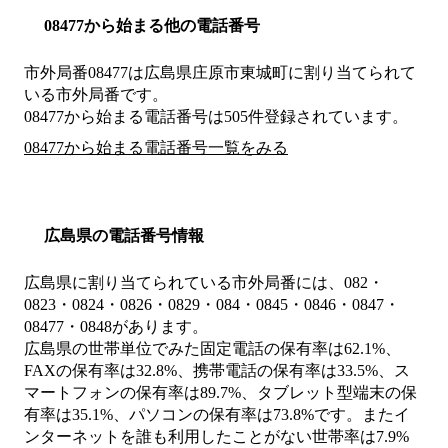
08477から始まる他の電話番号
市外局番
08477
は
広島県庄原市東城町
に割り当てられて
いる市外局番です。
08477から始まる電話番号は505件登録されています。
08477から始まる電話番号一覧をみる
広島県の電話番号情報
広島県に割り当てられている市外局番には、082・
0823・0824・0826・0829・084・0845・0846・0847・
08477・0848があります。
広島県の世帯単位でみた固定電話の保有率は62.1%、
FAXの保有率は32.8%、携帯電話の保有率は33.5%、ス
マートフォンの保有率は89.7%、タブレット型端末の保
有率は35.1%、パソコンの保有率は73.8%です。またイ
ンターネットを誰も利用したことがない世帯率は7.9%