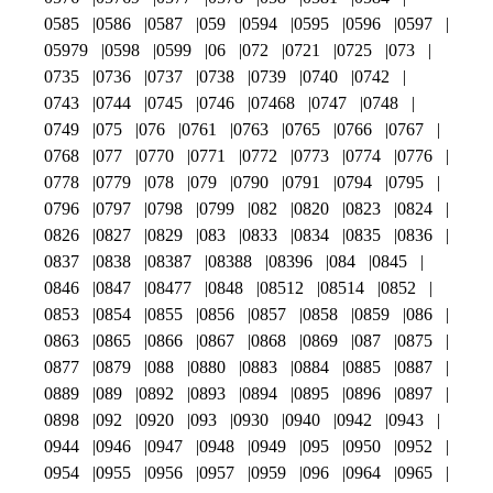
0585
0586
0587
059
0594
0595
0596
0597
05979
0598
0599
06
072
0721
0725
073
0735
0736
0737
0738
0739
0740
0742
0743
0744
0745
0746
07468
0747
0748
0749
075
076
0761
0763
0765
0766
0767
0768
077
0770
0771
0772
0773
0774
0776
0778
0779
078
079
0790
0791
0794
0795
0796
0797
0798
0799
082
0820
0823
0824
0826
0827
0829
083
0833
0834
0835
0836
0837
0838
08387
08388
08396
084
0845
0846
0847
08477
0848
08512
08514
0852
0853
0854
0855
0856
0857
0858
0859
086
0863
0865
0866
0867
0868
0869
087
0875
0877
0879
088
0880
0883
0884
0885
0887
0889
089
0892
0893
0894
0895
0896
0897
0898
092
0920
093
0930
0940
0942
0943
0944
0946
0947
0948
0949
095
0950
0952
0954
0955
0956
0957
0959
096
0964
0965