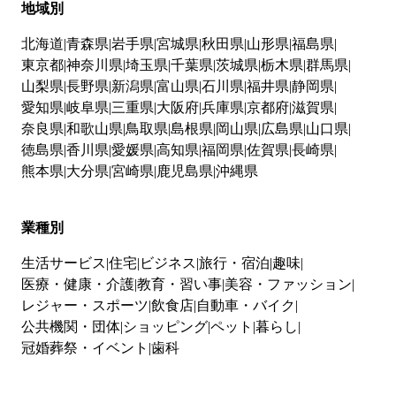
地域別
北海道
青森県
岩手県
宮城県
秋田県
山形県
福島県
東京都
神奈川県
埼玉県
千葉県
茨城県
栃木県
群馬県
山梨県
長野県
新潟県
富山県
石川県
福井県
静岡県
愛知県
岐阜県
三重県
大阪府
兵庫県
京都府
滋賀県
奈良県
和歌山県
鳥取県
島根県
岡山県
広島県
山口県
徳島県
香川県
愛媛県
高知県
福岡県
佐賀県
長崎県
熊本県
大分県
宮崎県
鹿児島県
沖縄県
業種別
生活サービス
住宅
ビジネス
旅行・宿泊
趣味
医療・健康・介護
教育・習い事
美容・ファッション
レジャー・スポーツ
飲食店
自動車・バイク
公共機関・団体
ショッピング
ペット
暮らし
冠婚葬祭・イベント
歯科