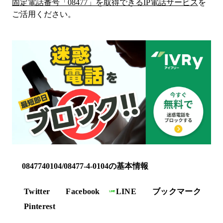
固定電話番号「
08477
」を取得できるIP電話サービス
を
ご活用ください。
0847740104/08477-4-0104の基本情報
Twitter
Facebook
LINE
ブックマーク
Pinterest