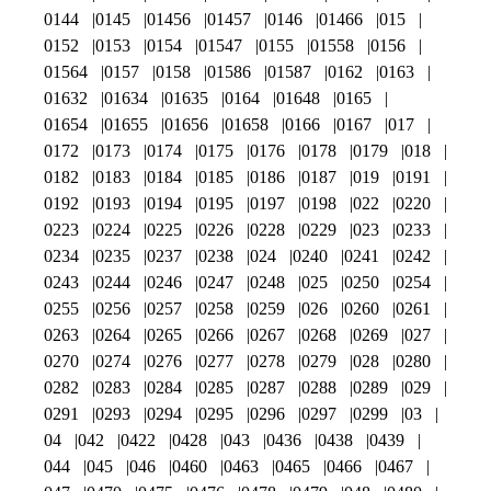
0144
0145
01456
01457
0146
01466
015
0152
0153
0154
01547
0155
01558
0156
01564
0157
0158
01586
01587
0162
0163
01632
01634
01635
0164
01648
0165
01654
01655
01656
01658
0166
0167
017
0172
0173
0174
0175
0176
0178
0179
018
0182
0183
0184
0185
0186
0187
019
0191
0192
0193
0194
0195
0197
0198
022
0220
0223
0224
0225
0226
0228
0229
023
0233
0234
0235
0237
0238
024
0240
0241
0242
0243
0244
0246
0247
0248
025
0250
0254
0255
0256
0257
0258
0259
026
0260
0261
0263
0264
0265
0266
0267
0268
0269
027
0270
0274
0276
0277
0278
0279
028
0280
0282
0283
0284
0285
0287
0288
0289
029
0291
0293
0294
0295
0296
0297
0299
03
04
042
0422
0428
043
0436
0438
0439
044
045
046
0460
0463
0465
0466
0467