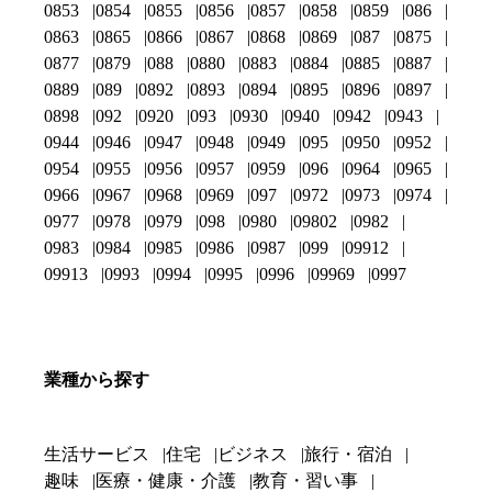
0853
0854
0855
0856
0857
0858
0859
086
0863
0865
0866
0867
0868
0869
087
0875
0877
0879
088
0880
0883
0884
0885
0887
0889
089
0892
0893
0894
0895
0896
0897
0898
092
0920
093
0930
0940
0942
0943
0944
0946
0947
0948
0949
095
0950
0952
0954
0955
0956
0957
0959
096
0964
0965
0966
0967
0968
0969
097
0972
0973
0974
0977
0978
0979
098
0980
09802
0982
0983
0984
0985
0986
0987
099
09912
09913
0993
0994
0995
0996
09969
0997
業種から探す
生活サービス
住宅
ビジネス
旅行・宿泊
趣味
医療・健康・介護
教育・習い事