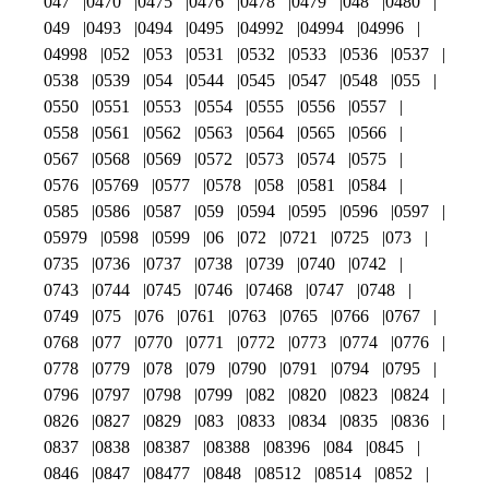
047
0470
0475
0476
0478
0479
048
0480
049
0493
0494
0495
04992
04994
04996
04998
052
053
0531
0532
0533
0536
0537
0538
0539
054
0544
0545
0547
0548
055
0550
0551
0553
0554
0555
0556
0557
0558
0561
0562
0563
0564
0565
0566
0567
0568
0569
0572
0573
0574
0575
0576
05769
0577
0578
058
0581
0584
0585
0586
0587
059
0594
0595
0596
0597
05979
0598
0599
06
072
0721
0725
073
0735
0736
0737
0738
0739
0740
0742
0743
0744
0745
0746
07468
0747
0748
0749
075
076
0761
0763
0765
0766
0767
0768
077
0770
0771
0772
0773
0774
0776
0778
0779
078
079
0790
0791
0794
0795
0796
0797
0798
0799
082
0820
0823
0824
0826
0827
0829
083
0833
0834
0835
0836
0837
0838
08387
08388
08396
084
0845
0846
0847
08477
0848
08512
08514
0852