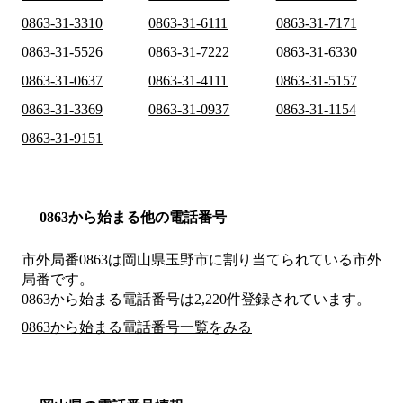
0863-31-3310
0863-31-6111
0863-31-7171
0863-31-5526
0863-31-7222
0863-31-6330
0863-31-0637
0863-31-4111
0863-31-5157
0863-31-3369
0863-31-0937
0863-31-1154
0863-31-9151
0863から始まる他の電話番号
市外局番
0863
は
岡山県玉野市
に割り当てられている市外
局番です。
0863から始まる電話番号は2,220件登録されています。
0863から始まる電話番号一覧をみる