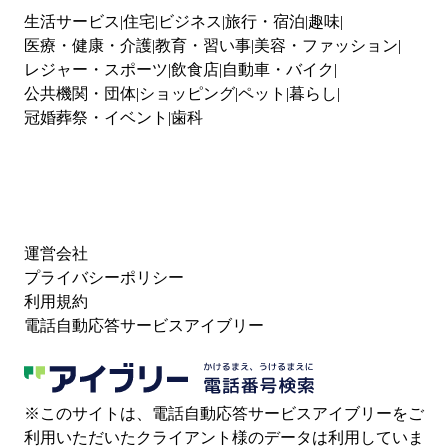
生活サービス
住宅
ビジネス
旅行・宿泊
趣味
医療・健康・介護
教育・習い事
美容・ファッション
レジャー・スポーツ
飲食店
自動車・バイク
公共機関・団体
ショッピング
ペット
暮らし
冠婚葬祭・イベント
歯科
運営会社
プライバシーポリシー
利用規約
電話自動応答サービスアイブリー
※このサイトは、電話自動応答サービスアイブリーをご
利用いただいたクライアント様のデータは利用していま