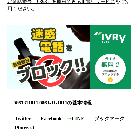
定電話番号「
0863
」を取得できるIP電話サービス
をご活
用ください。
0863311011/0863-31-1011の基本情報
Twitter
Facebook
LINE
ブックマーク
Pinterest