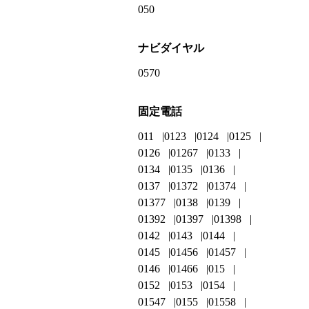
050
ナビダイヤル
0570
固定電話
011
0123
0124
0125
0126
01267
0133
0134
0135
0136
0137
01372
01374
01377
0138
0139
01392
01397
01398
0142
0143
0144
0145
01456
01457
0146
01466
015
0152
0153
0154
01547
0155
01558