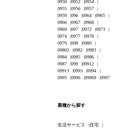
0950
0952
0954
0955
0956
0957
0959
096
0964
0965
0966
0967
0968
0969
097
0972
0973
0974
0977
0978
0979
098
0980
09802
0982
0983
0984
0985
0986
0987
099
09912
09913
0993
0994
0995
0996
09969
0997
業種から探す
生活サービス
住宅