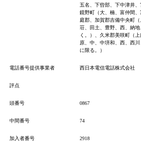
五名、下呰部、下中津井、
鏡野町（大、楠、富仲間、
庭郡、加賀郡吉備中央町（
荘、田土、豊野、西、納地
く。）、久米郡美咲町（上
原、中、中垪和、西、西川
に限る。）
電話番号提供事業者
西日本電信電話株式会社
評点
頭番号
0867
中間番号
74
加入者番号
2918