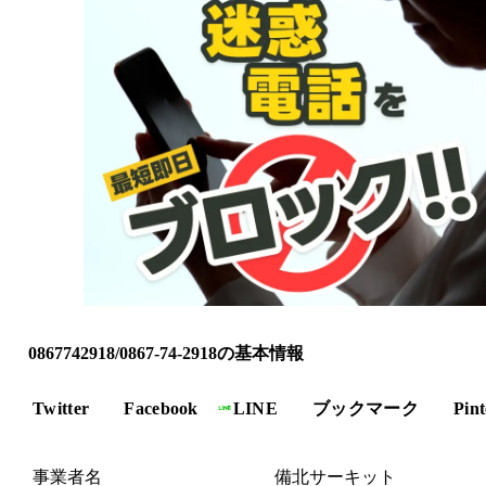
0867742918/0867-74-2918の基本情報
Twitter
Facebook
LINE
ブックマーク
Pint
事業者名
備北サーキット