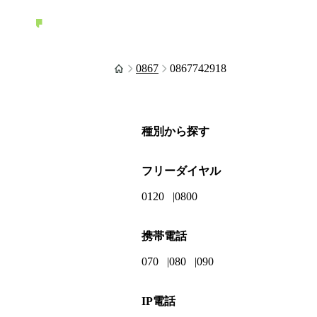
0867
0867742918
種別から探す
フリーダイヤル
0120
0800
携帯電話
070
080
090
IP電話