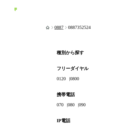
0887
0887352524
種別から探す
フリーダイヤル
0120
0800
携帯電話
070
080
090
IP電話