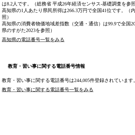
は8.2人です。（総務省 平成26年経済センサス‐基礎調査を参
高知県の1人あたり県民所得は266.3万円で全国41位です。（
照）
高知県の消費者物価地域差指数（交通・通信）は99.9で全国2
県のすがた2023を参照）
高知県の電話番号一覧をみる
教育・習い事に関する電話番号情報
教育・習い事に関する電話番号は244,005件登録されています
教育・習い事に関する電話番号一覧をみる