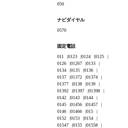
050
ナビダイヤル
0570
固定電話
011
0123
0124
0125
0126
01267
0133
0134
0135
0136
0137
01372
01374
01377
0138
0139
01392
01397
01398
0142
0143
0144
0145
01456
01457
0146
01466
015
0152
0153
0154
01547
0155
01558