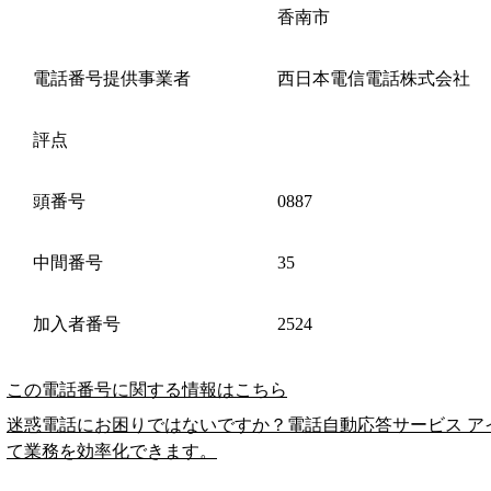
香南市
電話番号提供事業者
西日本電信電話株式会社
評点
頭番号
0887
中間番号
35
加入者番号
2524
この電話番号に関する情報はこちら
迷惑電話にお困りではないですか？電話自動応答サービス ア
て業務を効率化できます。