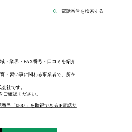
域・業界・FAX番号・口コミを紹介
育・習い事
に関わる事業者
で、所在
式会社
です。
をご確認ください。
話番号「
0887
」を取得できるIP電話サ