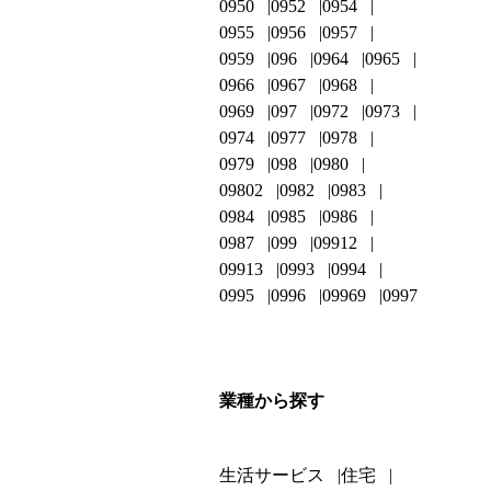
0950
0952
0954
0955
0956
0957
0959
096
0964
0965
0966
0967
0968
0969
097
0972
0973
0974
0977
0978
0979
098
0980
09802
0982
0983
0984
0985
0986
0987
099
09912
09913
0993
0994
0995
0996
09969
0997
業種から探す
生活サービス
住宅