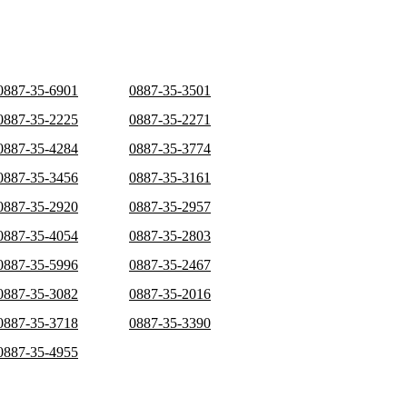
0887-35-6901
0887-35-3501
0887-35-2225
0887-35-2271
0887-35-4284
0887-35-3774
0887-35-3456
0887-35-3161
0887-35-2920
0887-35-2957
0887-35-4054
0887-35-2803
0887-35-5996
0887-35-2467
0887-35-3082
0887-35-2016
0887-35-3718
0887-35-3390
0887-35-4955