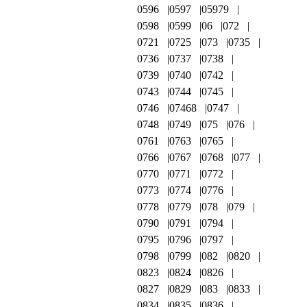
0596
0597
05979
0598
0599
06
072
0721
0725
073
0735
0736
0737
0738
0739
0740
0742
0743
0744
0745
0746
07468
0747
0748
0749
075
076
0761
0763
0765
0766
0767
0768
077
0770
0771
0772
0773
0774
0776
0778
0779
078
079
0790
0791
0794
0795
0796
0797
0798
0799
082
0820
0823
0824
0826
0827
0829
083
0833
0834
0835
0836