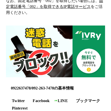
なお、固定電話番号「
092
」を取得したい場合には、
固
定電話番号「
092
」を取得できるIP電話サービス
をご活
用ください。
0922637478/092-263-7478の基本情報
Twitter
Facebook
LINE
ブックマーク
Pinterest