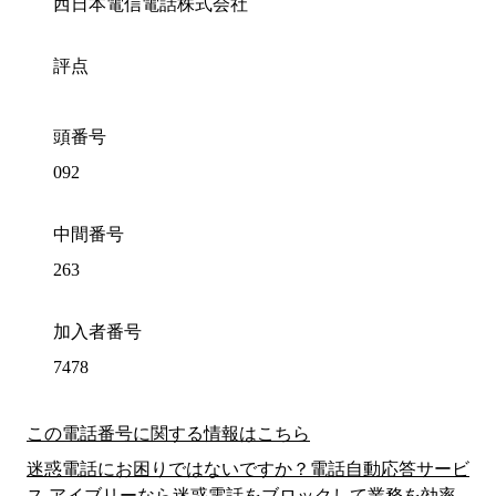
西日本電信電話株式会社
評点
頭番号
092
中間番号
263
加入者番号
7478
この電話番号に関する情報はこちら
迷惑電話にお困りではないですか？電話自動応答サービ
ス アイブリーなら迷惑電話をブロックして業務を効率