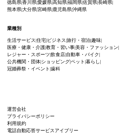
徳島県
香川県
愛媛県
高知県
福岡県
佐賀県
長崎県
熊本県
大分県
宮崎県
鹿児島県
沖縄県
業種別
生活サービス
住宅
ビジネス
旅行・宿泊
趣味
医療・健康・介護
教育・習い事
美容・ファッション
レジャー・スポーツ
飲食店
自動車・バイク
公共機関・団体
ショッピング
ペット
暮らし
冠婚葬祭・イベント
歯科
運営会社
プライバシーポリシー
利用規約
電話自動応答サービスアイブリー