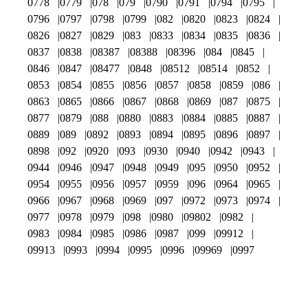
0778
0779
078
079
0790
0791
0794
0795
0796
0797
0798
0799
082
0820
0823
0824
0826
0827
0829
083
0833
0834
0835
0836
0837
0838
08387
08388
08396
084
0845
0846
0847
08477
0848
08512
08514
0852
0853
0854
0855
0856
0857
0858
0859
086
0863
0865
0866
0867
0868
0869
087
0875
0877
0879
088
0880
0883
0884
0885
0887
0889
089
0892
0893
0894
0895
0896
0897
0898
092
0920
093
0930
0940
0942
0943
0944
0946
0947
0948
0949
095
0950
0952
0954
0955
0956
0957
0959
096
0964
0965
0966
0967
0968
0969
097
0972
0973
0974
0977
0978
0979
098
0980
09802
0982
0983
0984
0985
0986
0987
099
09912
09913
0993
0994
0995
0996
09969
0997