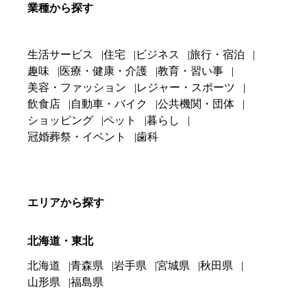
業種から探す
生活サービス
住宅
ビジネス
旅行・宿泊
趣味
医療・健康・介護
教育・習い事
美容・ファッション
レジャー・スポーツ
飲食店
自動車・バイク
公共機関・団体
ショッピング
ペット
暮らし
冠婚葬祭・イベント
歯科
エリアから探す
北海道・東北
北海道
青森県
岩手県
宮城県
秋田県
山形県
福島県