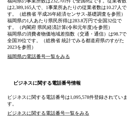
福岡県の事業所数は232,701件で全国8位です。従業者数
は2,389,165人で、1事業所あたりの従業者数は10.27人で
す。（総務省 平成26年経済センサス‐基礎調査を参照）
福岡県の1人あたり県民所得は283.8万円で全国32位で
す。（内閣府 県民経済計算(令和元年度)を参照）
福岡県の消費者物価地域差指数（交通・通信）は98.7で
全国39位です。（総務省 統計でみる都道府県のすがた
2023を参照）
福岡県の電話番号一覧をみる
ビジネスに関する電話番号情報
ビジネスに関する電話番号は1,095,578件登録されていま
す。
ビジネスに関する電話番号一覧をみる