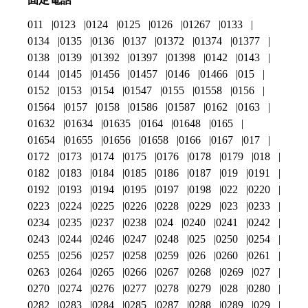
011
0123
0124
0125
0126
01267
0133
0134
0135
0136
0137
01372
01374
01377
0138
0139
01392
01397
01398
0142
0143
0144
0145
01456
01457
0146
01466
015
0152
0153
0154
01547
0155
01558
0156
01564
0157
0158
01586
01587
0162
0163
01632
01634
01635
0164
01648
0165
01654
01655
01656
01658
0166
0167
017
0172
0173
0174
0175
0176
0178
0179
018
0182
0183
0184
0185
0186
0187
019
0191
0192
0193
0194
0195
0197
0198
022
0220
0223
0224
0225
0226
0228
0229
023
0233
0234
0235
0237
0238
024
0240
0241
0242
0243
0244
0246
0247
0248
025
0250
0254
0255
0256
0257
0258
0259
026
0260
0261
0263
0264
0265
0266
0267
0268
0269
027
0270
0274
0276
0277
0278
0279
028
0280
0282
0283
0284
0285
0287
0288
0289
029