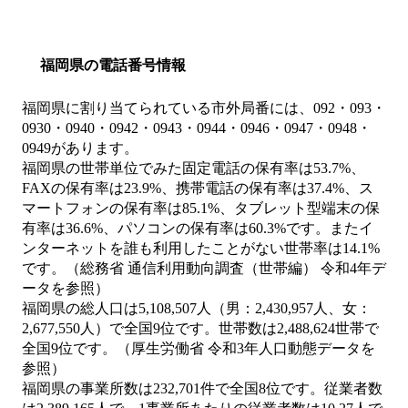
福岡県の電話番号情報
福岡県に割り当てられている市外局番には、092・093・
0930・0940・0942・0943・0944・0946・0947・0948・
0949があります。
福岡県の世帯単位でみた固定電話の保有率は53.7%、
FAXの保有率は23.9%、携帯電話の保有率は37.4%、ス
マートフォンの保有率は85.1%、タブレット型端末の保
有率は36.6%、パソコンの保有率は60.3%です。またイ
ンターネットを誰も利用したことがない世帯率は14.1%
です。（総務省 通信利用動向調査（世帯編） 令和4年デ
ータを参照）
福岡県の総人口は5,108,507人（男：2,430,957人、女：
2,677,550人）で全国9位です。世帯数は2,488,624世帯で
全国9位です。（厚生労働省 令和3年人口動態データを
参照）
福岡県の事業所数は232,701件で全国8位です。従業者数