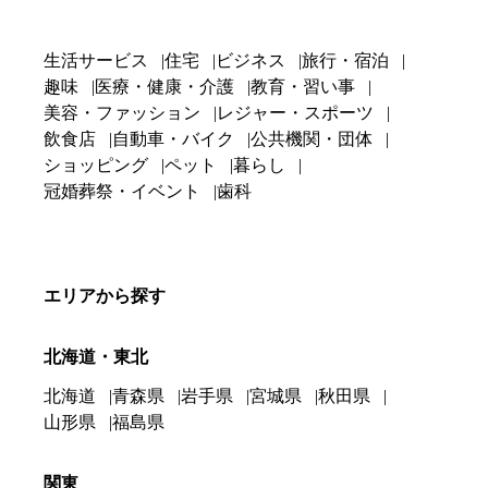
生活サービス
住宅
ビジネス
旅行・宿泊
趣味
医療・健康・介護
教育・習い事
美容・ファッション
レジャー・スポーツ
飲食店
自動車・バイク
公共機関・団体
ショッピング
ペット
暮らし
冠婚葬祭・イベント
歯科
エリアから探す
北海道・東北
北海道
青森県
岩手県
宮城県
秋田県
山形県
福島県
関東