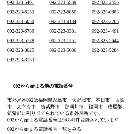
092-323-5401
092-323-5539
092-323-2456
092-323-6133
092-323-5850
092-323-0883
092-323-6050
092-323-4134
092-323-2265
092-323-6786
092-323-3381
092-323-4491
092-323-5778
092-323-1251
092-323-5644
092-323-8025
092-323-5600
092-323-5284
092-323-8133
092から始まる他の電話番号
市外局番
092
は
福岡県糸島市、大野城市、春日市、古賀
市、太宰府市、筑紫野市、那珂川市、福岡市、糟屋郡、
筑紫郡
に割り当てられている市外局番です。
092から始まる電話番号は94,841件登録されています。
092から始まる電話番号一覧をみる