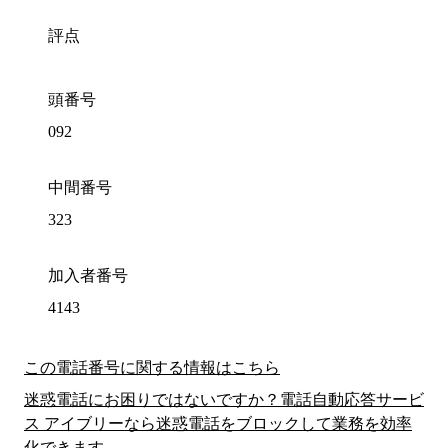
評点
頭番号
092
中間番号
323
加入者番号
4143
この電話番号に関する情報はこちら
迷惑電話にお困りではないですか？電話自動応答サービ
ス アイブリーなら迷惑電話をブロックして業務を効率
化できます。