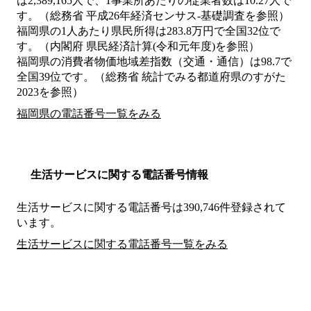
は2,389,165人で、1事業所あたりの従業者数は10.27人で
す。（総務省 平成26年経済センサス‐基礎調査を参照）
福岡県の1人あたり県民所得は283.8万円で全国32位で
す。（内閣府 県民経済計算(令和元年度)を参照）
福岡県の消費者物価地域差指数（交通・通信）は98.7で
全国39位です。（総務省 統計でみる都道府県のすがた
2023を参照）
福岡県の電話番号一覧をみる
生活サービスに関する電話番号情報
生活サービスに関する電話番号は390,746件登録されて
います。
生活サービスに関する電話番号一覧をみる