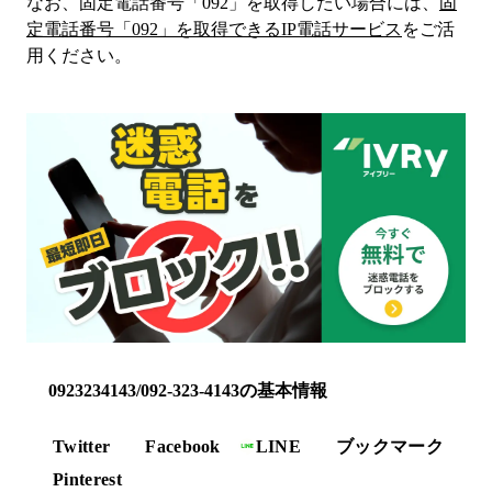
なお、固定電話番号「
092
」を取得したい場合には、
固
定電話番号「
092
」を取得できるIP電話サービス
をご活
用ください。
0923234143/092-323-4143の基本情報
Twitter
Facebook
LINE
ブックマーク
Pinterest