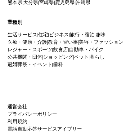
熊本県
大分県
宮崎県
鹿児島県
沖縄県
業種別
生活サービス
住宅
ビジネス
旅行・宿泊
趣味
医療・健康・介護
教育・習い事
美容・ファッション
レジャー・スポーツ
飲食店
自動車・バイク
公共機関・団体
ショッピング
ペット
暮らし
冠婚葬祭・イベント
歯科
運営会社
プライバシーポリシー
利用規約
電話自動応答サービスアイブリー