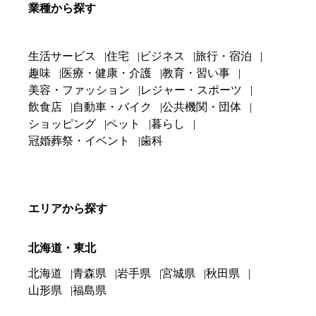
業種から探す
生活サービス
住宅
ビジネス
旅行・宿泊
趣味
医療・健康・介護
教育・習い事
美容・ファッション
レジャー・スポーツ
飲食店
自動車・バイク
公共機関・団体
ショッピング
ペット
暮らし
冠婚葬祭・イベント
歯科
エリアから探す
北海道・東北
北海道
青森県
岩手県
宮城県
秋田県
山形県
福島県