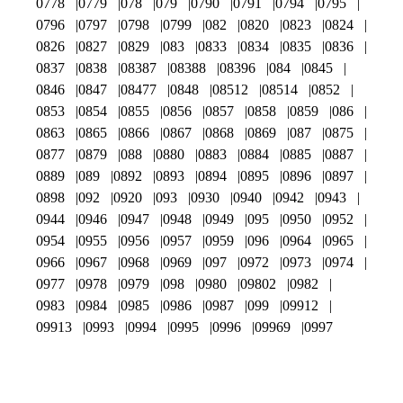
0778
0779
078
079
0790
0791
0794
0795
0796
0797
0798
0799
082
0820
0823
0824
0826
0827
0829
083
0833
0834
0835
0836
0837
0838
08387
08388
08396
084
0845
0846
0847
08477
0848
08512
08514
0852
0853
0854
0855
0856
0857
0858
0859
086
0863
0865
0866
0867
0868
0869
087
0875
0877
0879
088
0880
0883
0884
0885
0887
0889
089
0892
0893
0894
0895
0896
0897
0898
092
0920
093
0930
0940
0942
0943
0944
0946
0947
0948
0949
095
0950
0952
0954
0955
0956
0957
0959
096
0964
0965
0966
0967
0968
0969
097
0972
0973
0974
0977
0978
0979
098
0980
09802
0982
0983
0984
0985
0986
0987
099
09912
09913
0993
0994
0995
0996
09969
0997