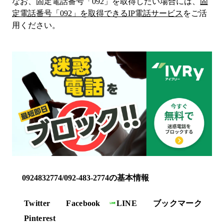
なお、固定電話番号「
092
」を取得したい場合には、
固
定電話番号「
092
」を取得できるIP電話サービス
をご活
用ください。
0924832774/092-483-2774の基本情報
Twitter
Facebook
LINE
ブックマーク
Pinterest