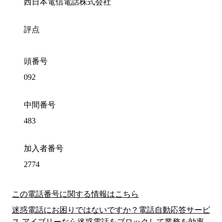
西日本電信電話株式会社
評点
頭番号
092
中間番号
483
加入者番号
2774
この電話番号に関する情報はこちら
迷惑電話にお困りではないですか？電話自動応答サービ
ス アイブリーなら迷惑電話をブロックして業務を効率