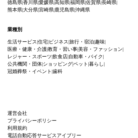
徳島県
香川県
愛媛県
高知県
福岡県
佐賀県
長崎県
熊本県
大分県
宮崎県
鹿児島県
沖縄県
業種別
生活サービス
住宅
ビジネス
旅行・宿泊
趣味
医療・健康・介護
教育・習い事
美容・ファッション
レジャー・スポーツ
飲食店
自動車・バイク
公共機関・団体
ショッピング
ペット
暮らし
冠婚葬祭・イベント
歯科
運営会社
プライバシーポリシー
利用規約
電話自動応答サービスアイブリー