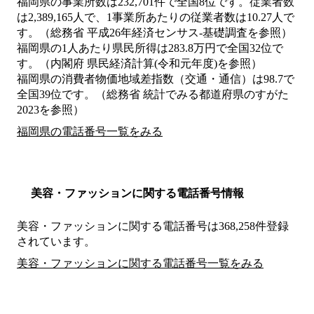
福岡県の事業所数は232,701件で全国8位です。従業者数
は2,389,165人で、1事業所あたりの従業者数は10.27人で
す。（総務省 平成26年経済センサス‐基礎調査を参照）
福岡県の1人あたり県民所得は283.8万円で全国32位で
す。（内閣府 県民経済計算(令和元年度)を参照）
福岡県の消費者物価地域差指数（交通・通信）は98.7で
全国39位です。（総務省 統計でみる都道府県のすがた
2023を参照）
福岡県の電話番号一覧をみる
美容・ファッションに関する電話番号情報
美容・ファッションに関する電話番号は368,258件登録
されています。
美容・ファッションに関する電話番号一覧をみる