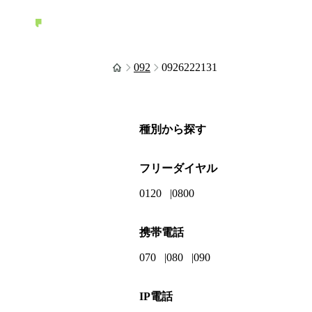
092
0926222131
種別から探す
フリーダイヤル
0120
0800
携帯電話
070
080
090
IP電話