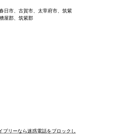
春日市、古賀市、太宰府市、筑紫
糟屋郡、筑紫郡
イブリーなら迷惑電話をブロックし