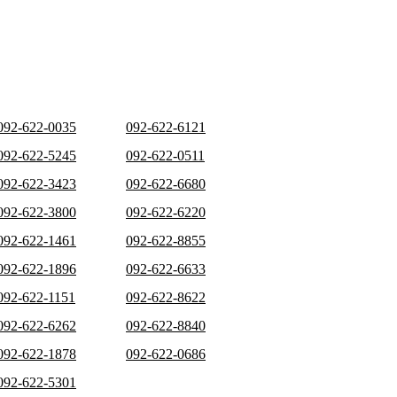
092-622-0035
092-622-6121
092-622-5245
092-622-0511
092-622-3423
092-622-6680
092-622-3800
092-622-6220
092-622-1461
092-622-8855
092-622-1896
092-622-6633
092-622-1151
092-622-8622
092-622-6262
092-622-8840
092-622-1878
092-622-0686
092-622-5301