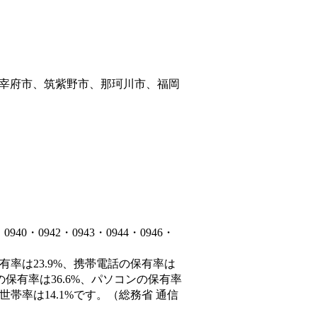
宰府市、筑紫野市、那珂川市、福岡
・0942・0943・0944・0946・
有率は23.9%、携帯電話の保有率は
の保有率は36.6%、パソコンの保有率
帯率は14.1%です。（総務省 通信