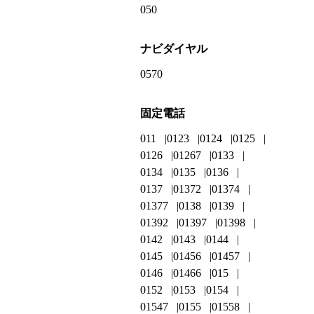
050
ナビダイヤル
0570
固定電話
011
0123
0124
0125
0126
01267
0133
0134
0135
0136
0137
01372
01374
01377
0138
0139
01392
01397
01398
0142
0143
0144
0145
01456
01457
0146
01466
015
0152
0153
0154
01547
0155
01558