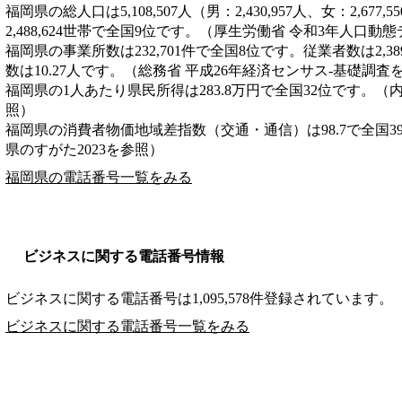
福岡県の総人口は5,108,507人（男：2,430,957人、女：2,6
2,488,624世帯で全国9位です。（厚生労働省 令和3年人口動
福岡県の事業所数は232,701件で全国8位です。従業者数は2,3
数は10.27人です。（総務省 平成26年経済センサス‐基礎調査
福岡県の1人あたり県民所得は283.8万円で全国32位です。（
照）
福岡県の消費者物価地域差指数（交通・通信）は98.7で全国3
県のすがた2023を参照）
福岡県の電話番号一覧をみる
ビジネスに関する電話番号情報
ビジネスに関する電話番号は1,095,578件登録されています。
ビジネスに関する電話番号一覧をみる