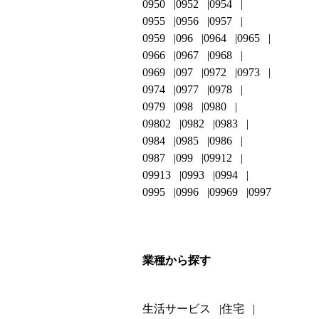
0950
0952
0954
0955
0956
0957
0959
096
0964
0965
0966
0967
0968
0969
097
0972
0973
0974
0977
0978
0979
098
0980
09802
0982
0983
0984
0985
0986
0987
099
09912
09913
0993
0994
0995
0996
09969
0997
業種から探す
生活サービス
住宅