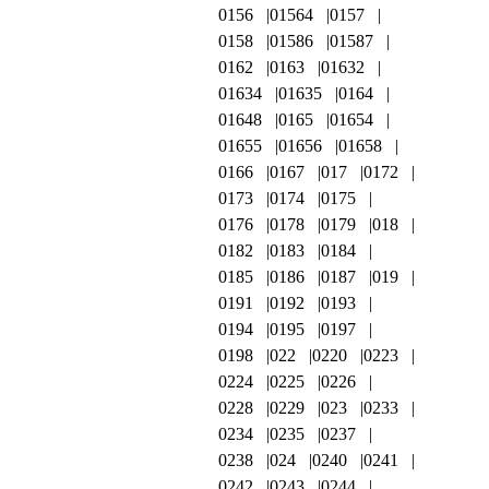
0156
01564
0157
0158
01586
01587
0162
0163
01632
01634
01635
0164
01648
0165
01654
01655
01656
01658
0166
0167
017
0172
0173
0174
0175
0176
0178
0179
018
0182
0183
0184
0185
0186
0187
019
0191
0192
0193
0194
0195
0197
0198
022
0220
0223
0224
0225
0226
0228
0229
023
0233
0234
0235
0237
0238
024
0240
0241
0242
0243
0244