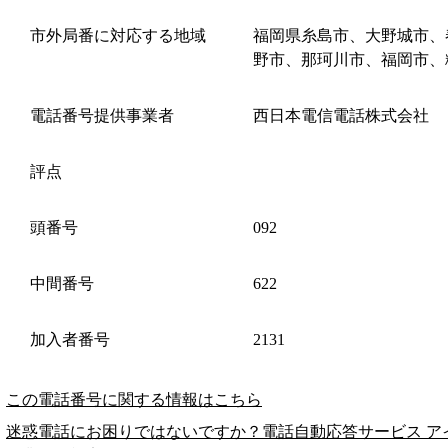
市外局番に対応する地域
福岡県糸島市、大野城市、
野市、那珂川市、福岡市、
電話番号提供事業者
西日本電信電話株式会社
評点
頭番号
092
中間番号
622
加入者番号
2131
この電話番号に関する情報はこちら
迷惑電話にお困りではないですか？電話自動応答サービス ア