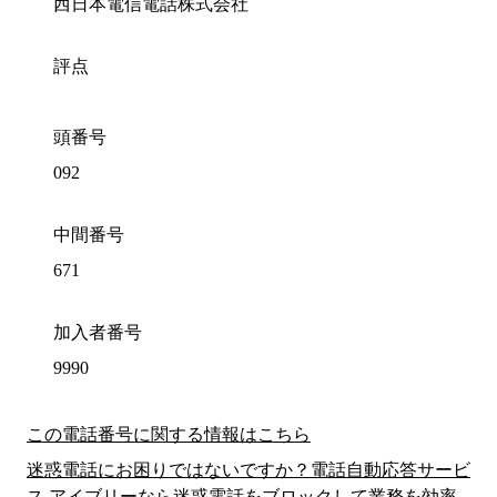
西日本電信電話株式会社
評点
頭番号
092
中間番号
671
加入者番号
9990
この電話番号に関する情報はこちら
迷惑電話にお困りではないですか？電話自動応答サービ
ス アイブリーなら迷惑電話をブロックして業務を効率