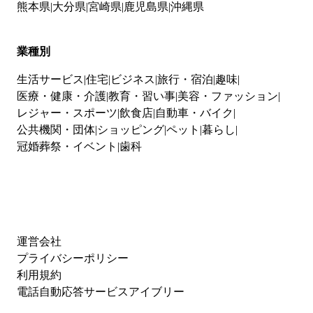
熊本県
大分県
宮崎県
鹿児島県
沖縄県
業種別
生活サービス
住宅
ビジネス
旅行・宿泊
趣味
医療・健康・介護
教育・習い事
美容・ファッション
レジャー・スポーツ
飲食店
自動車・バイク
公共機関・団体
ショッピング
ペット
暮らし
冠婚葬祭・イベント
歯科
運営会社
プライバシーポリシー
利用規約
電話自動応答サービスアイブリー