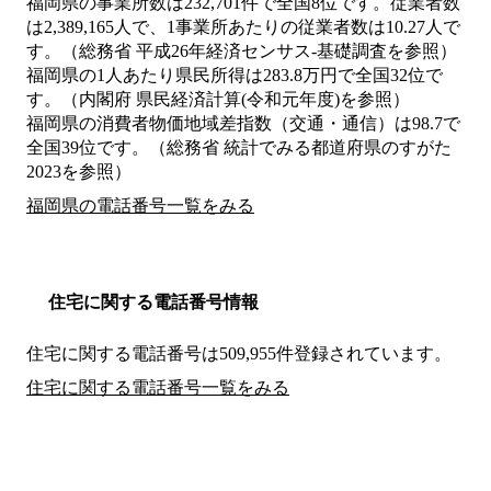
福岡県の事業所数は232,701件で全国8位です。従業者数
は2,389,165人で、1事業所あたりの従業者数は10.27人で
す。（総務省 平成26年経済センサス‐基礎調査を参照）
福岡県の1人あたり県民所得は283.8万円で全国32位で
す。（内閣府 県民経済計算(令和元年度)を参照）
福岡県の消費者物価地域差指数（交通・通信）は98.7で
全国39位です。（総務省 統計でみる都道府県のすがた
2023を参照）
福岡県の電話番号一覧をみる
住宅に関する電話番号情報
住宅に関する電話番号は509,955件登録されています。
住宅に関する電話番号一覧をみる