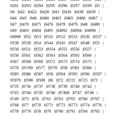
0291
0293
0294
0295
0296
0297
0299
03
04
042
0422
0428
043
0436
0438
0439
044
045
046
0460
0463
0465
0466
0467
047
0470
0475
0476
0478
0479
048
0480
049
0493
0494
0495
04992
04994
04996
04998
052
053
0531
0532
0533
0536
0537
0538
0539
054
0544
0545
0547
0548
055
0550
0551
0553
0554
0555
0556
0557
0558
0561
0562
0563
0564
0565
0566
0567
0568
0569
0572
0573
0574
0575
0576
05769
0577
0578
058
0581
0584
0585
0586
0587
059
0594
0595
0596
0597
05979
0598
0599
06
072
0721
0725
073
0735
0736
0737
0738
0739
0740
0742
0743
0744
0745
0746
07468
0747
0748
0749
075
076
0761
0763
0765
0766
0767
0768
077
0770
0771
0772
0773
0774
0776
0778
0779
078
079
0790
0791
0794
0795