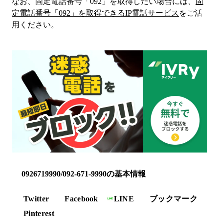
なお、固定電話番号「
092
」を取得したい場合には、
固
定電話番号「
092
」を取得できるIP電話サービス
をご活
用ください。
0926719990/092-671-9990の基本情報
Twitter
Facebook
LINE
ブックマーク
Pinterest