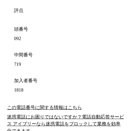
評点
頭番号
092
中間番号
719
加入者番号
1818
この電話番号に関する情報はこちら
迷惑電話にお困りではないですか？電話自動応答サービ
ス アイブリーなら迷惑電話をブロックして業務を効率
化できます。