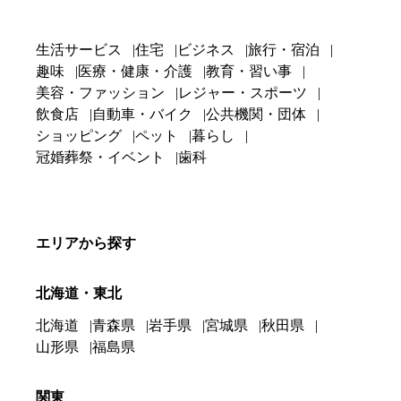
生活サービス
住宅
ビジネス
旅行・宿泊
趣味
医療・健康・介護
教育・習い事
美容・ファッション
レジャー・スポーツ
飲食店
自動車・バイク
公共機関・団体
ショッピング
ペット
暮らし
冠婚葬祭・イベント
歯科
エリアから探す
北海道・東北
北海道
青森県
岩手県
宮城県
秋田県
山形県
福島県
関東