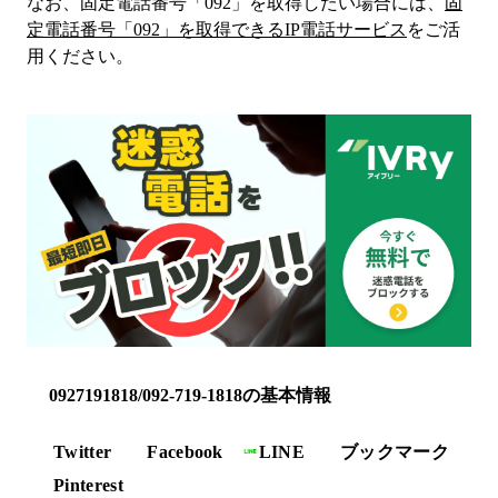
なお、固定電話番号「
092
」を取得したい場合には、
固
定電話番号「
092
」を取得できるIP電話サービス
をご活
用ください。
0927191818/092-719-1818の基本情報
Twitter
Facebook
LINE
ブックマーク
Pinterest