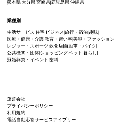
熊本県
大分県
宮崎県
鹿児島県
沖縄県
業種別
生活サービス
住宅
ビジネス
旅行・宿泊
趣味
医療・健康・介護
教育・習い事
美容・ファッション
レジャー・スポーツ
飲食店
自動車・バイク
公共機関・団体
ショッピング
ペット
暮らし
冠婚葬祭・イベント
歯科
運営会社
プライバシーポリシー
利用規約
電話自動応答サービスアイブリー