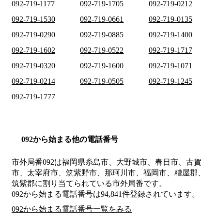
092-719-1177
092-719-1705
092-719-0212
092-719-1530
092-719-0661
092-719-0135
092-719-0290
092-719-0885
092-719-1400
092-719-1602
092-719-0522
092-719-1717
092-719-0320
092-719-1600
092-719-1071
092-719-0214
092-719-0505
092-719-1245
092-719-1777
092から始まる他の電話番号
市外局番
092
は
福岡県糸島市、大野城市、春日市、古賀
市、太宰府市、筑紫野市、那珂川市、福岡市、糟屋郡、
筑紫郡
に割り当てられている市外局番です。
092から始まる電話番号は94,841件登録されています。
092から始まる電話番号一覧をみる