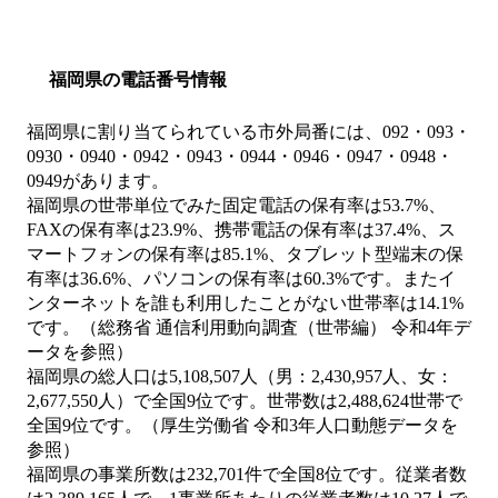
福岡県の電話番号情報
福岡県に割り当てられている市外局番には、092・093・
0930・0940・0942・0943・0944・0946・0947・0948・
0949があります。
福岡県の世帯単位でみた固定電話の保有率は53.7%、
FAXの保有率は23.9%、携帯電話の保有率は37.4%、ス
マートフォンの保有率は85.1%、タブレット型端末の保
有率は36.6%、パソコンの保有率は60.3%です。またイ
ンターネットを誰も利用したことがない世帯率は14.1%
です。（総務省 通信利用動向調査（世帯編） 令和4年デ
ータを参照）
福岡県の総人口は5,108,507人（男：2,430,957人、女：
2,677,550人）で全国9位です。世帯数は2,488,624世帯で
全国9位です。（厚生労働省 令和3年人口動態データを
参照）
福岡県の事業所数は232,701件で全国8位です。従業者数