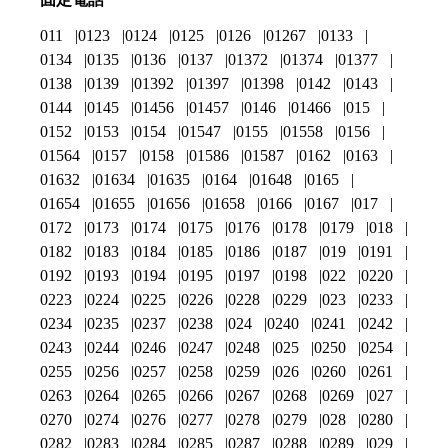
011
0123
0124
0125
0126
01267
0133
0134
0135
0136
0137
01372
01374
01377
0138
0139
01392
01397
01398
0142
0143
0144
0145
01456
01457
0146
01466
015
0152
0153
0154
01547
0155
01558
0156
01564
0157
0158
01586
01587
0162
0163
01632
01634
01635
0164
01648
0165
01654
01655
01656
01658
0166
0167
017
0172
0173
0174
0175
0176
0178
0179
018
0182
0183
0184
0185
0186
0187
019
0191
0192
0193
0194
0195
0197
0198
022
0220
0223
0224
0225
0226
0228
0229
023
0233
0234
0235
0237
0238
024
0240
0241
0242
0243
0244
0246
0247
0248
025
0250
0254
0255
0256
0257
0258
0259
026
0260
0261
0263
0264
0265
0266
0267
0268
0269
027
0270
0274
0276
0277
0278
0279
028
0280
0282
0283
0284
0285
0287
0288
0289
029