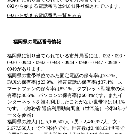
092から始まる電話番号は94,841件登録されています。
092から始まる電話番号一覧をみる
福岡県の電話番号情報
福岡県に割り当てられている市外局番には、092・093・
0930・0940・0942・0943・0944・0946・0947・0948・
0949があります。
福岡県の世帯単位でみた固定電話の保有率は53.7%、
FAXの保有率は23.9%、携帯電話の保有率は37.4%、ス
マートフォンの保有率は85.1%、タブレット型端末の保
有率は36.6%、パソコンの保有率は60.3%です。またイ
ンターネットを誰も利用したことがない世帯率は14.1%
です。（総務省 通信利用動向調査（世帯編） 令和4年デ
ータを参照）
福岡県の総人口は5,108,507人（男：2,430,957人、女：
2,677,550人）で全国9位です。世帯数は2,488,624世帯で