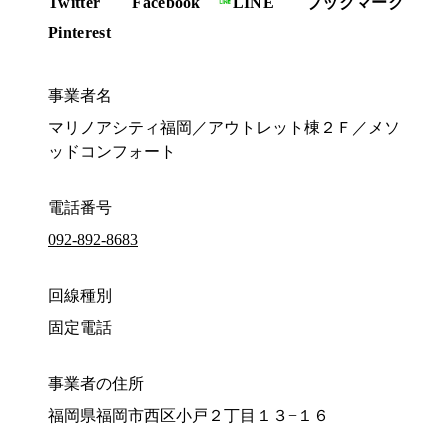
Twitter
Facebook
LINE
ブックマーク
Pinterest
事業者名
マリノアシティ福岡／アウトレット棟２Ｆ／メソ
ッドコンフォート
電話番号
092-892-8683
回線種別
固定電話
事業者の住所
福岡県福岡市西区小戸２丁目１３−１６