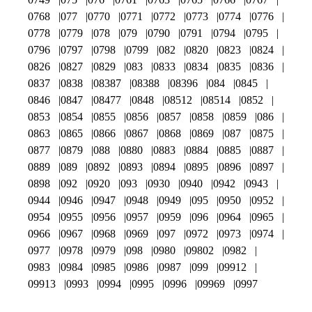
0768
077
0770
0771
0772
0773
0774
0776
0778
0779
078
079
0790
0791
0794
0795
0796
0797
0798
0799
082
0820
0823
0824
0826
0827
0829
083
0833
0834
0835
0836
0837
0838
08387
08388
08396
084
0845
0846
0847
08477
0848
08512
08514
0852
0853
0854
0855
0856
0857
0858
0859
086
0863
0865
0866
0867
0868
0869
087
0875
0877
0879
088
0880
0883
0884
0885
0887
0889
089
0892
0893
0894
0895
0896
0897
0898
092
0920
093
0930
0940
0942
0943
0944
0946
0947
0948
0949
095
0950
0952
0954
0955
0956
0957
0959
096
0964
0965
0966
0967
0968
0969
097
0972
0973
0974
0977
0978
0979
098
0980
09802
0982
0983
0984
0985
0986
0987
099
09912
09913
0993
0994
0995
0996
09969
0997