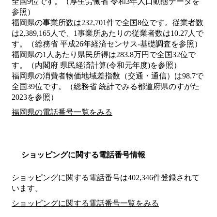
全国9位です。（厚生労働省 令和3年人口動態データを
参照）
福岡県の事業所数は232,701件で全国8位です。従業者数
は2,389,165人で、1事業所あたりの従業者数は10.27人で
す。（総務省 平成26年経済センサス‐基礎調査を参照）
福岡県の1人あたり県民所得は283.8万円で全国32位で
す。（内閣府 県民経済計算(令和元年度)を参照）
福岡県の消費者物価地域差指数（交通・通信）は98.7で
全国39位です。（総務省 統計でみる都道府県のすがた
2023を参照）
福岡県の電話番号一覧をみる
ショッピングに関する電話番号情報
ショッピングに関する電話番号は402,346件登録されて
います。
ショッピングに関する電話番号一覧をみる