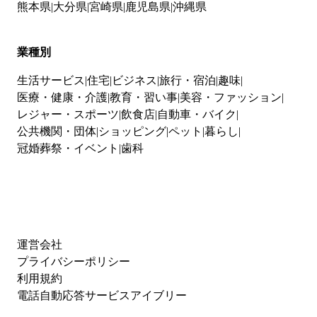
熊本県
大分県
宮崎県
鹿児島県
沖縄県
業種別
生活サービス
住宅
ビジネス
旅行・宿泊
趣味
医療・健康・介護
教育・習い事
美容・ファッション
レジャー・スポーツ
飲食店
自動車・バイク
公共機関・団体
ショッピング
ペット
暮らし
冠婚葬祭・イベント
歯科
運営会社
プライバシーポリシー
利用規約
電話自動応答サービスアイブリー