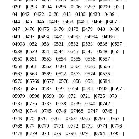
0291
0293
0294
0295
0296
0297
0299
03
04
042
0422
0428
043
0436
0438
0439
044
045
046
0460
0463
0465
0466
0467
047
0470
0475
0476
0478
0479
048
0480
049
0493
0494
0495
04992
04994
04996
04998
052
053
0531
0532
0533
0536
0537
0538
0539
054
0544
0545
0547
0548
055
0550
0551
0553
0554
0555
0556
0557
0558
0561
0562
0563
0564
0565
0566
0567
0568
0569
0572
0573
0574
0575
0576
05769
0577
0578
058
0581
0584
0585
0586
0587
059
0594
0595
0596
0597
05979
0598
0599
06
072
0721
0725
073
0735
0736
0737
0738
0739
0740
0742
0743
0744
0745
0746
07468
0747
0748
0749
075
076
0761
0763
0765
0766
0767
0768
077
0770
0771
0772
0773
0774
0776
0778
0779
078
079
0790
0791
0794
0795