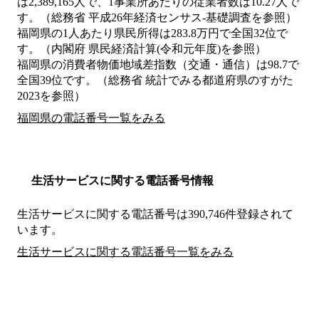
は2,389,165人で、1事業所あたりの従業者数は10.27人で
す。（総務省 平成26年経済センサス‐基礎調査を参照）
福岡県の1人あたり県民所得は283.8万円で全国32位で
す。（内閣府 県民経済計算(令和元年度)を参照）
福岡県の消費者物価地域差指数（交通・通信）は98.7で
全国39位です。（総務省 統計でみる都道府県のすがた
2023を参照）
福岡県の電話番号一覧をみる
生活サービスに関する電話番号情報
生活サービスに関する電話番号は390,746件登録されて
います。
生活サービスに関する電話番号一覧をみる