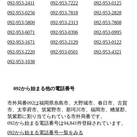
092-953-2411
092-953-7222
092-953-0125
092-953-0256
092-953-7818
092-953-2828
092-953-5800
092-953-2313
092-953-7808
092-953-6071
092-953-0396
092-953-0995
092-953-1671
092-953-2129
092-953-0122
092-953-2220
092-953-0501
092-953-4321
092-953-1038
092から始まる他の電話番号
市外局番
092
は
福岡県糸島市、大野城市、春日市、古賀
市、太宰府市、筑紫野市、那珂川市、福岡市、糟屋郡、
筑紫郡
に割り当てられている市外局番です。
092から始まる電話番号は94,841件登録されています。
092から始まる電話番号一覧をみる