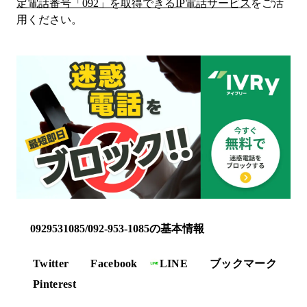
定電話番号「
092
」を取得できるIP電話サービス
をご活
用ください。
0929531085/092-953-1085の基本情報
Twitter
Facebook
LINE
ブックマーク
Pinterest