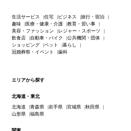
生活サービス
住宅
ビジネス
旅行・宿泊
趣味
医療・健康・介護
教育・習い事
美容・ファッション
レジャー・スポーツ
飲食店
自動車・バイク
公共機関・団体
ショッピング
ペット
暮らし
冠婚葬祭・イベント
歯科
エリアから探す
北海道・東北
北海道
青森県
岩手県
宮城県
秋田県
山形県
福島県
関東