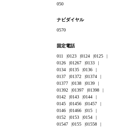
050
ナビダイヤル
0570
固定電話
011
0123
0124
0125
0126
01267
0133
0134
0135
0136
0137
01372
01374
01377
0138
0139
01392
01397
01398
0142
0143
0144
0145
01456
01457
0146
01466
015
0152
0153
0154
01547
0155
01558