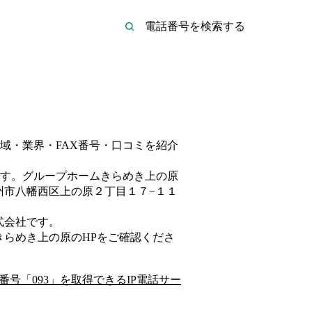
域・業界・FAX番号・口コミを紹介
す。
グループホームきらめき上の原
州市八幡西区上の原２丁目１７−１１
式会社
です。
きらめき上の原
のHP
をご確認くださ
番号「
093
」を取得できるIP電話サー