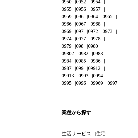
0950
0952
0954
0955
0956
0957
0959
096
0964
0965
0966
0967
0968
0969
097
0972
0973
0974
0977
0978
0979
098
0980
09802
0982
0983
0984
0985
0986
0987
099
09912
09913
0993
0994
0995
0996
09969
0997
業種から探す
生活サービス
住宅