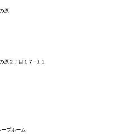
の原
の原２丁目１７−１１
ループホーム