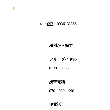
093
0936138866
種別から探す
フリーダイヤル
0120
0800
携帯電話
070
080
090
IP電話