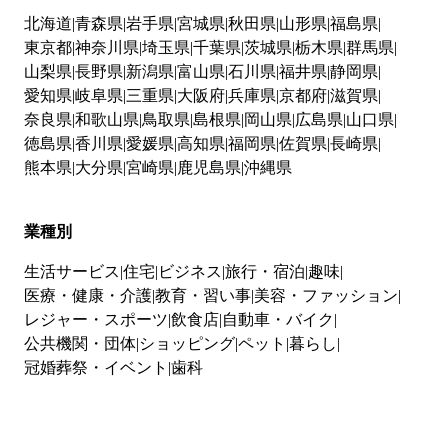
北海道
青森県
岩手県
宮城県
秋田県
山形県
福島県
東京都
神奈川県
埼玉県
千葉県
茨城県
栃木県
群馬県
山梨県
長野県
新潟県
富山県
石川県
福井県
静岡県
愛知県
岐阜県
三重県
大阪府
兵庫県
京都府
滋賀県
奈良県
和歌山県
鳥取県
島根県
岡山県
広島県
山口県
徳島県
香川県
愛媛県
高知県
福岡県
佐賀県
長崎県
熊本県
大分県
宮崎県
鹿児島県
沖縄県
業種別
生活サービス
住宅
ビジネス
旅行・宿泊
趣味
医療・健康・介護
教育・習い事
美容・ファッション
レジャー・スポーツ
飲食店
自動車・バイク
公共機関・団体
ショッピング
ペット
暮らし
冠婚葬祭・イベント
歯科