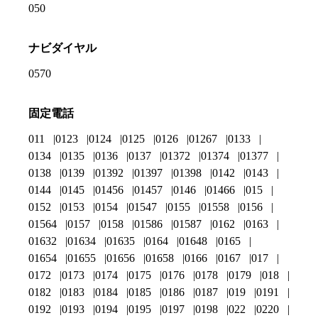
050
ナビダイヤル
0570
固定電話
011
0123
0124
0125
0126
01267
0133
0134
0135
0136
0137
01372
01374
01377
0138
0139
01392
01397
01398
0142
0143
0144
0145
01456
01457
0146
01466
015
0152
0153
0154
01547
0155
01558
0156
01564
0157
0158
01586
01587
0162
0163
01632
01634
01635
0164
01648
0165
01654
01655
01656
01658
0166
0167
017
0172
0173
0174
0175
0176
0178
0179
018
0182
0183
0184
0185
0186
0187
019
0191
0192
0193
0194
0195
0197
0198
022
0220