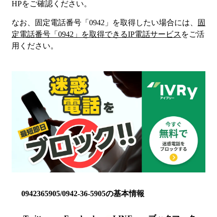
HP
をご確認ください。
なお、固定電話番号「
0942
」を取得したい場合には、
固
定電話番号「
0942
」を取得できるIP電話サービス
をご活
用ください。
0942365905/0942-36-5905の基本情報