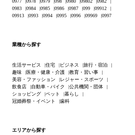
0977
0978
0979
098
0980
09802
0982
0983
0984
0985
0986
0987
099
09912
09913
0993
0994
0995
0996
09969
0997
業種から探す
生活サービス
住宅
ビジネス
旅行・宿泊
趣味
医療・健康・介護
教育・習い事
美容・ファッション
レジャー・スポーツ
飲食店
自動車・バイク
公共機関・団体
ショッピング
ペット
暮らし
冠婚葬祭・イベント
歯科
エリアから探す