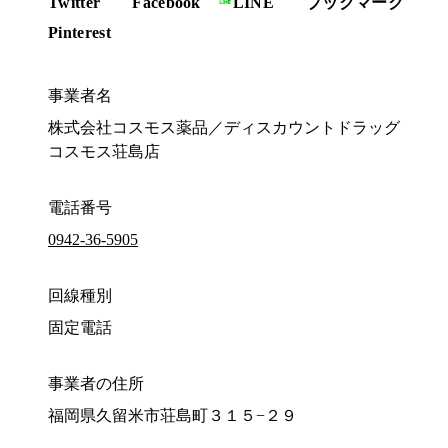
Twitter
Facebook
LINE
ブックマーク
Pinterest
事業者名
株式会社コスモス薬品／ディスカウントドラッグ
コスモス荘島店
電話番号
0942-36-5905
回線種別
固定電話
事業者の住所
福岡県久留米市荘島町３１５−２９