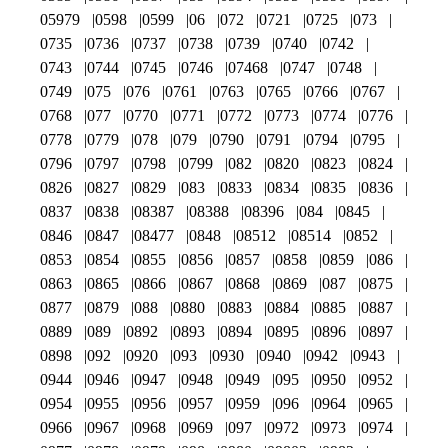
05979
0598
0599
06
072
0721
0725
073
0735
0736
0737
0738
0739
0740
0742
0743
0744
0745
0746
07468
0747
0748
0749
075
076
0761
0763
0765
0766
0767
0768
077
0770
0771
0772
0773
0774
0776
0778
0779
078
079
0790
0791
0794
0795
0796
0797
0798
0799
082
0820
0823
0824
0826
0827
0829
083
0833
0834
0835
0836
0837
0838
08387
08388
08396
084
0845
0846
0847
08477
0848
08512
08514
0852
0853
0854
0855
0856
0857
0858
0859
086
0863
0865
0866
0867
0868
0869
087
0875
0877
0879
088
0880
0883
0884
0885
0887
0889
089
0892
0893
0894
0895
0896
0897
0898
092
0920
093
0930
0940
0942
0943
0944
0946
0947
0948
0949
095
0950
0952
0954
0955
0956
0957
0959
096
0964
0965
0966
0967
0968
0969
097
0972
0973
0974