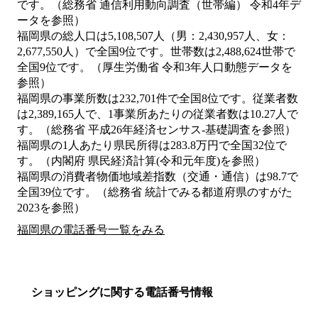
です。（総務省 通信利用動向調査（世帯編） 令和4年デ
ータを参照）
福岡県の総人口は5,108,507人（男：2,430,957人、女：
2,677,550人）で全国9位です。世帯数は2,488,624世帯で
全国9位です。（厚生労働省 令和3年人口動態データを
参照）
福岡県の事業所数は232,701件で全国8位です。従業者数
は2,389,165人で、1事業所あたりの従業者数は10.27人で
す。（総務省 平成26年経済センサス‐基礎調査を参照）
福岡県の1人あたり県民所得は283.8万円で全国32位で
す。（内閣府 県民経済計算(令和元年度)を参照）
福岡県の消費者物価地域差指数（交通・通信）は98.7で
全国39位です。（総務省 統計でみる都道府県のすがた
2023を参照）
福岡県の電話番号一覧をみる
ショッピングに関する電話番号情報