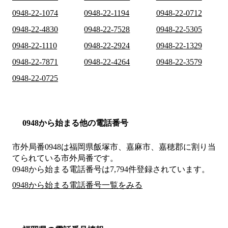
0948-22-1074
0948-22-1194
0948-22-0712
0948-22-4830
0948-22-7528
0948-22-5305
0948-22-1110
0948-22-2924
0948-22-1329
0948-22-7871
0948-22-4264
0948-22-3579
0948-22-0725
0948から始まる他の電話番号
市外局番
0948
は
福岡県飯塚市、嘉麻市、嘉穂郡
に割り当
てられている市外局番です。
0948から始まる電話番号は7,794件登録されています。
0948から始まる電話番号一覧をみる