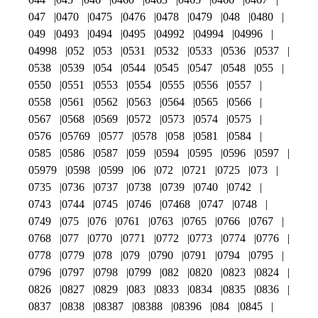
047
0470
0475
0476
0478
0479
048
0480
049
0493
0494
0495
04992
04994
04996
04998
052
053
0531
0532
0533
0536
0537
0538
0539
054
0544
0545
0547
0548
055
0550
0551
0553
0554
0555
0556
0557
0558
0561
0562
0563
0564
0565
0566
0567
0568
0569
0572
0573
0574
0575
0576
05769
0577
0578
058
0581
0584
0585
0586
0587
059
0594
0595
0596
0597
05979
0598
0599
06
072
0721
0725
073
0735
0736
0737
0738
0739
0740
0742
0743
0744
0745
0746
07468
0747
0748
0749
075
076
0761
0763
0765
0766
0767
0768
077
0770
0771
0772
0773
0774
0776
0778
0779
078
079
0790
0791
0794
0795
0796
0797
0798
0799
082
0820
0823
0824
0826
0827
0829
083
0833
0834
0835
0836
0837
0838
08387
08388
08396
084
0845