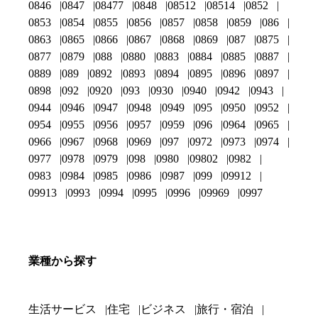
0846
0847
08477
0848
08512
08514
0852
0853
0854
0855
0856
0857
0858
0859
086
0863
0865
0866
0867
0868
0869
087
0875
0877
0879
088
0880
0883
0884
0885
0887
0889
089
0892
0893
0894
0895
0896
0897
0898
092
0920
093
0930
0940
0942
0943
0944
0946
0947
0948
0949
095
0950
0952
0954
0955
0956
0957
0959
096
0964
0965
0966
0967
0968
0969
097
0972
0973
0974
0977
0978
0979
098
0980
09802
0982
0983
0984
0985
0986
0987
099
09912
09913
0993
0994
0995
0996
09969
0997
業種から探す
生活サービス
住宅
ビジネス
旅行・宿泊