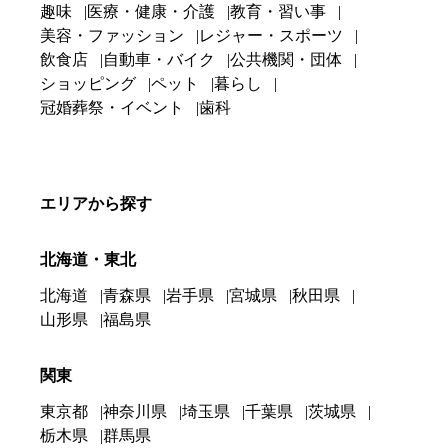
趣味
医療・健康・介護
教育・習い事
美容・ファッション
レジャー・スポーツ
飲食店
自動車・バイク
公共機関・団体
ショッピング
ペット
暮らし
冠婚葬祭・イベント
歯科
エリアから探す
北海道・東北
北海道
青森県
岩手県
宮城県
秋田県
山形県
福島県
関東
東京都
神奈川県
埼玉県
千葉県
茨城県
栃木県
群馬県