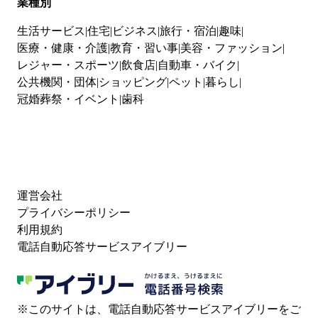
業種別
生活サービス
住宅
ビジネス
旅行・宿泊
趣味
医療・健康・介護
教育・習い事
美容・ファッション
レジャー・スポーツ
飲食店
自動車・バイク
公共機関・団体
ショッピング
ペット
暮らし
冠婚葬祭・イベント
歯科
運営会社
プライバシーポリシー
利用規約
電話自動応答サービスアイブリー
※このサイトは、電話自動応答サービスアイブリーをご