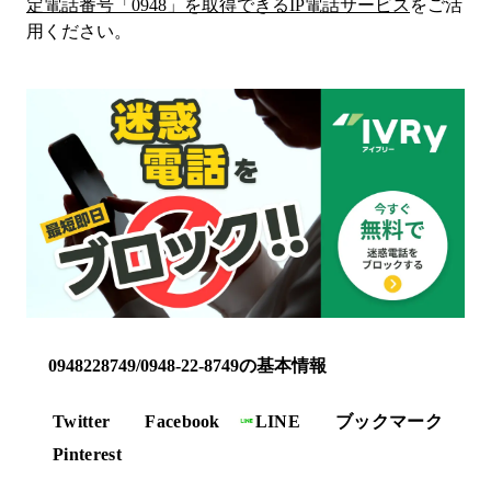
定電話番号「
0948
」を取得できるIP電話サービス
をご活
用ください。
0948228749/0948-22-8749の基本情報
Twitter
Facebook
LINE
ブックマーク
Pinterest