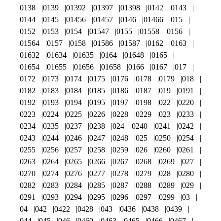
0138
0139
01392
01397
01398
0142
0143
0144
0145
01456
01457
0146
01466
015
0152
0153
0154
01547
0155
01558
0156
01564
0157
0158
01586
01587
0162
0163
01632
01634
01635
0164
01648
0165
01654
01655
01656
01658
0166
0167
017
0172
0173
0174
0175
0176
0178
0179
018
0182
0183
0184
0185
0186
0187
019
0191
0192
0193
0194
0195
0197
0198
022
0220
0223
0224
0225
0226
0228
0229
023
0233
0234
0235
0237
0238
024
0240
0241
0242
0243
0244
0246
0247
0248
025
0250
0254
0255
0256
0257
0258
0259
026
0260
0261
0263
0264
0265
0266
0267
0268
0269
027
0270
0274
0276
0277
0278
0279
028
0280
0282
0283
0284
0285
0287
0288
0289
029
0291
0293
0294
0295
0296
0297
0299
03
04
042
0422
0428
043
0436
0438
0439
044
045
046
0460
0463
0465
0466
0467