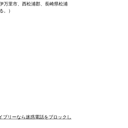
伊万里市、西松浦郡、長崎県松浦
る。）
イブリーなら迷惑電話をブロックし