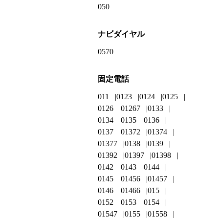
050
ナビダイヤル
0570
固定電話
011
0123
0124
0125
0126
01267
0133
0134
0135
0136
0137
01372
01374
01377
0138
0139
01392
01397
01398
0142
0143
0144
0145
01456
01457
0146
01466
015
0152
0153
0154
01547
0155
01558