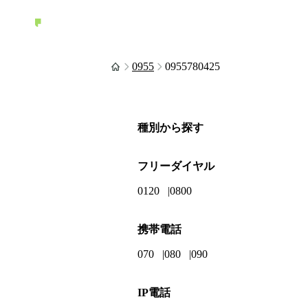
0955
0955780425
種別から探す
フリーダイヤル
0120
0800
携帯電話
070
080
090
IP電話