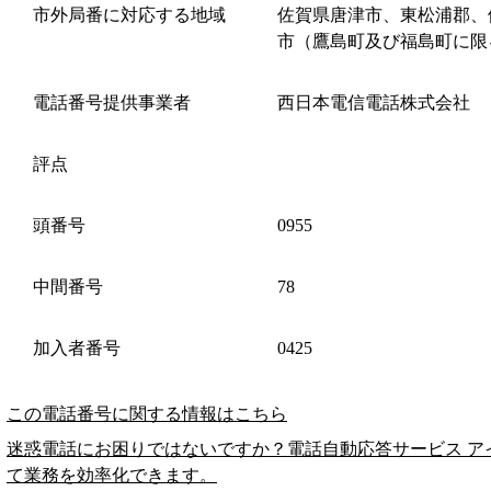
市外局番に対応する地域
佐賀県唐津市、東松浦郡、
市（鷹島町及び福島町に限
電話番号提供事業者
西日本電信電話株式会社
評点
頭番号
0955
中間番号
78
加入者番号
0425
この電話番号に関する情報はこちら
迷惑電話にお困りではないですか？電話自動応答サービス ア
て業務を効率化できます。