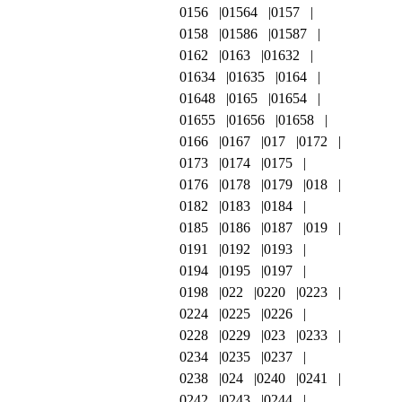
0156
01564
0157
0158
01586
01587
0162
0163
01632
01634
01635
0164
01648
0165
01654
01655
01656
01658
0166
0167
017
0172
0173
0174
0175
0176
0178
0179
018
0182
0183
0184
0185
0186
0187
019
0191
0192
0193
0194
0195
0197
0198
022
0220
0223
0224
0225
0226
0228
0229
023
0233
0234
0235
0237
0238
024
0240
0241
0242
0243
0244