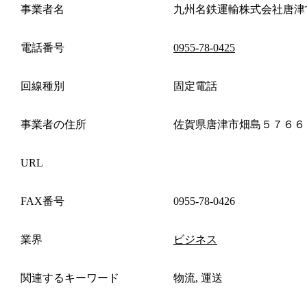
事業者名
九州名鉄運輸株式会社唐津
電話番号
0955-78-0425
回線種別
固定電話
事業者の住所
佐賀県唐津市畑島５７６６
URL
FAX番号
0955-78-0426
業界
ビジネス
関連するキーワード
物流, 運送