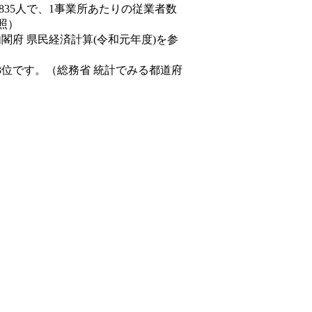
,835人で、1事業所あたりの従業者数
照）
内閣府 県民経済計算(令和元年度)を参
3位です。（総務省 統計でみる都道府