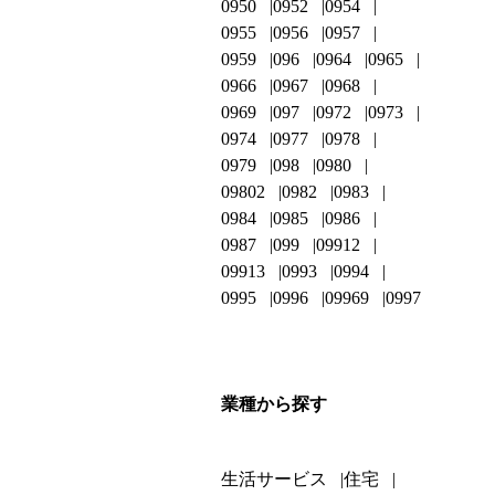
0950
0952
0954
0955
0956
0957
0959
096
0964
0965
0966
0967
0968
0969
097
0972
0973
0974
0977
0978
0979
098
0980
09802
0982
0983
0984
0985
0986
0987
099
09912
09913
0993
0994
0995
0996
09969
0997
業種から探す
生活サービス
住宅