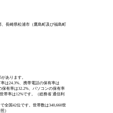
郡、長崎県松浦市（鷹島町及び福島町
55があります。
率は24.3%、携帯電話の保有率は
の保有率は32.2%、パソコンの保有率
世帯率は12%です。（総務省 通信利
人）で全国42位です。世帯数は340,660世
参照）