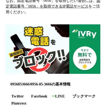
なお、固定電話番号「
0956
」を取得したい場合には、
固
定電話番号「
0956
」を取得できるIP電話サービス
をご活
用ください。
0956853666/0956-85-3666の基本情報
Twitter
Facebook
LINE
ブックマーク
Pinterest