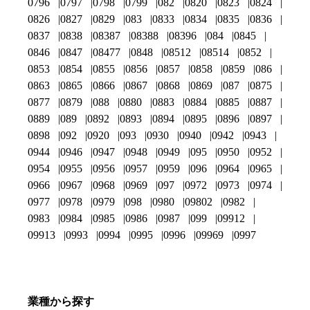
0796
0797
0798
0799
082
0820
0823
0824
0826
0827
0829
083
0833
0834
0835
0836
0837
0838
08387
08388
08396
084
0845
0846
0847
08477
0848
08512
08514
0852
0853
0854
0855
0856
0857
0858
0859
086
0863
0865
0866
0867
0868
0869
087
0875
0877
0879
088
0880
0883
0884
0885
0887
0889
089
0892
0893
0894
0895
0896
0897
0898
092
0920
093
0930
0940
0942
0943
0944
0946
0947
0948
0949
095
0950
0952
0954
0955
0956
0957
0959
096
0964
0965
0966
0967
0968
0969
097
0972
0973
0974
0977
0978
0979
098
0980
09802
0982
0983
0984
0985
0986
0987
099
09912
09913
0993
0994
0995
0996
09969
0997
業種から探す