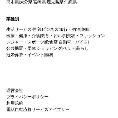
熊本県
大分県
宮崎県
鹿児島県
沖縄県
業種別
生活サービス
住宅
ビジネス
旅行・宿泊
趣味
医療・健康・介護
教育・習い事
美容・ファッション
レジャー・スポーツ
飲食店
自動車・バイク
公共機関・団体
ショッピング
ペット
暮らし
冠婚葬祭・イベント
歯科
運営会社
プライバシーポリシー
利用規約
電話自動応答サービスアイブリー