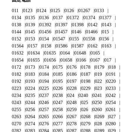
011
0123
0124
0125
0126
01267
0133
0134
0135
0136
0137
01372
01374
01377
0138
0139
01392
01397
01398
0142
0143
0144
0145
01456
01457
0146
01466
015
0152
0153
0154
01547
0155
01558
0156
01564
0157
0158
01586
01587
0162
0163
01632
01634
01635
0164
01648
0165
01654
01655
01656
01658
0166
0167
017
0172
0173
0174
0175
0176
0178
0179
018
0182
0183
0184
0185
0186
0187
019
0191
0192
0193
0194
0195
0197
0198
022
0220
0223
0224
0225
0226
0228
0229
023
0233
0234
0235
0237
0238
024
0240
0241
0242
0243
0244
0246
0247
0248
025
0250
0254
0255
0256
0257
0258
0259
026
0260
0261
0263
0264
0265
0266
0267
0268
0269
027
0270
0274
0276
0277
0278
0279
028
0280
0282
0283
0284
0285
0287
0288
0289
029