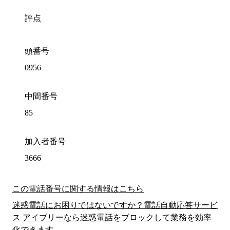
評点
頭番号
0956
中間番号
85
加入者番号
3666
この電話番号に関する情報はこちら
迷惑電話にお困りではないですか？電話自動応答サービ
ス アイブリーなら迷惑電話をブロックして業務を効率
化できます。