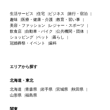
生活サービス
住宅
ビジネス
旅行・宿泊
趣味
医療・健康・介護
教育・習い事
美容・ファッション
レジャー・スポーツ
飲食店
自動車・バイク
公共機関・団体
ショッピング
ペット
暮らし
冠婚葬祭・イベント
歯科
エリアから探す
北海道・東北
北海道
青森県
岩手県
宮城県
秋田県
山形県
福島県
関東