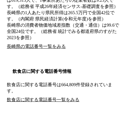
は619,313人で、1事業所あたりの従業者数は9.23人で
す。（総務省 平成26年経済センサス‐基礎調査を参照）
長崎県の1人あたり県民所得は265.5万円で全国42位で
す。（内閣府 県民経済計算(令和元年度)を参照）
長崎県の消費者物価地域差指数（交通・通信）は99.6で
全国24位です。（総務省 統計でみる都道府県のすがた
2023を参照）
長崎県の電話番号一覧をみる
飲食店に関する電話番号情報
飲食店に関する電話番号は664,809件登録されていま
す。
飲食店に関する電話番号一覧をみる