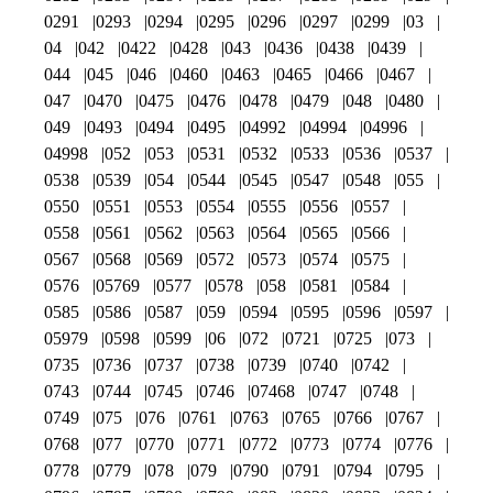
0291
0293
0294
0295
0296
0297
0299
03
04
042
0422
0428
043
0436
0438
0439
044
045
046
0460
0463
0465
0466
0467
047
0470
0475
0476
0478
0479
048
0480
049
0493
0494
0495
04992
04994
04996
04998
052
053
0531
0532
0533
0536
0537
0538
0539
054
0544
0545
0547
0548
055
0550
0551
0553
0554
0555
0556
0557
0558
0561
0562
0563
0564
0565
0566
0567
0568
0569
0572
0573
0574
0575
0576
05769
0577
0578
058
0581
0584
0585
0586
0587
059
0594
0595
0596
0597
05979
0598
0599
06
072
0721
0725
073
0735
0736
0737
0738
0739
0740
0742
0743
0744
0745
0746
07468
0747
0748
0749
075
076
0761
0763
0765
0766
0767
0768
077
0770
0771
0772
0773
0774
0776
0778
0779
078
079
0790
0791
0794
0795