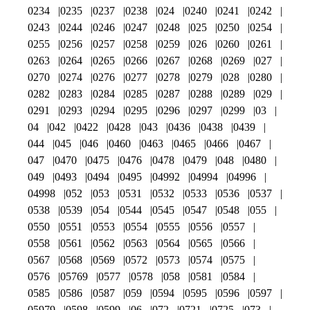
0234
0235
0237
0238
024
0240
0241
0242
0243
0244
0246
0247
0248
025
0250
0254
0255
0256
0257
0258
0259
026
0260
0261
0263
0264
0265
0266
0267
0268
0269
027
0270
0274
0276
0277
0278
0279
028
0280
0282
0283
0284
0285
0287
0288
0289
029
0291
0293
0294
0295
0296
0297
0299
03
04
042
0422
0428
043
0436
0438
0439
044
045
046
0460
0463
0465
0466
0467
047
0470
0475
0476
0478
0479
048
0480
049
0493
0494
0495
04992
04994
04996
04998
052
053
0531
0532
0533
0536
0537
0538
0539
054
0544
0545
0547
0548
055
0550
0551
0553
0554
0555
0556
0557
0558
0561
0562
0563
0564
0565
0566
0567
0568
0569
0572
0573
0574
0575
0576
05769
0577
0578
058
0581
0584
0585
0586
0587
059
0594
0595
0596
0597
05979
0598
0599
06
072
0721
0725
073