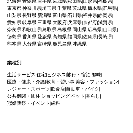
北海道
青森県
岩手県
宮城県
秋田県
山形県
福島県
東京都
神奈川県
埼玉県
千葉県
茨城県
栃木県
群馬県
山梨県
長野県
新潟県
富山県
石川県
福井県
静岡県
愛知県
岐阜県
三重県
大阪府
兵庫県
京都府
滋賀県
奈良県
和歌山県
鳥取県
島根県
岡山県
広島県
山口県
徳島県
香川県
愛媛県
高知県
福岡県
佐賀県
長崎県
熊本県
大分県
宮崎県
鹿児島県
沖縄県
業種別
生活サービス
住宅
ビジネス
旅行・宿泊
趣味
医療・健康・介護
教育・習い事
美容・ファッション
レジャー・スポーツ
飲食店
自動車・バイク
公共機関・団体
ショッピング
ペット
暮らし
冠婚葬祭・イベント
歯科