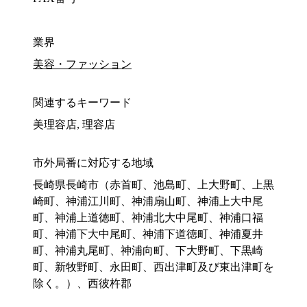
業界
美容・ファッション
関連するキーワード
美理容店, 理容店
市外局番に対応する地域
長崎県長崎市（赤首町、池島町、上大野町、上黒
崎町、神浦江川町、神浦扇山町、神浦上大中尾
町、神浦上道徳町、神浦北大中尾町、神浦口福
町、神浦下大中尾町、神浦下道徳町、神浦夏井
町、神浦丸尾町、神浦向町、下大野町、下黒崎
町、新牧野町、永田町、西出津町及び東出津町を
除く。）、西彼杵郡