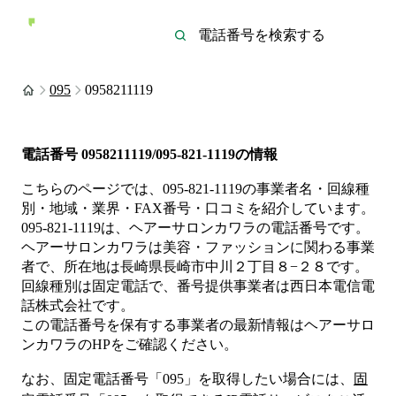
095
0958211119
電話番号
0958211119/095-821-1119
の情報
こちらのページでは、
095-821-1119
の事業者名・回線種
別・地域・業界・FAX番号・口コミを紹介しています。
095-821-1119
は、
ヘアーサロンカワラ
の電話番号です。
ヘアーサロンカワラは
美容・ファッション
に関わる事業
者
で、所在地は長崎県長崎市中川２丁目８−２８
です。
回線種別は
固定電話
で、番号提供事業者は
西日本電信電
話株式会社
です。
この電話番号を保有する事業者の最新情報は
ヘアーサロ
ンカワラ
のHP
をご確認ください。
なお、固定電話番号「
095
」を取得したい場合には、
固