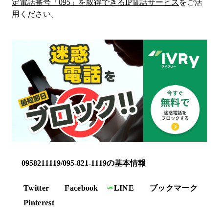
定電話番号「
095
」を取得できるIP電話サービス
をご活
用ください。
0958211119/095-821-1119の基本情報
Twitter
Facebook
LINE
ブックマーク
Pinterest