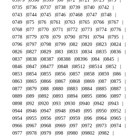
0735
0736
0737
0738
0739
0740
0742
0743
0744
0745
0746
07468
0747
0748
0749
075
076
0761
0763
0765
0766
0767
0768
077
0770
0771
0772
0773
0774
0776
0778
0779
078
079
0790
0791
0794
0795
0796
0797
0798
0799
082
0820
0823
0824
0826
0827
0829
083
0833
0834
0835
0836
0837
0838
08387
08388
08396
084
0845
0846
0847
08477
0848
08512
08514
0852
0853
0854
0855
0856
0857
0858
0859
086
0863
0865
0866
0867
0868
0869
087
0875
0877
0879
088
0880
0883
0884
0885
0887
0889
089
0892
0893
0894
0895
0896
0897
0898
092
0920
093
0930
0940
0942
0943
0944
0946
0947
0948
0949
095
0950
0952
0954
0955
0956
0957
0959
096
0964
0965
0966
0967
0968
0969
097
0972
0973
0974
0977
0978
0979
098
0980
09802
0982