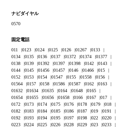
ナビダイヤル
0570
固定電話
011
0123
0124
0125
0126
01267
0133
0134
0135
0136
0137
01372
01374
01377
0138
0139
01392
01397
01398
0142
0143
0144
0145
01456
01457
0146
01466
015
0152
0153
0154
01547
0155
01558
0156
01564
0157
0158
01586
01587
0162
0163
01632
01634
01635
0164
01648
0165
01654
01655
01656
01658
0166
0167
017
0172
0173
0174
0175
0176
0178
0179
018
0182
0183
0184
0185
0186
0187
019
0191
0192
0193
0194
0195
0197
0198
022
0220
0223
0224
0225
0226
0228
0229
023
0233