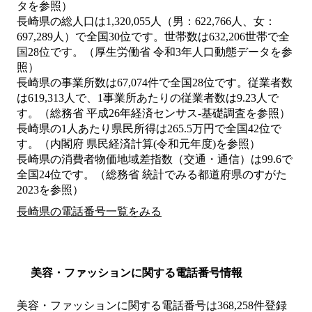
タを参照）
長崎県の総人口は1,320,055人（男：622,766人、女：
697,289人）で全国30位です。世帯数は632,206世帯で全
国28位です。（厚生労働省 令和3年人口動態データを参
照）
長崎県の事業所数は67,074件で全国28位です。従業者数
は619,313人で、1事業所あたりの従業者数は9.23人で
す。（総務省 平成26年経済センサス‐基礎調査を参照）
長崎県の1人あたり県民所得は265.5万円で全国42位で
す。（内閣府 県民経済計算(令和元年度)を参照）
長崎県の消費者物価地域差指数（交通・通信）は99.6で
全国24位です。（総務省 統計でみる都道府県のすがた
2023を参照）
長崎県の電話番号一覧をみる
美容・ファッションに関する電話番号情報
美容・ファッションに関する電話番号は368,258件登録