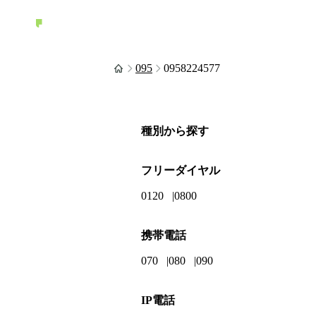
095
0958224577
種別から探す
フリーダイヤル
0120
0800
携帯電話
070
080
090
IP電話