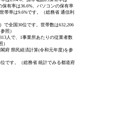
の保有率は36.6%、パソコンの保有率
世帯率は9.6%です。（総務省 通信利
9人）で全国30位です。世帯数は632,206
を参照）
,313人で、1事業所あたりの従業者数
照）
内閣府 県民経済計算(令和元年度)を参
4位です。（総務省 統計でみる都道府