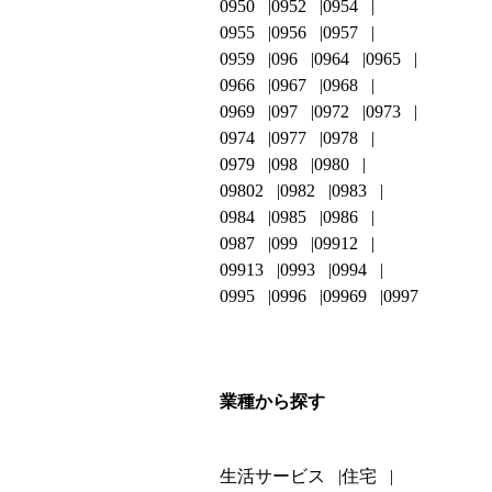
0950
0952
0954
0955
0956
0957
0959
096
0964
0965
0966
0967
0968
0969
097
0972
0973
0974
0977
0978
0979
098
0980
09802
0982
0983
0984
0985
0986
0987
099
09912
09913
0993
0994
0995
0996
09969
0997
業種から探す
生活サービス
住宅