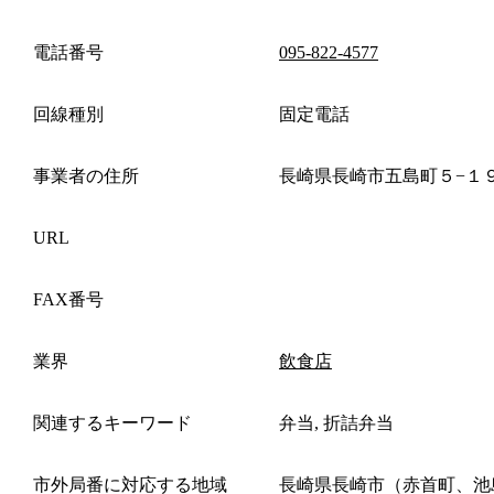
電話番号
095-822-4577
回線種別
固定電話
事業者の住所
長崎県長崎市五島町５−１
URL
FAX番号
業界
飲食店
関連するキーワード
弁当, 折詰弁当
市外局番に対応する地域
長崎県長崎市（赤首町、池