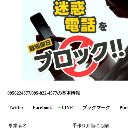
0958224577/095-822-4577の基本情報
Twitter
Facebook
LINE
ブックマーク
Pint
事業者名
手作り弁当にち蘭