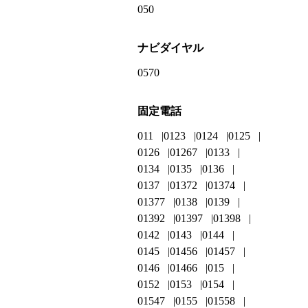
050
ナビダイヤル
0570
固定電話
011
0123
0124
0125
0126
01267
0133
0134
0135
0136
0137
01372
01374
01377
0138
0139
01392
01397
01398
0142
0143
0144
0145
01456
01457
0146
01466
015
0152
0153
0154
01547
0155
01558