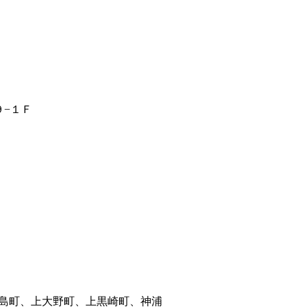
９−１Ｆ
島町、上大野町、上黒崎町、神浦