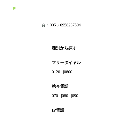
095
0958237504
種別から探す
フリーダイヤル
0120
0800
携帯電話
070
080
090
IP電話