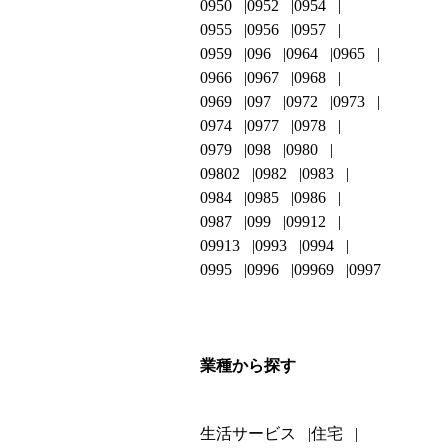
0950
0952
0954
0955
0956
0957
0959
096
0964
0965
0966
0967
0968
0969
097
0972
0973
0974
0977
0978
0979
098
0980
09802
0982
0983
0984
0985
0986
0987
099
09912
09913
0993
0994
0995
0996
09969
0997
業種から探す
生活サービス
住宅