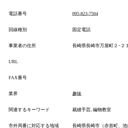
電話番号
095-823-7504
回線種別
固定電話
事業者の住所
長崎県長崎市万屋町２−２
URL
FAX番号
業界
趣味
関連するキーワード
裁縫手芸, 編物教室
市外局番に対応する地域
長崎県長崎市（赤首町、池