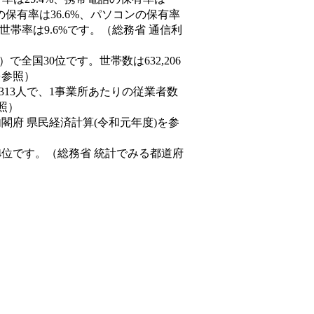
の保有率は36.6%、パソコンの保有率
世帯率は9.6%です。（総務省 通信利
9人）で全国30位です。世帯数は632,206
を参照）
,313人で、1事業所あたりの従業者数
照）
内閣府 県民経済計算(令和元年度)を参
4位です。（総務省 統計でみる都道府