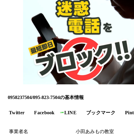
0958237504/095-823-7504の基本情報
Twitter
Facebook
LINE
ブックマーク
Pint
事業者名
小田あみもの教室