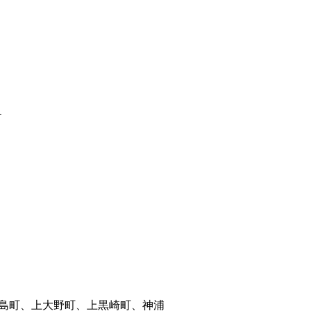
１
島町、上大野町、上黒崎町、神浦