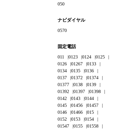
050
ナビダイヤル
0570
固定電話
011
0123
0124
0125
0126
01267
0133
0134
0135
0136
0137
01372
01374
01377
0138
0139
01392
01397
01398
0142
0143
0144
0145
01456
01457
0146
01466
015
0152
0153
0154
01547
0155
01558