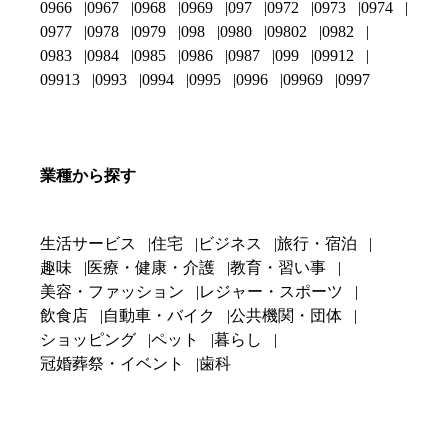
0966
0967
0968
0969
097
0972
0973
0974
0977
0978
0979
098
0980
09802
0982
0983
0984
0985
0986
0987
099
09912
09913
0993
0994
0995
0996
09969
0997
業種から探す
生活サービス
住宅
ビジネス
旅行・宿泊
趣味
医療・健康・介護
教育・習い事
美容・ファッション
レジャー・スポーツ
飲食店
自動車・バイク
公共機関・団体
ショッピング
ペット
暮らし
冠婚葬祭・イベント
歯科