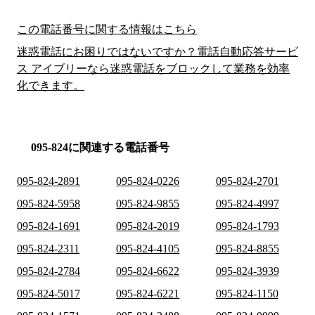
この電話番号に関する情報はこちら
迷惑電話にお困りではないですか？電話自動応答サービ
ス アイブリーなら迷惑電話をブロックして業務を効率
化できます。
095-824に関連する電話番号
095-824-2891
095-824-0226
095-824-2701
095-824-5958
095-824-9855
095-824-4997
095-824-1691
095-824-2019
095-824-1793
095-824-2311
095-824-4105
095-824-8855
095-824-2784
095-824-6622
095-824-3939
095-824-5017
095-824-6221
095-824-1150