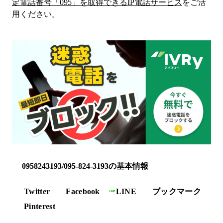
定電話番号「
095
」を取得できるIP電話サービス
をご活
用ください。
0958243193/095-824-3193の基本情報
Twitter
Facebook
LINE
ブックマーク
Pinterest