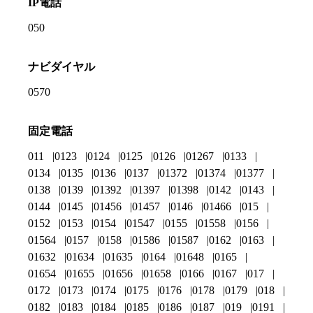
IP電話
050
ナビダイヤル
0570
固定電話
011
0123
0124
0125
0126
01267
0133
0134
0135
0136
0137
01372
01374
01377
0138
0139
01392
01397
01398
0142
0143
0144
0145
01456
01457
0146
01466
015
0152
0153
0154
01547
0155
01558
0156
01564
0157
0158
01586
01587
0162
0163
01632
01634
01635
0164
01648
0165
01654
01655
01656
01658
0166
0167
017
0172
0173
0174
0175
0176
0178
0179
018
0182
0183
0184
0185
0186
0187
019
0191