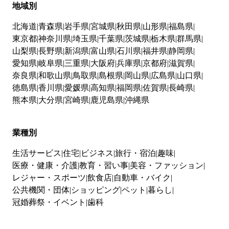
地域別
北海道
青森県
岩手県
宮城県
秋田県
山形県
福島県
東京都
神奈川県
埼玉県
千葉県
茨城県
栃木県
群馬県
山梨県
長野県
新潟県
富山県
石川県
福井県
静岡県
愛知県
岐阜県
三重県
大阪府
兵庫県
京都府
滋賀県
奈良県
和歌山県
鳥取県
島根県
岡山県
広島県
山口県
徳島県
香川県
愛媛県
高知県
福岡県
佐賀県
長崎県
熊本県
大分県
宮崎県
鹿児島県
沖縄県
業種別
生活サービス
住宅
ビジネス
旅行・宿泊
趣味
医療・健康・介護
教育・習い事
美容・ファッション
レジャー・スポーツ
飲食店
自動車・バイク
公共機関・団体
ショッピング
ペット
暮らし
冠婚葬祭・イベント
歯科