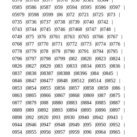
0585
0586
0587
059
0594
0595
0596
0597
05979
0598
0599
06
072
0721
0725
073
0735
0736
0737
0738
0739
0740
0742
0743
0744
0745
0746
07468
0747
0748
0749
075
076
0761
0763
0765
0766
0767
0768
077
0770
0771
0772
0773
0774
0776
0778
0779
078
079
0790
0791
0794
0795
0796
0797
0798
0799
082
0820
0823
0824
0826
0827
0829
083
0833
0834
0835
0836
0837
0838
08387
08388
08396
084
0845
0846
0847
08477
0848
08512
08514
0852
0853
0854
0855
0856
0857
0858
0859
086
0863
0865
0866
0867
0868
0869
087
0875
0877
0879
088
0880
0883
0884
0885
0887
0889
089
0892
0893
0894
0895
0896
0897
0898
092
0920
093
0930
0940
0942
0943
0944
0946
0947
0948
0949
095
0950
0952
0954
0955
0956
0957
0959
096
0964
0965