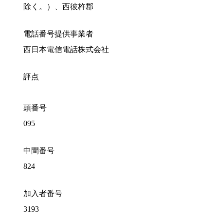
除く。）、西彼杵郡
電話番号提供事業者
西日本電信電話株式会社
評点
頭番号
095
中間番号
824
加入者番号
3193