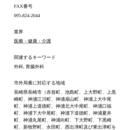
FAX番号
095-824-2044
業界
医療・健康・介護
関連するキーワード
外科, 胃腸外科
市外局番に対応する地域
長崎県長崎市（赤首町、池島町、上大野町、上黒
崎町、神浦江川町、神浦扇山町、神浦上大中尾
町、神浦上道徳町、神浦北大中尾町、神浦口福
町、神浦下大中尾町、神浦下道徳町、神浦夏井
町、神浦丸尾町、神浦向町、下大野町、下黒崎
町、新牧野町、永田町、西出津町及び東出津町を