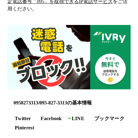
定電話番号「
095
」を取得できるIP電話サービス
をご活
用ください。
0958273313/095-827-3313の基本情報
Twitter
Facebook
LINE
ブックマーク
Pinterest