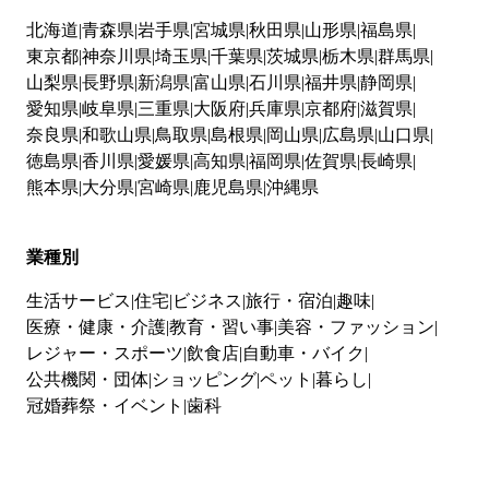
北海道
青森県
岩手県
宮城県
秋田県
山形県
福島県
東京都
神奈川県
埼玉県
千葉県
茨城県
栃木県
群馬県
山梨県
長野県
新潟県
富山県
石川県
福井県
静岡県
愛知県
岐阜県
三重県
大阪府
兵庫県
京都府
滋賀県
奈良県
和歌山県
鳥取県
島根県
岡山県
広島県
山口県
徳島県
香川県
愛媛県
高知県
福岡県
佐賀県
長崎県
熊本県
大分県
宮崎県
鹿児島県
沖縄県
業種別
生活サービス
住宅
ビジネス
旅行・宿泊
趣味
医療・健康・介護
教育・習い事
美容・ファッション
レジャー・スポーツ
飲食店
自動車・バイク
公共機関・団体
ショッピング
ペット
暮らし
冠婚葬祭・イベント
歯科