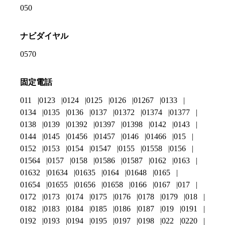
050
ナビダイヤル
0570
固定電話
011
0123
0124
0125
0126
01267
0133
0134
0135
0136
0137
01372
01374
01377
0138
0139
01392
01397
01398
0142
0143
0144
0145
01456
01457
0146
01466
015
0152
0153
0154
01547
0155
01558
0156
01564
0157
0158
01586
01587
0162
0163
01632
01634
01635
0164
01648
0165
01654
01655
01656
01658
0166
0167
017
0172
0173
0174
0175
0176
0178
0179
018
0182
0183
0184
0185
0186
0187
019
0191
0192
0193
0194
0195
0197
0198
022
0220