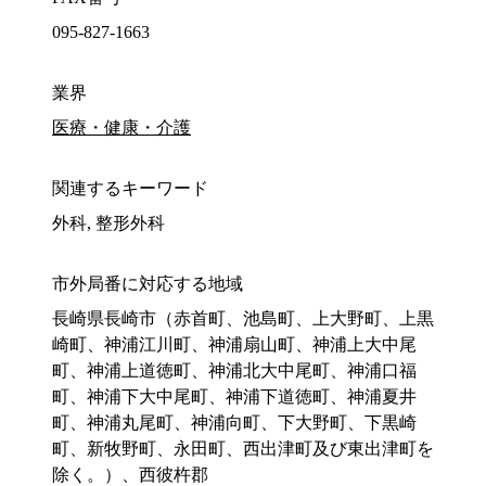
095-827-1663
業界
医療・健康・介護
関連するキーワード
外科, 整形外科
市外局番に対応する地域
長崎県長崎市（赤首町、池島町、上大野町、上黒
崎町、神浦江川町、神浦扇山町、神浦上大中尾
町、神浦上道徳町、神浦北大中尾町、神浦口福
町、神浦下大中尾町、神浦下道徳町、神浦夏井
町、神浦丸尾町、神浦向町、下大野町、下黒崎
町、新牧野町、永田町、西出津町及び東出津町を
除く。）、西彼杵郡