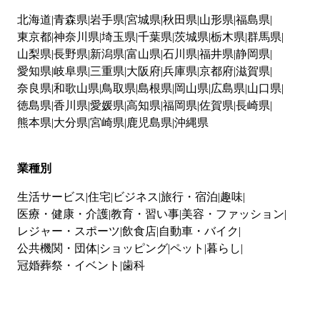
北海道
青森県
岩手県
宮城県
秋田県
山形県
福島県
東京都
神奈川県
埼玉県
千葉県
茨城県
栃木県
群馬県
山梨県
長野県
新潟県
富山県
石川県
福井県
静岡県
愛知県
岐阜県
三重県
大阪府
兵庫県
京都府
滋賀県
奈良県
和歌山県
鳥取県
島根県
岡山県
広島県
山口県
徳島県
香川県
愛媛県
高知県
福岡県
佐賀県
長崎県
熊本県
大分県
宮崎県
鹿児島県
沖縄県
業種別
生活サービス
住宅
ビジネス
旅行・宿泊
趣味
医療・健康・介護
教育・習い事
美容・ファッション
レジャー・スポーツ
飲食店
自動車・バイク
公共機関・団体
ショッピング
ペット
暮らし
冠婚葬祭・イベント
歯科