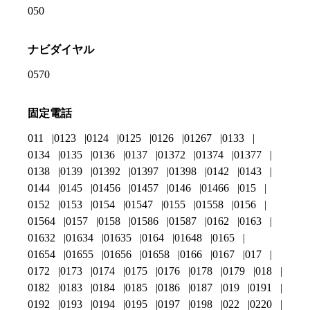
050
ナビダイヤル
0570
固定電話
011
0123
0124
0125
0126
01267
0133
0134
0135
0136
0137
01372
01374
01377
0138
0139
01392
01397
01398
0142
0143
0144
0145
01456
01457
0146
01466
015
0152
0153
0154
01547
0155
01558
0156
01564
0157
0158
01586
01587
0162
0163
01632
01634
01635
0164
01648
0165
01654
01655
01656
01658
0166
0167
017
0172
0173
0174
0175
0176
0178
0179
018
0182
0183
0184
0185
0186
0187
019
0191
0192
0193
0194
0195
0197
0198
022
0220