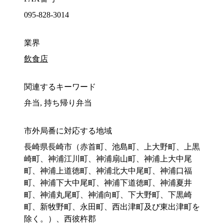
095-828-3014
業界
飲食店
関連するキーワード
弁当, 持ち帰り弁当
市外局番に対応する地域
長崎県長崎市（赤首町、池島町、上大野町、上黒
崎町、神浦江川町、神浦扇山町、神浦上大中尾
町、神浦上道徳町、神浦北大中尾町、神浦口福
町、神浦下大中尾町、神浦下道徳町、神浦夏井
町、神浦丸尾町、神浦向町、下大野町、下黒崎
町、新牧野町、永田町、西出津町及び東出津町を
除く。）、西彼杵郡