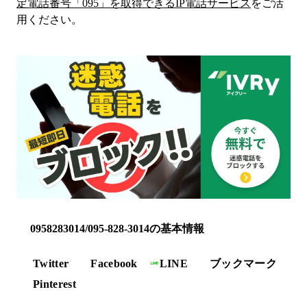
定電話番号「
095
」を取得できるIP電話サービス
をご活
用ください。
0958283014/095-828-3014の基本情報
Twitter
Facebook
LINE
ブックマーク
Pinterest