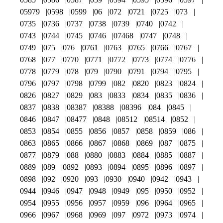
05979
0598
0599
06
072
0721
0725
073
0735
0736
0737
0738
0739
0740
0742
0743
0744
0745
0746
07468
0747
0748
0749
075
076
0761
0763
0765
0766
0767
0768
077
0770
0771
0772
0773
0774
0776
0778
0779
078
079
0790
0791
0794
0795
0796
0797
0798
0799
082
0820
0823
0824
0826
0827
0829
083
0833
0834
0835
0836
0837
0838
08387
08388
08396
084
0845
0846
0847
08477
0848
08512
08514
0852
0853
0854
0855
0856
0857
0858
0859
086
0863
0865
0866
0867
0868
0869
087
0875
0877
0879
088
0880
0883
0884
0885
0887
0889
089
0892
0893
0894
0895
0896
0897
0898
092
0920
093
0930
0940
0942
0943
0944
0946
0947
0948
0949
095
0950
0952
0954
0955
0956
0957
0959
096
0964
0965
0966
0967
0968
0969
097
0972
0973
0974