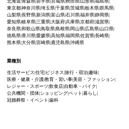
北海道
青森県
岩手県
宮城県
秋田県
山形県
福島県
東京都
神奈川県
埼玉県
千葉県
茨城県
栃木県
群馬県
山梨県
長野県
新潟県
富山県
石川県
福井県
静岡県
愛知県
岐阜県
三重県
大阪府
兵庫県
京都府
滋賀県
奈良県
和歌山県
鳥取県
島根県
岡山県
広島県
山口県
徳島県
香川県
愛媛県
高知県
福岡県
佐賀県
長崎県
熊本県
大分県
宮崎県
鹿児島県
沖縄県
業種別
生活サービス
住宅
ビジネス
旅行・宿泊
趣味
医療・健康・介護
教育・習い事
美容・ファッション
レジャー・スポーツ
飲食店
自動車・バイク
公共機関・団体
ショッピング
ペット
暮らし
冠婚葬祭・イベント
歯科