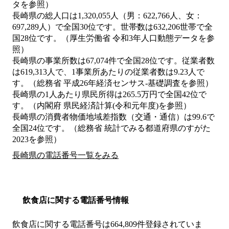
タを参照）
長崎県の総人口は1,320,055人（男：622,766人、女：
697,289人）で全国30位です。世帯数は632,206世帯で全
国28位です。（厚生労働省 令和3年人口動態データを参
照）
長崎県の事業所数は67,074件で全国28位です。従業者数
は619,313人で、1事業所あたりの従業者数は9.23人で
す。（総務省 平成26年経済センサス‐基礎調査を参照）
長崎県の1人あたり県民所得は265.5万円で全国42位で
す。（内閣府 県民経済計算(令和元年度)を参照）
長崎県の消費者物価地域差指数（交通・通信）は99.6で
全国24位です。（総務省 統計でみる都道府県のすがた
2023を参照）
長崎県の電話番号一覧をみる
飲食店に関する電話番号情報
飲食店に関する電話番号は664,809件登録されていま