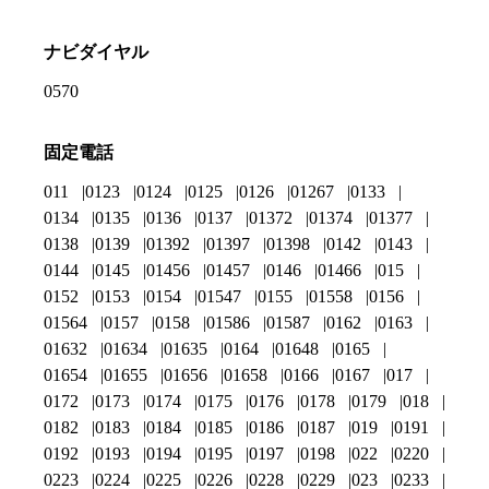
ナビダイヤル
0570
固定電話
011
0123
0124
0125
0126
01267
0133
0134
0135
0136
0137
01372
01374
01377
0138
0139
01392
01397
01398
0142
0143
0144
0145
01456
01457
0146
01466
015
0152
0153
0154
01547
0155
01558
0156
01564
0157
0158
01586
01587
0162
0163
01632
01634
01635
0164
01648
0165
01654
01655
01656
01658
0166
0167
017
0172
0173
0174
0175
0176
0178
0179
018
0182
0183
0184
0185
0186
0187
019
0191
0192
0193
0194
0195
0197
0198
022
0220
0223
0224
0225
0226
0228
0229
023
0233