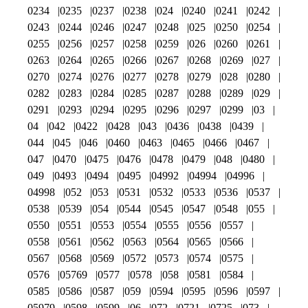
0234
0235
0237
0238
024
0240
0241
0242
0243
0244
0246
0247
0248
025
0250
0254
0255
0256
0257
0258
0259
026
0260
0261
0263
0264
0265
0266
0267
0268
0269
027
0270
0274
0276
0277
0278
0279
028
0280
0282
0283
0284
0285
0287
0288
0289
029
0291
0293
0294
0295
0296
0297
0299
03
04
042
0422
0428
043
0436
0438
0439
044
045
046
0460
0463
0465
0466
0467
047
0470
0475
0476
0478
0479
048
0480
049
0493
0494
0495
04992
04994
04996
04998
052
053
0531
0532
0533
0536
0537
0538
0539
054
0544
0545
0547
0548
055
0550
0551
0553
0554
0555
0556
0557
0558
0561
0562
0563
0564
0565
0566
0567
0568
0569
0572
0573
0574
0575
0576
05769
0577
0578
058
0581
0584
0585
0586
0587
059
0594
0595
0596
0597
05979
0598
0599
06
072
0721
0725
073