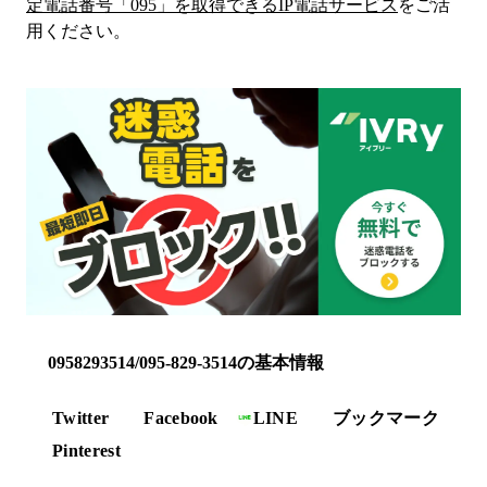
定電話番号「
095
」を取得できるIP電話サービス
をご活
用ください。
0958293514/095-829-3514の基本情報
Twitter
Facebook
LINE
ブックマーク
Pinterest