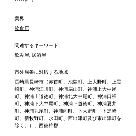
業界
飲食店
関連するキーワード
飲み屋, 居酒屋
市外局番に対応する地域
長崎県長崎市（赤首町、池島町、上大野町、上黒
崎町、神浦江川町、神浦扇山町、神浦上大中尾
町、神浦上道徳町、神浦北大中尾町、神浦口福
町、神浦下大中尾町、神浦下道徳町、神浦夏井
町、神浦丸尾町、神浦向町、下大野町、下黒崎
町、新牧野町、永田町、西出津町及び東出津町を
除く。）、西彼杵郡