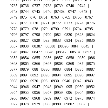
0735
0736
0737
0738
0739
0740
0742
0743
0744
0745
0746
07468
0747
0748
0749
075
076
0761
0763
0765
0766
0767
0768
077
0770
0771
0772
0773
0774
0776
0778
0779
078
079
0790
0791
0794
0795
0796
0797
0798
0799
082
0820
0823
0824
0826
0827
0829
083
0833
0834
0835
0836
0837
0838
08387
08388
08396
084
0845
0846
0847
08477
0848
08512
08514
0852
0853
0854
0855
0856
0857
0858
0859
086
0863
0865
0866
0867
0868
0869
087
0875
0877
0879
088
0880
0883
0884
0885
0887
0889
089
0892
0893
0894
0895
0896
0897
0898
092
0920
093
0930
0940
0942
0943
0944
0946
0947
0948
0949
095
0950
0952
0954
0955
0956
0957
0959
096
0964
0965
0966
0967
0968
0969
097
0972
0973
0974
0977
0978
0979
098
0980
09802
0982