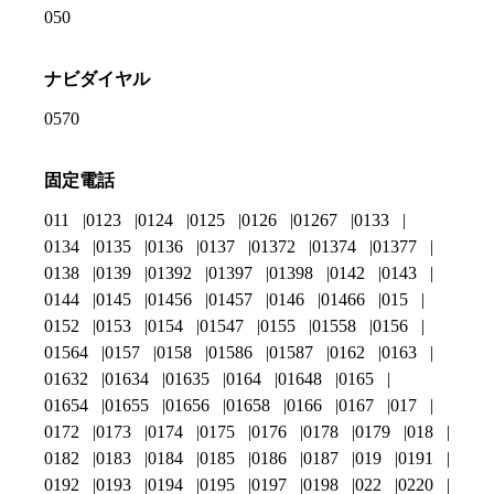
050
ナビダイヤル
0570
固定電話
011
0123
0124
0125
0126
01267
0133
0134
0135
0136
0137
01372
01374
01377
0138
0139
01392
01397
01398
0142
0143
0144
0145
01456
01457
0146
01466
015
0152
0153
0154
01547
0155
01558
0156
01564
0157
0158
01586
01587
0162
0163
01632
01634
01635
0164
01648
0165
01654
01655
01656
01658
0166
0167
017
0172
0173
0174
0175
0176
0178
0179
018
0182
0183
0184
0185
0186
0187
019
0191
0192
0193
0194
0195
0197
0198
022
0220