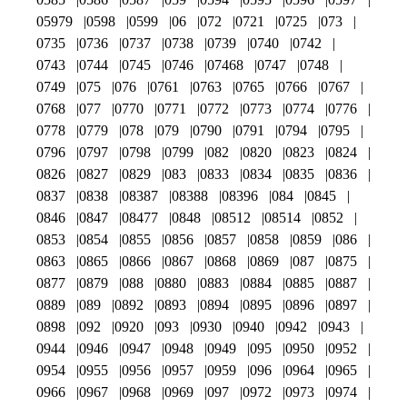
05979
0598
0599
06
072
0721
0725
073
0735
0736
0737
0738
0739
0740
0742
0743
0744
0745
0746
07468
0747
0748
0749
075
076
0761
0763
0765
0766
0767
0768
077
0770
0771
0772
0773
0774
0776
0778
0779
078
079
0790
0791
0794
0795
0796
0797
0798
0799
082
0820
0823
0824
0826
0827
0829
083
0833
0834
0835
0836
0837
0838
08387
08388
08396
084
0845
0846
0847
08477
0848
08512
08514
0852
0853
0854
0855
0856
0857
0858
0859
086
0863
0865
0866
0867
0868
0869
087
0875
0877
0879
088
0880
0883
0884
0885
0887
0889
089
0892
0893
0894
0895
0896
0897
0898
092
0920
093
0930
0940
0942
0943
0944
0946
0947
0948
0949
095
0950
0952
0954
0955
0956
0957
0959
096
0964
0965
0966
0967
0968
0969
097
0972
0973
0974