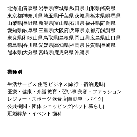
北海道
青森県
岩手県
宮城県
秋田県
山形県
福島県
東京都
神奈川県
埼玉県
千葉県
茨城県
栃木県
群馬県
山梨県
長野県
新潟県
富山県
石川県
福井県
静岡県
愛知県
岐阜県
三重県
大阪府
兵庫県
京都府
滋賀県
奈良県
和歌山県
鳥取県
島根県
岡山県
広島県
山口県
徳島県
香川県
愛媛県
高知県
福岡県
佐賀県
長崎県
熊本県
大分県
宮崎県
鹿児島県
沖縄県
業種別
生活サービス
住宅
ビジネス
旅行・宿泊
趣味
医療・健康・介護
教育・習い事
美容・ファッション
レジャー・スポーツ
飲食店
自動車・バイク
公共機関・団体
ショッピング
ペット
暮らし
冠婚葬祭・イベント
歯科