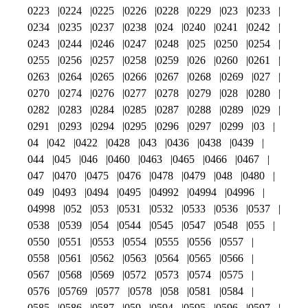
0223
0224
0225
0226
0228
0229
023
0233
0234
0235
0237
0238
024
0240
0241
0242
0243
0244
0246
0247
0248
025
0250
0254
0255
0256
0257
0258
0259
026
0260
0261
0263
0264
0265
0266
0267
0268
0269
027
0270
0274
0276
0277
0278
0279
028
0280
0282
0283
0284
0285
0287
0288
0289
029
0291
0293
0294
0295
0296
0297
0299
03
04
042
0422
0428
043
0436
0438
0439
044
045
046
0460
0463
0465
0466
0467
047
0470
0475
0476
0478
0479
048
0480
049
0493
0494
0495
04992
04994
04996
04998
052
053
0531
0532
0533
0536
0537
0538
0539
054
0544
0545
0547
0548
055
0550
0551
0553
0554
0555
0556
0557
0558
0561
0562
0563
0564
0565
0566
0567
0568
0569
0572
0573
0574
0575
0576
05769
0577
0578
058
0581
0584
0585
0586
0587
059
0594
0595
0596
0597