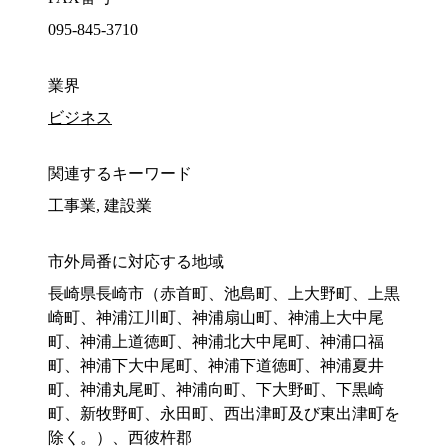
095-845-3710
業界
ビジネス
関連するキーワード
工事業, 建設業
市外局番に対応する地域
長崎県長崎市（赤首町、池島町、上大野町、上黒
崎町、神浦江川町、神浦扇山町、神浦上大中尾
町、神浦上道徳町、神浦北大中尾町、神浦口福
町、神浦下大中尾町、神浦下道徳町、神浦夏井
町、神浦丸尾町、神浦向町、下大野町、下黒崎
町、新牧野町、永田町、西出津町及び東出津町を
除く。）、西彼杵郡