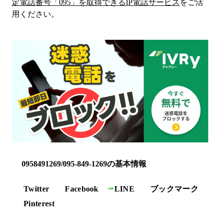
定電話番号「
095
」を取得できるIP電話サービス
をご活
用ください。
0958491269/095-849-1269の基本情報
Twitter
Facebook
LINE
ブックマーク
Pinterest