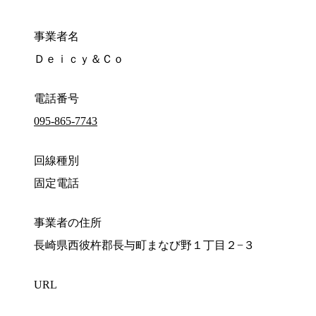
事業者名
Ｄｅｉｃｙ＆Ｃｏ
電話番号
095-865-7743
回線種別
固定電話
事業者の住所
長崎県西彼杵郡長与町まなび野１丁目２−３
URL