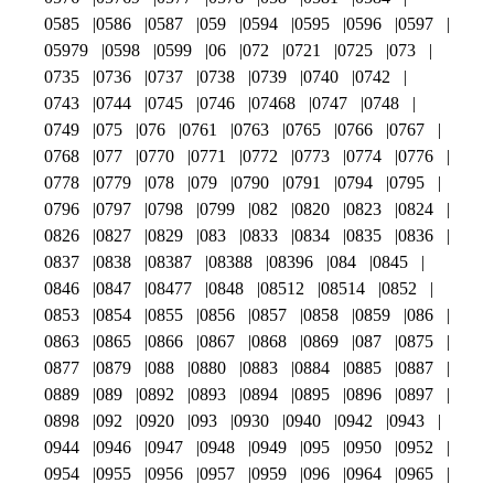
0585
0586
0587
059
0594
0595
0596
0597
05979
0598
0599
06
072
0721
0725
073
0735
0736
0737
0738
0739
0740
0742
0743
0744
0745
0746
07468
0747
0748
0749
075
076
0761
0763
0765
0766
0767
0768
077
0770
0771
0772
0773
0774
0776
0778
0779
078
079
0790
0791
0794
0795
0796
0797
0798
0799
082
0820
0823
0824
0826
0827
0829
083
0833
0834
0835
0836
0837
0838
08387
08388
08396
084
0845
0846
0847
08477
0848
08512
08514
0852
0853
0854
0855
0856
0857
0858
0859
086
0863
0865
0866
0867
0868
0869
087
0875
0877
0879
088
0880
0883
0884
0885
0887
0889
089
0892
0893
0894
0895
0896
0897
0898
092
0920
093
0930
0940
0942
0943
0944
0946
0947
0948
0949
095
0950
0952
0954
0955
0956
0957
0959
096
0964
0965