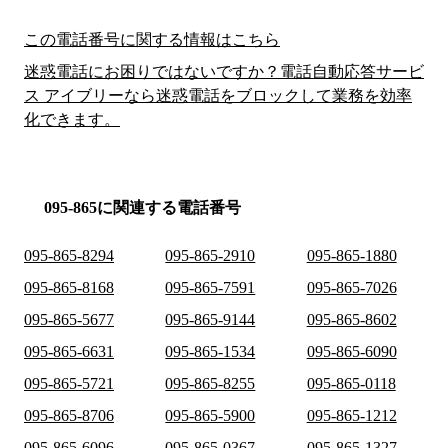
この電話番号に関する情報はこちら
迷惑電話にお困りではないですか？電話自動応答サービ
ス アイブリーなら迷惑電話をブロックして業務を効率
化できます。
095-865に関連する電話番号
095-865-8294
095-865-2910
095-865-1880
095-865-8168
095-865-7591
095-865-7026
095-865-5677
095-865-9144
095-865-8602
095-865-6631
095-865-1534
095-865-6090
095-865-5721
095-865-8255
095-865-0118
095-865-8706
095-865-5900
095-865-1212
095-865-6096
095-865-0367
095-865-1327