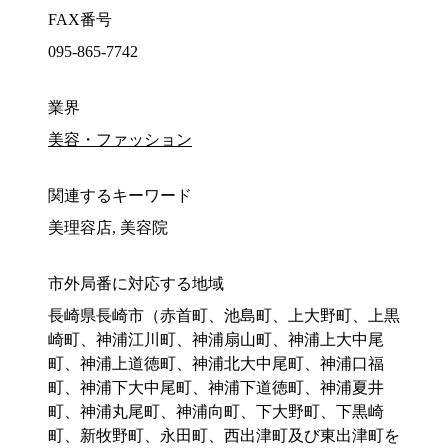
FAX番号
095-865-7742
業界
美容・ファッション
関連するキーワード
美理容店, 美容院
市外局番に対応する地域
長崎県長崎市（赤首町、池島町、上大野町、上黒
崎町、神浦江川町、神浦扇山町、神浦上大中尾
町、神浦上道徳町、神浦北大中尾町、神浦口福
町、神浦下大中尾町、神浦下道徳町、神浦夏井
町、神浦丸尾町、神浦向町、下大野町、下黒崎
町、新牧野町、永田町、西出津町及び東出津町を