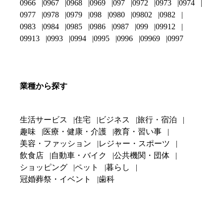
0966
0967
0968
0969
097
0972
0973
0974
0977
0978
0979
098
0980
09802
0982
0983
0984
0985
0986
0987
099
09912
09913
0993
0994
0995
0996
09969
0997
業種から探す
生活サービス
住宅
ビジネス
旅行・宿泊
趣味
医療・健康・介護
教育・習い事
美容・ファッション
レジャー・スポーツ
飲食店
自動車・バイク
公共機関・団体
ショッピング
ペット
暮らし
冠婚葬祭・イベント
歯科