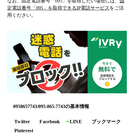
なお、固定電話番号「
095
」を取得したい場合には、
固
定電話番号「
095
」を取得できるIP電話サービス
をご活
用ください。
0958657743/095-865-7743の基本情報
Twitter
Facebook
LINE
ブックマーク
Pinterest