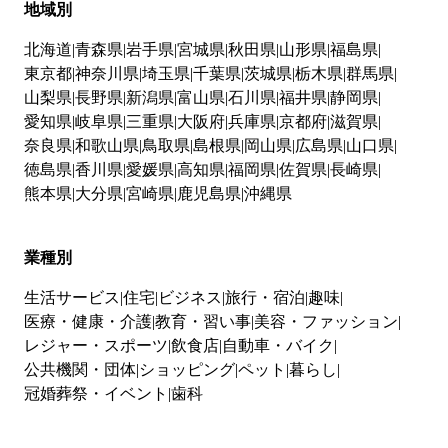
地域別
北海道
青森県
岩手県
宮城県
秋田県
山形県
福島県
東京都
神奈川県
埼玉県
千葉県
茨城県
栃木県
群馬県
山梨県
長野県
新潟県
富山県
石川県
福井県
静岡県
愛知県
岐阜県
三重県
大阪府
兵庫県
京都府
滋賀県
奈良県
和歌山県
鳥取県
島根県
岡山県
広島県
山口県
徳島県
香川県
愛媛県
高知県
福岡県
佐賀県
長崎県
熊本県
大分県
宮崎県
鹿児島県
沖縄県
業種別
生活サービス
住宅
ビジネス
旅行・宿泊
趣味
医療・健康・介護
教育・習い事
美容・ファッション
レジャー・スポーツ
飲食店
自動車・バイク
公共機関・団体
ショッピング
ペット
暮らし
冠婚葬祭・イベント
歯科