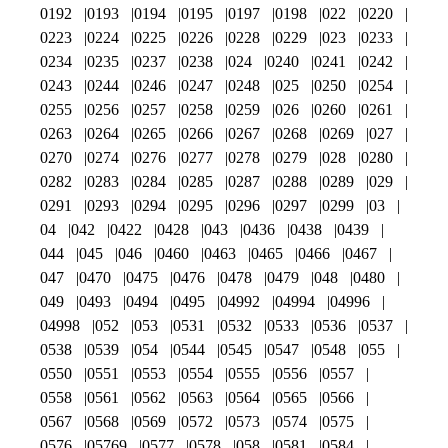
0192
0193
0194
0195
0197
0198
022
0220
0223
0224
0225
0226
0228
0229
023
0233
0234
0235
0237
0238
024
0240
0241
0242
0243
0244
0246
0247
0248
025
0250
0254
0255
0256
0257
0258
0259
026
0260
0261
0263
0264
0265
0266
0267
0268
0269
027
0270
0274
0276
0277
0278
0279
028
0280
0282
0283
0284
0285
0287
0288
0289
029
0291
0293
0294
0295
0296
0297
0299
03
04
042
0422
0428
043
0436
0438
0439
044
045
046
0460
0463
0465
0466
0467
047
0470
0475
0476
0478
0479
048
0480
049
0493
0494
0495
04992
04994
04996
04998
052
053
0531
0532
0533
0536
0537
0538
0539
054
0544
0545
0547
0548
055
0550
0551
0553
0554
0555
0556
0557
0558
0561
0562
0563
0564
0565
0566
0567
0568
0569
0572
0573
0574
0575
0576
05769
0577
0578
058
0581
0584