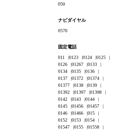
050
ナビダイヤル
0570
固定電話
011
0123
0124
0125
0126
01267
0133
0134
0135
0136
0137
01372
01374
01377
0138
0139
01392
01397
01398
0142
0143
0144
0145
01456
01457
0146
01466
015
0152
0153
0154
01547
0155
01558