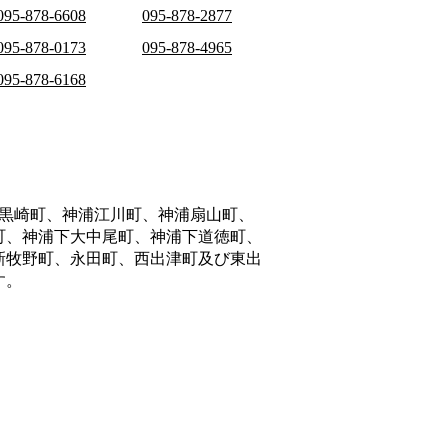
095-878-6608
095-878-2877
095-878-0173
095-878-4965
095-878-6168
黒崎町、神浦江川町、神浦扇山町、
町、神浦下大中尾町、神浦下道徳町、
新牧野町、永田町、西出津町及び東出
す。