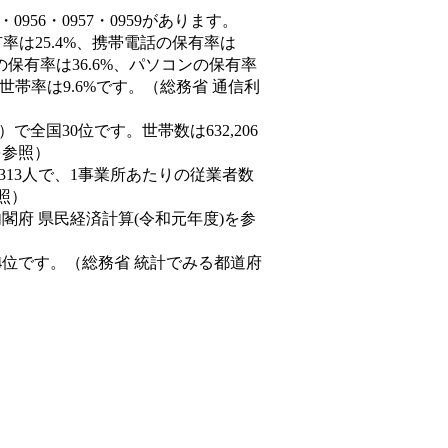
956・0957・0959があります。
率は25.4%、携帯電話の保有率は
の保有率は36.6%、パソコンの保有率
世帯率は9.6%です。（総務省 通信利
9人）で全国30位です。世帯数は632,206
を参照）
,313人で、1事業所あたりの従業者数
照）
内閣府 県民経済計算(令和元年度)を参
4位です。（総務省 統計でみる都道府