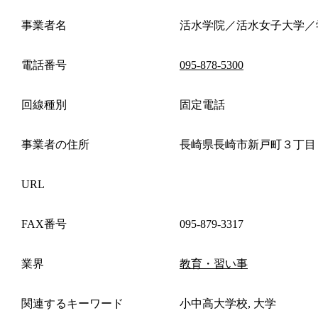
事業者名
活水学院／活水女子大学／
電話番号
095-878-5300
回線種別
固定電話
事業者の住所
長崎県長崎市新戸町３丁目
URL
FAX番号
095-879-3317
業界
教育・習い事
関連するキーワード
小中高大学校, 大学