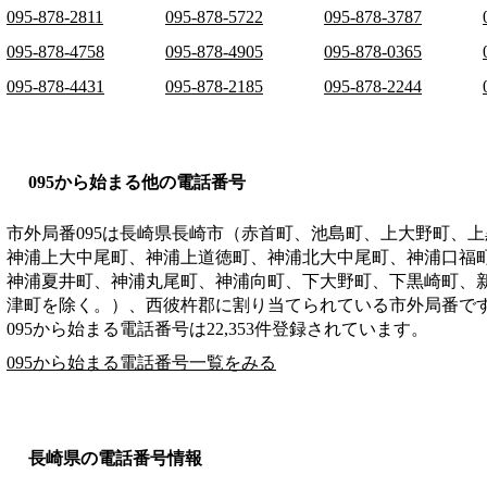
095-878-2811
095-878-5722
095-878-3787
095-878-4758
095-878-4905
095-878-0365
095-878-4431
095-878-2185
095-878-2244
095から始まる他の電話番号
市外局番
095
は
長崎県長崎市（赤首町、池島町、上大野町、上
神浦上大中尾町、神浦上道徳町、神浦北大中尾町、神浦口福
神浦夏井町、神浦丸尾町、神浦向町、下大野町、下黒崎町、
津町を除く。）、西彼杵郡
に割り当てられている市外局番で
095から始まる電話番号は22,353件登録されています。
095から始まる電話番号一覧をみる
長崎県の電話番号情報