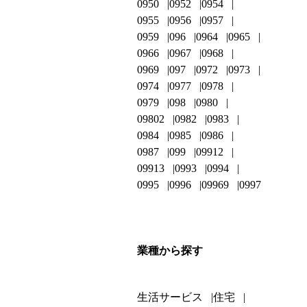
0950
0952
0954
0955
0956
0957
0959
096
0964
0965
0966
0967
0968
0969
097
0972
0973
0974
0977
0978
0979
098
0980
09802
0982
0983
0984
0985
0986
0987
099
09912
09913
0993
0994
0995
0996
09969
0997
業種から探す
生活サービス
住宅