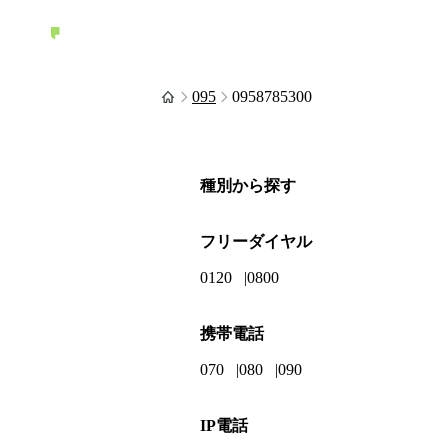
095
0958785300
種別から探す
フリーダイヤル
0120
0800
携帯電話
070
080
090
IP電話