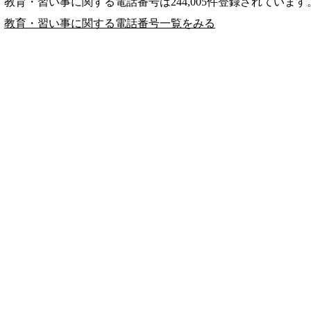
教育・習い事に関する電話番号は244,005件登録されています
教育・習い事に関する電話番号一覧をみる