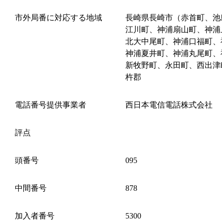
市外局番に対応する地域
長崎県長崎市（赤首町、池
江川町、神浦扇山町、神浦
北大中尾町、神浦口福町、
神浦夏井町、神浦丸尾町、
新牧野町、永田町、西出津
杵郡
電話番号提供事業者
西日本電信電話株式会社
評点
頭番号
095
中間番号
878
加入者番号
5300