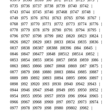
0735
0736
0737
0738
0739
0740
0742
0743
0744
0745
0746
07468
0747
0748
0749
075
076
0761
0763
0765
0766
0767
0768
077
0770
0771
0772
0773
0774
0776
0778
0779
078
079
0790
0791
0794
0795
0796
0797
0798
0799
082
0820
0823
0824
0826
0827
0829
083
0833
0834
0835
0836
0837
0838
08387
08388
08396
084
0845
0846
0847
08477
0848
08512
08514
0852
0853
0854
0855
0856
0857
0858
0859
086
0863
0865
0866
0867
0868
0869
087
0875
0877
0879
088
0880
0883
0884
0885
0887
0889
089
0892
0893
0894
0895
0896
0897
0898
092
0920
093
0930
0940
0942
0943
0944
0946
0947
0948
0949
095
0950
0952
0954
0955
0956
0957
0959
096
0964
0965
0966
0967
0968
0969
097
0972
0973
0974
0977
0978
0979
098
0980
09802
0982