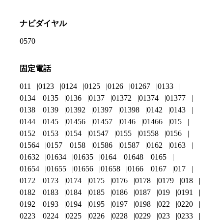
ナビダイヤル
0570
固定電話
011
0123
0124
0125
0126
01267
0133
0134
0135
0136
0137
01372
01374
01377
0138
0139
01392
01397
01398
0142
0143
0144
0145
01456
01457
0146
01466
015
0152
0153
0154
01547
0155
01558
0156
01564
0157
0158
01586
01587
0162
0163
01632
01634
01635
0164
01648
0165
01654
01655
01656
01658
0166
0167
017
0172
0173
0174
0175
0176
0178
0179
018
0182
0183
0184
0185
0186
0187
019
0191
0192
0193
0194
0195
0197
0198
022
0220
0223
0224
0225
0226
0228
0229
023
0233