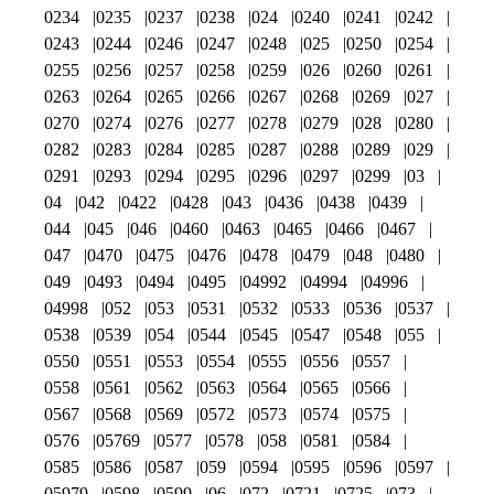
0234
0235
0237
0238
024
0240
0241
0242
0243
0244
0246
0247
0248
025
0250
0254
0255
0256
0257
0258
0259
026
0260
0261
0263
0264
0265
0266
0267
0268
0269
027
0270
0274
0276
0277
0278
0279
028
0280
0282
0283
0284
0285
0287
0288
0289
029
0291
0293
0294
0295
0296
0297
0299
03
04
042
0422
0428
043
0436
0438
0439
044
045
046
0460
0463
0465
0466
0467
047
0470
0475
0476
0478
0479
048
0480
049
0493
0494
0495
04992
04994
04996
04998
052
053
0531
0532
0533
0536
0537
0538
0539
054
0544
0545
0547
0548
055
0550
0551
0553
0554
0555
0556
0557
0558
0561
0562
0563
0564
0565
0566
0567
0568
0569
0572
0573
0574
0575
0576
05769
0577
0578
058
0581
0584
0585
0586
0587
059
0594
0595
0596
0597
05979
0598
0599
06
072
0721
0725
073