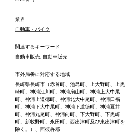
業界
自動車・バイク
関連するキーワード
自動車販売, 自動車販売
市外局番に対応する地域
長崎県長崎市（赤首町、池島町、上大野町、上黒
崎町、神浦江川町、神浦扇山町、神浦上大中尾
町、神浦上道徳町、神浦北大中尾町、神浦口福
町、神浦下大中尾町、神浦下道徳町、神浦夏井
町、神浦丸尾町、神浦向町、下大野町、下黒崎
町、新牧野町、永田町、西出津町及び東出津町を
除く。）、西彼杵郡