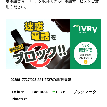
定電話番号「
095
」を取得できるIP電話サービス
をご活
用ください。
0958817727/095-881-7727の基本情報
Twitter
Facebook
LINE
ブックマーク
Pinterest