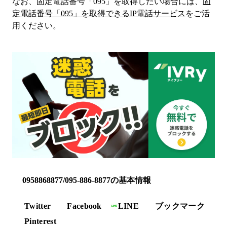
なお、固定電話番号「
095
」を取得したい場合には、
固
定電話番号「
095
」を取得できるIP電話サービス
をご活
用ください。
0958868877/095-886-8877の基本情報
Twitter
Facebook
LINE
ブックマーク
Pinterest