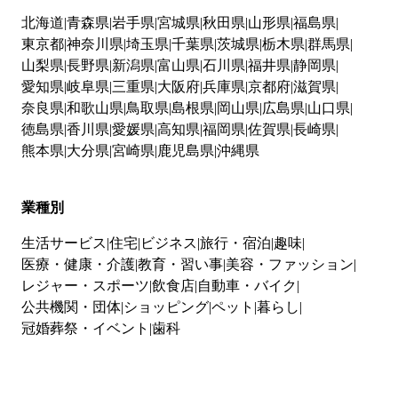
北海道
青森県
岩手県
宮城県
秋田県
山形県
福島県
東京都
神奈川県
埼玉県
千葉県
茨城県
栃木県
群馬県
山梨県
長野県
新潟県
富山県
石川県
福井県
静岡県
愛知県
岐阜県
三重県
大阪府
兵庫県
京都府
滋賀県
奈良県
和歌山県
鳥取県
島根県
岡山県
広島県
山口県
徳島県
香川県
愛媛県
高知県
福岡県
佐賀県
長崎県
熊本県
大分県
宮崎県
鹿児島県
沖縄県
業種別
生活サービス
住宅
ビジネス
旅行・宿泊
趣味
医療・健康・介護
教育・習い事
美容・ファッション
レジャー・スポーツ
飲食店
自動車・バイク
公共機関・団体
ショッピング
ペット
暮らし
冠婚葬祭・イベント
歯科