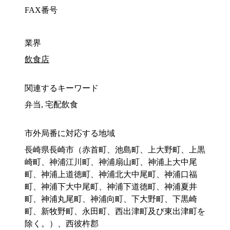
FAX番号
業界
飲食店
関連するキーワード
弁当, 宅配飲食
市外局番に対応する地域
長崎県長崎市（赤首町、池島町、上大野町、上黒
崎町、神浦江川町、神浦扇山町、神浦上大中尾
町、神浦上道徳町、神浦北大中尾町、神浦口福
町、神浦下大中尾町、神浦下道徳町、神浦夏井
町、神浦丸尾町、神浦向町、下大野町、下黒崎
町、新牧野町、永田町、西出津町及び東出津町を
除く。）、西彼杵郡