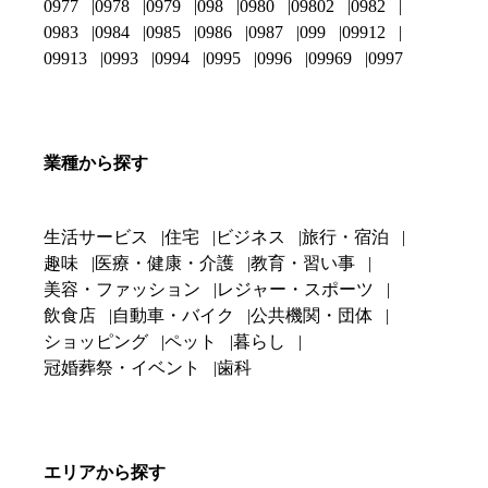
0977
0978
0979
098
0980
09802
0982
0983
0984
0985
0986
0987
099
09912
09913
0993
0994
0995
0996
09969
0997
業種から探す
生活サービス
住宅
ビジネス
旅行・宿泊
趣味
医療・健康・介護
教育・習い事
美容・ファッション
レジャー・スポーツ
飲食店
自動車・バイク
公共機関・団体
ショッピング
ペット
暮らし
冠婚葬祭・イベント
歯科
エリアから探す