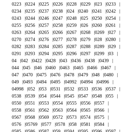
0223
0224
0225
0226
0228
0229
023
0233
0234
0235
0237
0238
024
0240
0241
0242
0243
0244
0246
0247
0248
025
0250
0254
0255
0256
0257
0258
0259
026
0260
0261
0263
0264
0265
0266
0267
0268
0269
027
0270
0274
0276
0277
0278
0279
028
0280
0282
0283
0284
0285
0287
0288
0289
029
0291
0293
0294
0295
0296
0297
0299
03
04
042
0422
0428
043
0436
0438
0439
044
045
046
0460
0463
0465
0466
0467
047
0470
0475
0476
0478
0479
048
0480
049
0493
0494
0495
04992
04994
04996
04998
052
053
0531
0532
0533
0536
0537
0538
0539
054
0544
0545
0547
0548
055
0550
0551
0553
0554
0555
0556
0557
0558
0561
0562
0563
0564
0565
0566
0567
0568
0569
0572
0573
0574
0575
0576
05769
0577
0578
058
0581
0584
0585
0586
0587
059
0594
0595
0596
0597