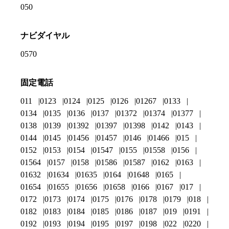
050
ナビダイヤル
0570
固定電話
011
0123
0124
0125
0126
01267
0133
0134
0135
0136
0137
01372
01374
01377
0138
0139
01392
01397
01398
0142
0143
0144
0145
01456
01457
0146
01466
015
0152
0153
0154
01547
0155
01558
0156
01564
0157
0158
01586
01587
0162
0163
01632
01634
01635
0164
01648
0165
01654
01655
01656
01658
0166
0167
017
0172
0173
0174
0175
0176
0178
0179
018
0182
0183
0184
0185
0186
0187
019
0191
0192
0193
0194
0195
0197
0198
022
0220