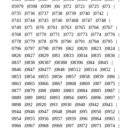
05979
0598
0599
06
072
0721
0725
073
0735
0736
0737
0738
0739
0740
0742
0743
0744
0745
0746
07468
0747
0748
0749
075
076
0761
0763
0765
0766
0767
0768
077
0770
0771
0772
0773
0774
0776
0778
0779
078
079
0790
0791
0794
0795
0796
0797
0798
0799
082
0820
0823
0824
0826
0827
0829
083
0833
0834
0835
0836
0837
0838
08387
08388
08396
084
0845
0846
0847
08477
0848
08512
08514
0852
0853
0854
0855
0856
0857
0858
0859
086
0863
0865
0866
0867
0868
0869
087
0875
0877
0879
088
0880
0883
0884
0885
0887
0889
089
0892
0893
0894
0895
0896
0897
0898
092
0920
093
0930
0940
0942
0943
0944
0946
0947
0948
0949
095
0950
0952
0954
0955
0956
0957
0959
096
0964
0965
0966
0967
0968
0969
097
0972
0973
0974