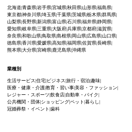
北海道
青森県
岩手県
宮城県
秋田県
山形県
福島県
東京都
神奈川県
埼玉県
千葉県
茨城県
栃木県
群馬県
山梨県
長野県
新潟県
富山県
石川県
福井県
静岡県
愛知県
岐阜県
三重県
大阪府
兵庫県
京都府
滋賀県
奈良県
和歌山県
鳥取県
島根県
岡山県
広島県
山口県
徳島県
香川県
愛媛県
高知県
福岡県
佐賀県
長崎県
熊本県
大分県
宮崎県
鹿児島県
沖縄県
業種別
生活サービス
住宅
ビジネス
旅行・宿泊
趣味
医療・健康・介護
教育・習い事
美容・ファッション
レジャー・スポーツ
飲食店
自動車・バイク
公共機関・団体
ショッピング
ペット
暮らし
冠婚葬祭・イベント
歯科