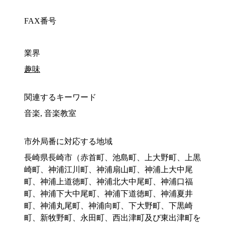
FAX番号
業界
趣味
関連するキーワード
音楽, 音楽教室
市外局番に対応する地域
長崎県長崎市（赤首町、池島町、上大野町、上黒
崎町、神浦江川町、神浦扇山町、神浦上大中尾
町、神浦上道徳町、神浦北大中尾町、神浦口福
町、神浦下大中尾町、神浦下道徳町、神浦夏井
町、神浦丸尾町、神浦向町、下大野町、下黒崎
町、新牧野町、永田町、西出津町及び東出津町を