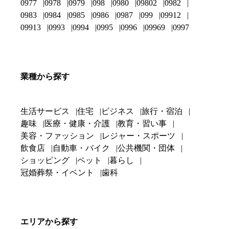
0977
0978
0979
098
0980
09802
0982
0983
0984
0985
0986
0987
099
09912
09913
0993
0994
0995
0996
09969
0997
業種から探す
生活サービス
住宅
ビジネス
旅行・宿泊
趣味
医療・健康・介護
教育・習い事
美容・ファッション
レジャー・スポーツ
飲食店
自動車・バイク
公共機関・団体
ショッピング
ペット
暮らし
冠婚葬祭・イベント
歯科
エリアから探す