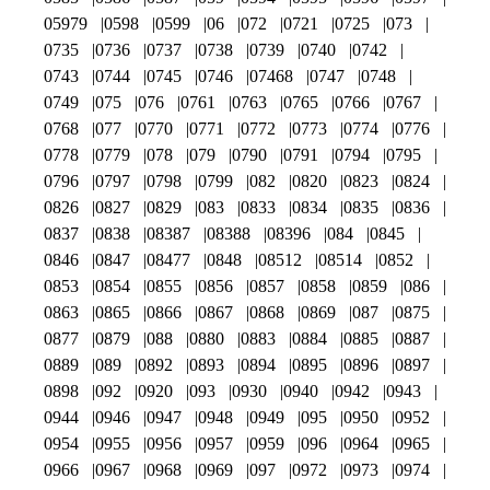
05979
0598
0599
06
072
0721
0725
073
0735
0736
0737
0738
0739
0740
0742
0743
0744
0745
0746
07468
0747
0748
0749
075
076
0761
0763
0765
0766
0767
0768
077
0770
0771
0772
0773
0774
0776
0778
0779
078
079
0790
0791
0794
0795
0796
0797
0798
0799
082
0820
0823
0824
0826
0827
0829
083
0833
0834
0835
0836
0837
0838
08387
08388
08396
084
0845
0846
0847
08477
0848
08512
08514
0852
0853
0854
0855
0856
0857
0858
0859
086
0863
0865
0866
0867
0868
0869
087
0875
0877
0879
088
0880
0883
0884
0885
0887
0889
089
0892
0893
0894
0895
0896
0897
0898
092
0920
093
0930
0940
0942
0943
0944
0946
0947
0948
0949
095
0950
0952
0954
0955
0956
0957
0959
096
0964
0965
0966
0967
0968
0969
097
0972
0973
0974