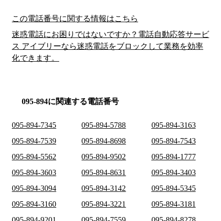
この電話番号に関する情報はこちら
迷惑電話にお困りではないですか？電話自動応答サービ
ス アイブリーなら迷惑電話をブロックして業務を効率
化できます。
095-894に関連する電話番号
095-894-7345
095-894-5788
095-894-3163
095-894-7539
095-894-8698
095-894-7543
095-894-5562
095-894-9502
095-894-1777
095-894-3603
095-894-8631
095-894-3403
095-894-3094
095-894-3142
095-894-5345
095-894-3160
095-894-3221
095-894-3181
095-894-9201
095-894-7559
095-894-8278