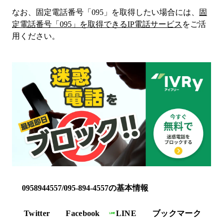
なお、固定電話番号「
095
」を取得したい場合には、
固
定電話番号「
095
」を取得できるIP電話サービス
をご活
用ください。
0958944557/095-894-4557の基本情報
Twitter
Facebook
LINE
ブックマーク