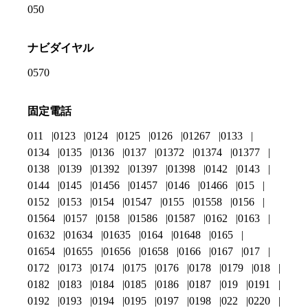
050
ナビダイヤル
0570
固定電話
011
0123
0124
0125
0126
01267
0133
0134
0135
0136
0137
01372
01374
01377
0138
0139
01392
01397
01398
0142
0143
0144
0145
01456
01457
0146
01466
015
0152
0153
0154
01547
0155
01558
0156
01564
0157
0158
01586
01587
0162
0163
01632
01634
01635
0164
01648
0165
01654
01655
01656
01658
0166
0167
017
0172
0173
0174
0175
0176
0178
0179
018
0182
0183
0184
0185
0186
0187
019
0191
0192
0193
0194
0195
0197
0198
022
0220