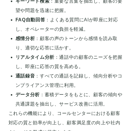
キーワード検索
：重要な言葉を抽出し、顧客の要
望や問題を迅速に把握。
FAQ自動回答
：よくある質問にAIが即座に対応
し、オペレーターの負担を軽減。
感情分析
：顧客の声のトーンから感情を読み取
り、適切な応答に活かす。
リアルタイム分析
：通話中の顧客のニーズを把握
し、即座に応答の質を高める。
通話録音
：すべての通話を記録し、傾向分析やコ
ンプライアンス管理に利用。
データ分析
：蓄積データをもとに、顧客の傾向や
共通課題を抽出し、サービス改善に活用。
これらの機能により、コールセンターにおける顧客
対応の質と効率が向上し、顧客満足度の向上や社内