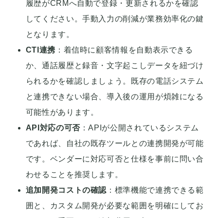
履歴がCRMへ自動で登録・更新されるかを確認
してください。手動入力の削減が業務効率化の鍵
となります。
CTI連携
：着信時に顧客情報を自動表示できる
か、通話履歴と録音・文字起こしデータを紐づけ
られるかを確認しましょう。既存の電話システム
と連携できない場合、導入後の運用が煩雑になる
可能性があります。
API対応の可否
：APIが公開されているシステム
であれば、自社の既存ツールとの連携開発が可能
です。ベンダーに対応可否と仕様を事前に問い合
わせることを推奨します。
追加開発コストの確認
：標準機能で連携できる範
囲と、カスタム開発が必要な範囲を明確にしてお