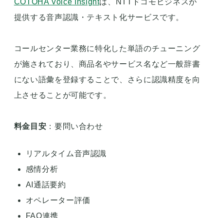
COTOHA Voice Insight
は、NTTドコモビジネスが
提供する音声認識・テキスト化サービスです。
コールセンター業務に特化した単語のチューニング
が施されており、商品名やサービス名など一般辞書
にない語彙を登録することで、さらに認識精度を向
上させることが可能です。
料金目安
：要問い合わせ
リアルタイム音声認識
感情分析
AI通話要約
オペレーター評価
FAQ連携