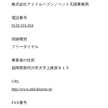
株式会社アイドルヘブン／ペット天国事務局
電話番号
0120-333-454
回線種別
フリーダイヤル
事業者の住所
福岡県那珂川市大字上梶原８１５
URL
http://www.idol-heaven.jp/
FAX番号