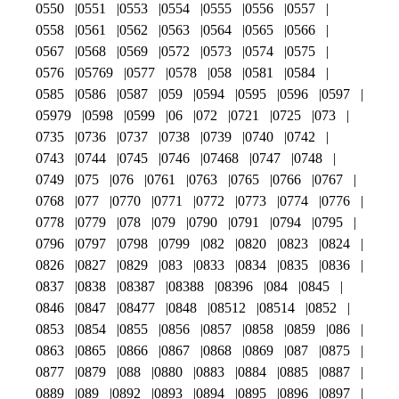
0550
0551
0553
0554
0555
0556
0557
0558
0561
0562
0563
0564
0565
0566
0567
0568
0569
0572
0573
0574
0575
0576
05769
0577
0578
058
0581
0584
0585
0586
0587
059
0594
0595
0596
0597
05979
0598
0599
06
072
0721
0725
073
0735
0736
0737
0738
0739
0740
0742
0743
0744
0745
0746
07468
0747
0748
0749
075
076
0761
0763
0765
0766
0767
0768
077
0770
0771
0772
0773
0774
0776
0778
0779
078
079
0790
0791
0794
0795
0796
0797
0798
0799
082
0820
0823
0824
0826
0827
0829
083
0833
0834
0835
0836
0837
0838
08387
08388
08396
084
0845
0846
0847
08477
0848
08512
08514
0852
0853
0854
0855
0856
0857
0858
0859
086
0863
0865
0866
0867
0868
0869
087
0875
0877
0879
088
0880
0883
0884
0885
0887
0889
089
0892
0893
0894
0895
0896
0897