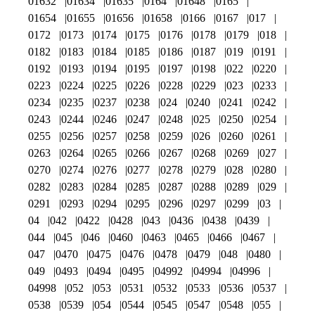
01632
01634
01635
0164
01648
0165
01654
01655
01656
01658
0166
0167
017
0172
0173
0174
0175
0176
0178
0179
018
0182
0183
0184
0185
0186
0187
019
0191
0192
0193
0194
0195
0197
0198
022
0220
0223
0224
0225
0226
0228
0229
023
0233
0234
0235
0237
0238
024
0240
0241
0242
0243
0244
0246
0247
0248
025
0250
0254
0255
0256
0257
0258
0259
026
0260
0261
0263
0264
0265
0266
0267
0268
0269
027
0270
0274
0276
0277
0278
0279
028
0280
0282
0283
0284
0285
0287
0288
0289
029
0291
0293
0294
0295
0296
0297
0299
03
04
042
0422
0428
043
0436
0438
0439
044
045
046
0460
0463
0465
0466
0467
047
0470
0475
0476
0478
0479
048
0480
049
0493
0494
0495
04992
04994
04996
04998
052
053
0531
0532
0533
0536
0537
0538
0539
054
0544
0545
0547
0548
055