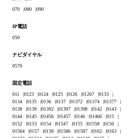
070
080
090
IP電話
050
ナビダイヤル
0570
固定電話
011
0123
0124
0125
0126
01267
0133
0134
0135
0136
0137
01372
01374
01377
0138
0139
01392
01397
01398
0142
0143
0144
0145
01456
01457
0146
01466
015
0152
0153
0154
01547
0155
01558
0156
01564
0157
0158
01586
01587
0162
0163