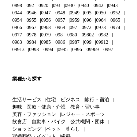
0898
092
0920
093
0930
0940
0942
0943
0944
0946
0947
0948
0949
095
0950
0952
0954
0955
0956
0957
0959
096
0964
0965
0966
0967
0968
0969
097
0972
0973
0974
0977
0978
0979
098
0980
09802
0982
0983
0984
0985
0986
0987
099
09912
09913
0993
0994
0995
0996
09969
0997
業種から探す
生活サービス
住宅
ビジネス
旅行・宿泊
趣味
医療・健康・介護
教育・習い事
美容・ファッション
レジャー・スポーツ
飲食店
自動車・バイク
公共機関・団体
ショッピング
ペット
暮らし
冠婚葬祭・イベント
歯科