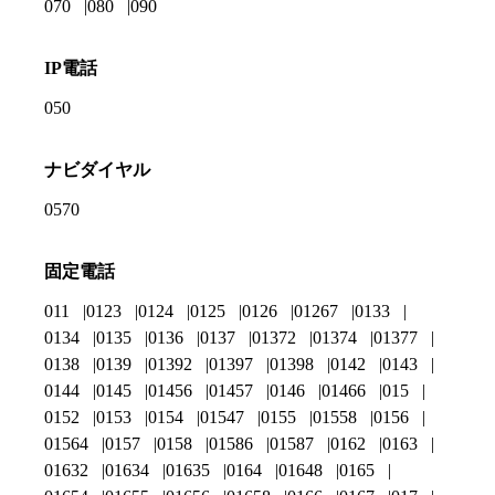
070
080
090
IP電話
050
ナビダイヤル
0570
固定電話
011
0123
0124
0125
0126
01267
0133
0134
0135
0136
0137
01372
01374
01377
0138
0139
01392
01397
01398
0142
0143
0144
0145
01456
01457
0146
01466
015
0152
0153
0154
01547
0155
01558
0156
01564
0157
0158
01586
01587
0162
0163
01632
01634
01635
0164
01648
0165