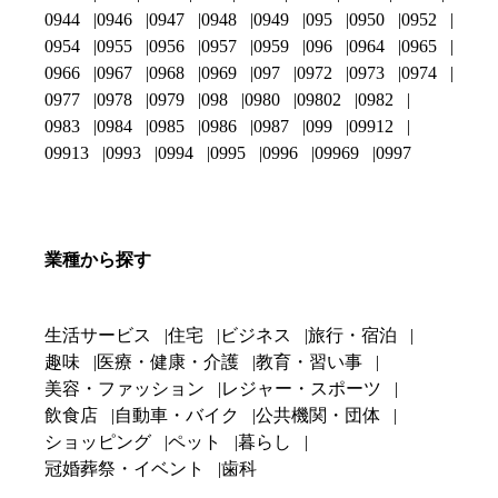
0944
0946
0947
0948
0949
095
0950
0952
0954
0955
0956
0957
0959
096
0964
0965
0966
0967
0968
0969
097
0972
0973
0974
0977
0978
0979
098
0980
09802
0982
0983
0984
0985
0986
0987
099
09912
09913
0993
0994
0995
0996
09969
0997
業種から探す
生活サービス
住宅
ビジネス
旅行・宿泊
趣味
医療・健康・介護
教育・習い事
美容・ファッション
レジャー・スポーツ
飲食店
自動車・バイク
公共機関・団体
ショッピング
ペット
暮らし
冠婚葬祭・イベント
歯科