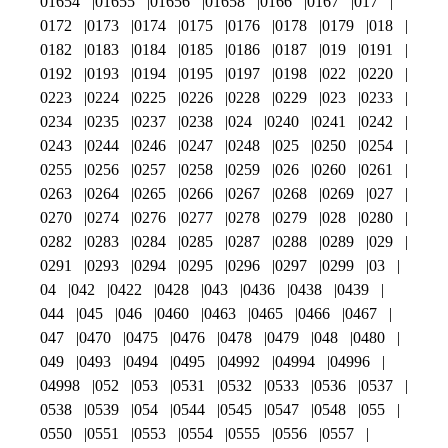
01654
01655
01656
01658
0166
0167
017
0172
0173
0174
0175
0176
0178
0179
018
0182
0183
0184
0185
0186
0187
019
0191
0192
0193
0194
0195
0197
0198
022
0220
0223
0224
0225
0226
0228
0229
023
0233
0234
0235
0237
0238
024
0240
0241
0242
0243
0244
0246
0247
0248
025
0250
0254
0255
0256
0257
0258
0259
026
0260
0261
0263
0264
0265
0266
0267
0268
0269
027
0270
0274
0276
0277
0278
0279
028
0280
0282
0283
0284
0285
0287
0288
0289
029
0291
0293
0294
0295
0296
0297
0299
03
04
042
0422
0428
043
0436
0438
0439
044
045
046
0460
0463
0465
0466
0467
047
0470
0475
0476
0478
0479
048
0480
049
0493
0494
0495
04992
04994
04996
04998
052
053
0531
0532
0533
0536
0537
0538
0539
054
0544
0545
0547
0548
055
0550
0551
0553
0554
0555
0556
0557