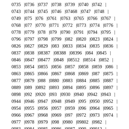
0735
0736
0737
0738
0739
0740
0742
0743
0744
0745
0746
07468
0747
0748
0749
075
076
0761
0763
0765
0766
0767
0768
077
0770
0771
0772
0773
0774
0776
0778
0779
078
079
0790
0791
0794
0795
0796
0797
0798
0799
082
0820
0823
0824
0826
0827
0829
083
0833
0834
0835
0836
0837
0838
08387
08388
08396
084
0845
0846
0847
08477
0848
08512
08514
0852
0853
0854
0855
0856
0857
0858
0859
086
0863
0865
0866
0867
0868
0869
087
0875
0877
0879
088
0880
0883
0884
0885
0887
0889
089
0892
0893
0894
0895
0896
0897
0898
092
0920
093
0930
0940
0942
0943
0944
0946
0947
0948
0949
095
0950
0952
0954
0955
0956
0957
0959
096
0964
0965
0966
0967
0968
0969
097
0972
0973
0974
0977
0978
0979
098
0980
09802
0982
0983
0984
0985
0986
0987
099
09912