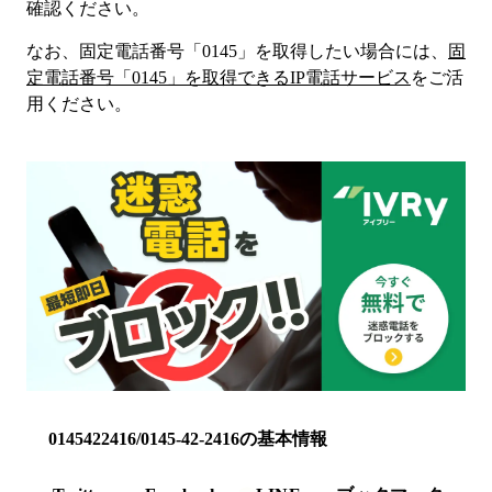
確認ください。
なお、固定電話番号「
0145
」を取得したい場合には、
固
定電話番号「
0145
」を取得できるIP電話サービス
をご活
用ください。
0145422416/0145-42-2416の基本情報