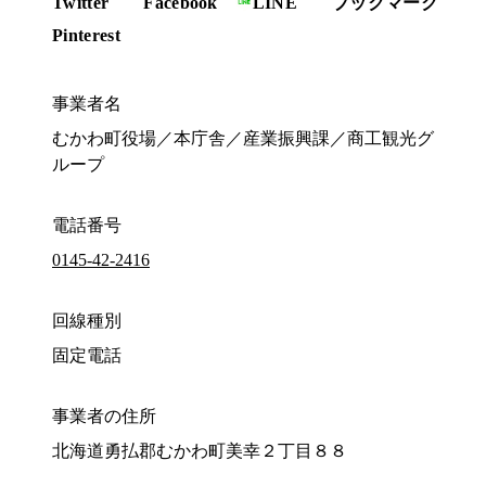
Twitter
Facebook
LINE
ブックマーク
Pinterest
事業者名
むかわ町役場／本庁舎／産業振興課／商工観光グ
ループ
電話番号
0145-42-2416
回線種別
固定電話
事業者の住所
北海道勇払郡むかわ町美幸２丁目８８