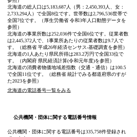
参照）
北海道の総人口は5,183,687人（男：2,450,393人、女：
2,733,294人）で全国8位です。世帯数は2,796,536世帯で
全国7位です。（厚生労働省 令和3年人口動態データを
参照）
北海道の事業所数は252,036件で全国6位です。従業者数
は2,445,372人で、1事業所あたりの従業者数は9.7人で
す。（総務省 平成26年経済センサス‐基礎調査を参照）
北海道の1人あたり県民所得は283.2万円で全国33位で
す。（内閣府 県民経済計算(令和元年度)を参照）
北海道の消費者物価地域差指数（交通・通信）は100.5
で全国11位です。（総務省 統計でみる都道府県のすが
た2023を参照）
北海道の電話番号一覧をみる
公共機関・団体に関する電話番号情報
公共機関・団体に関する電話番号は335,758件登録され