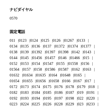
ナビダイヤル
0570
固定電話
011
0123
0124
0125
0126
01267
0133
0134
0135
0136
0137
01372
01374
01377
0138
0139
01392
01397
01398
0142
0143
0144
0145
01456
01457
0146
01466
015
0152
0153
0154
01547
0155
01558
0156
01564
0157
0158
01586
01587
0162
0163
01632
01634
01635
0164
01648
0165
01654
01655
01656
01658
0166
0167
017
0172
0173
0174
0175
0176
0178
0179
018
0182
0183
0184
0185
0186
0187
019
0191
0192
0193
0194
0195
0197
0198
022
0220
0223
0224
0225
0226
0228
0229
023
0233