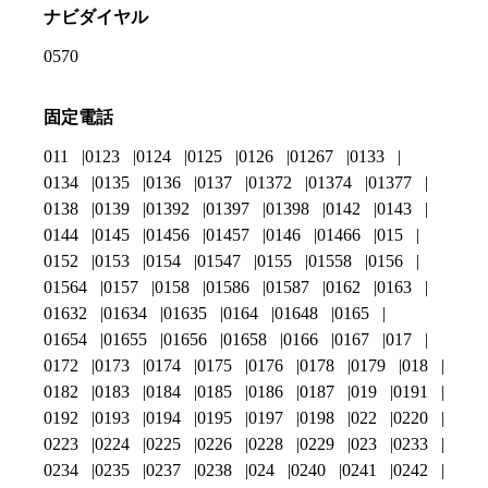
ナビダイヤル
0570
固定電話
011
0123
0124
0125
0126
01267
0133
0134
0135
0136
0137
01372
01374
01377
0138
0139
01392
01397
01398
0142
0143
0144
0145
01456
01457
0146
01466
015
0152
0153
0154
01547
0155
01558
0156
01564
0157
0158
01586
01587
0162
0163
01632
01634
01635
0164
01648
0165
01654
01655
01656
01658
0166
0167
017
0172
0173
0174
0175
0176
0178
0179
018
0182
0183
0184
0185
0186
0187
019
0191
0192
0193
0194
0195
0197
0198
022
0220
0223
0224
0225
0226
0228
0229
023
0233
0234
0235
0237
0238
024
0240
0241
0242