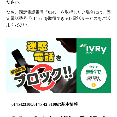
ださい。
なお、固定電話番号「
0145
」を取得したい場合には、
固
定電話番号「
0145
」を取得できるIP電話サービス
をご活
用ください。
0145423100/0145-42-3100の基本情報