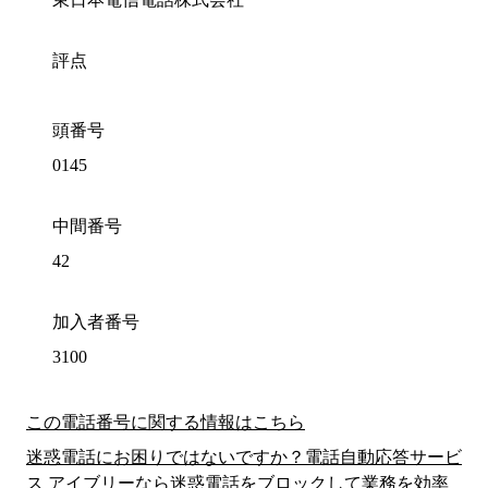
評点
頭番号
0145
中間番号
42
加入者番号
3100
この電話番号に関する情報はこちら
迷惑電話にお困りではないですか？電話自動応答サービ
ス アイブリーなら迷惑電話をブロックして業務を効率