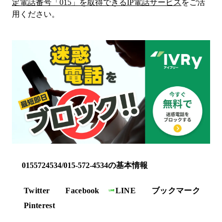
定電話番号「
015
」を取得できるIP電話サービス
をご活
用ください。
0155724534/015-572-4534の基本情報
Twitter
Facebook
LINE
ブックマーク
Pinterest