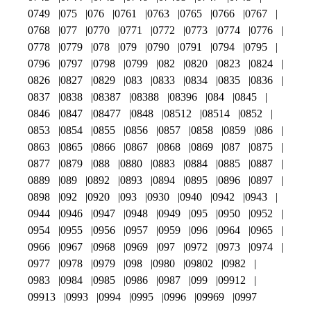
0749
075
076
0761
0763
0765
0766
0767
0768
077
0770
0771
0772
0773
0774
0776
0778
0779
078
079
0790
0791
0794
0795
0796
0797
0798
0799
082
0820
0823
0824
0826
0827
0829
083
0833
0834
0835
0836
0837
0838
08387
08388
08396
084
0845
0846
0847
08477
0848
08512
08514
0852
0853
0854
0855
0856
0857
0858
0859
086
0863
0865
0866
0867
0868
0869
087
0875
0877
0879
088
0880
0883
0884
0885
0887
0889
089
0892
0893
0894
0895
0896
0897
0898
092
0920
093
0930
0940
0942
0943
0944
0946
0947
0948
0949
095
0950
0952
0954
0955
0956
0957
0959
096
0964
0965
0966
0967
0968
0969
097
0972
0973
0974
0977
0978
0979
098
0980
09802
0982
0983
0984
0985
0986
0987
099
09912
09913
0993
0994
0995
0996
09969
0997