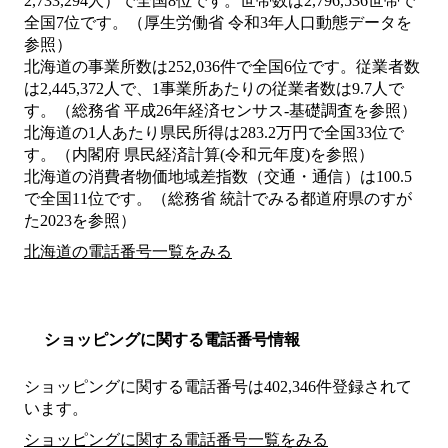
2,733,294人）で全国8位です。世帯数は2,796,536世帯で
全国7位です。（厚生労働省 令和3年人口動態データを
参照）
北海道の事業所数は252,036件で全国6位です。従業者数
は2,445,372人で、1事業所あたりの従業者数は9.7人で
す。（総務省 平成26年経済センサス‐基礎調査を参照）
北海道の1人あたり県民所得は283.2万円で全国33位で
す。（内閣府 県民経済計算(令和元年度)を参照）
北海道の消費者物価地域差指数（交通・通信）は100.5
で全国11位です。（総務省 統計でみる都道府県のすが
た2023を参照）
北海道の電話番号一覧をみる
ショッピングに関する電話番号情報
ショッピングに関する電話番号は402,346件登録されて
います。
ショッピングに関する電話番号一覧をみる