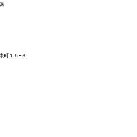
課
東町１５−３