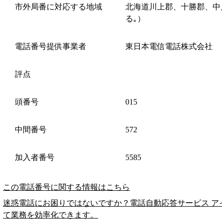
市外局番に対応する地域
北海道川上郡、十勝郡、中
る｡）
電話番号提供事業者
東日本電信電話株式会社
評点
頭番号
015
中間番号
572
加入者番号
5585
この電話番号に関する情報はこちら
迷惑電話にお困りではないですか？電話自動応答サービス ア
て業務を効率化できます。