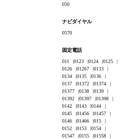
050
ナビダイヤル
0570
固定電話
011
0123
0124
0125
0126
01267
0133
0134
0135
0136
0137
01372
01374
01377
0138
0139
01392
01397
01398
0142
0143
0144
0145
01456
01457
0146
01466
015
0152
0153
0154
01547
0155
01558