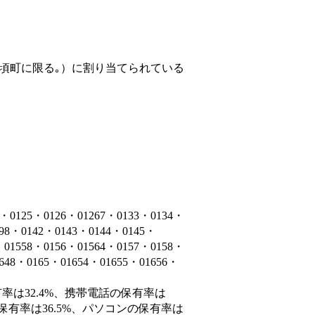
頃町に限る｡）
に割り当てられている
5・0126・01267・0133・0134・
398・0142・0143・0144・0145・
・01558・0156・01564・0157・0158・
1648・0165・01654・01655・01656・
率は32.4%、携帯電話の保有率は
保有率は36.5%、パソコンの保有率は