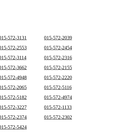
015-572-3131
015-572-2039
015-572-2553
015-572-2454
015-572-3114
015-572-2316
015-572-3662
015-572-2155
015-572-4948
015-572-2220
015-572-2065
015-572-5116
015-572-5182
015-572-4974
015-572-3227
015-572-1133
015-572-2374
015-572-2302
015-572-5424