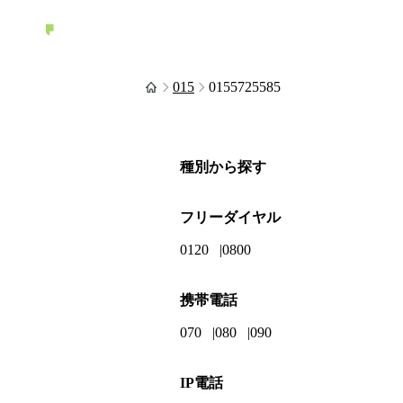
015
0155725585
種別から探す
フリーダイヤル
0120
0800
携帯電話
070
080
090
IP電話