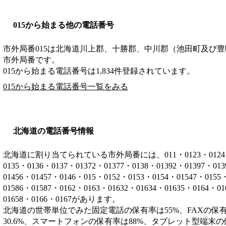
015から始まる他の電話番号
市外局番
015
は
北海道川上郡、十勝郡、中川郡（池田町及び豊
市外局番です。
015から始まる電話番号は1,834件登録されています。
015から始まる電話番号一覧をみる
北海道の電話番号情報
北海道に割り当てられている市外局番には、011・0123・0124・012
0135・0136・0137・01372・01377・0138・01392・01397・01
01456・01457・0146・015・0152・0153・0154・01547・0155
01586・01587・0162・0163・01632・01634・01635・0164・0
01658・0166・0167があります。
北海道の世帯単位でみた固定電話の保有率は55%、FAXの保有
30.6%、スマートフォンの保有率は88%、タブレット型端末の