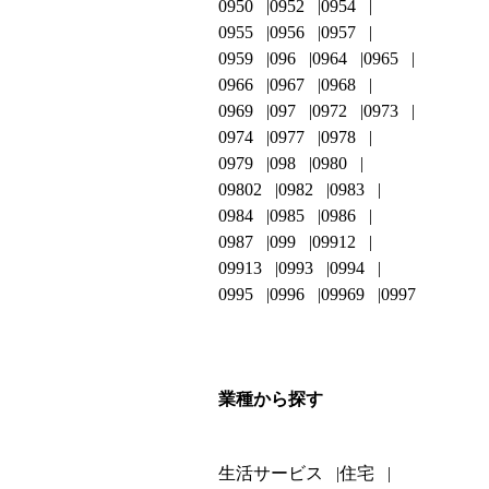
0950
0952
0954
0955
0956
0957
0959
096
0964
0965
0966
0967
0968
0969
097
0972
0973
0974
0977
0978
0979
098
0980
09802
0982
0983
0984
0985
0986
0987
099
09912
09913
0993
0994
0995
0996
09969
0997
業種から探す
生活サービス
住宅