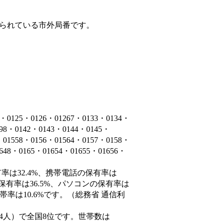
られている市外局番です。
5・0126・01267・0133・0134・
398・0142・0143・0144・0145・
・01558・0156・01564・0157・0158・
1648・0165・01654・01655・01656・
率は32.4%、携帯電話の保有率は
保有率は36.5%、パソコンの保有率は
率は10.6%です。（総務省 通信利
33,294人）で全国8位です。世帯数は