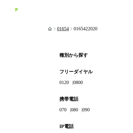
01654
0165422020
種別から探す
フリーダイヤル
0120
0800
携帯電話
070
080
090
IP電話