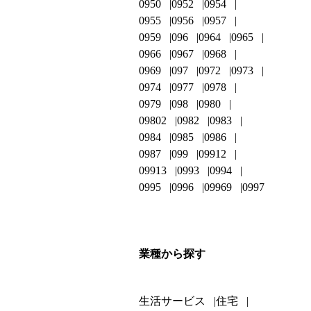
0950
0952
0954
0955
0956
0957
0959
096
0964
0965
0966
0967
0968
0969
097
0972
0973
0974
0977
0978
0979
098
0980
09802
0982
0983
0984
0985
0986
0987
099
09912
09913
0993
0994
0995
0996
09969
0997
業種から探す
生活サービス
住宅