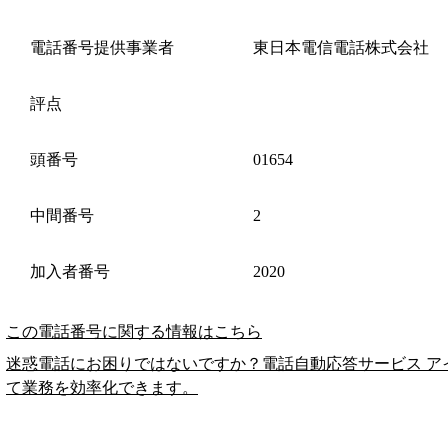
電話番号提供事業者
東日本電信電話株式会社
評点
頭番号
01654
中間番号
2
加入者番号
2020
この電話番号に関する情報はこちら
迷惑電話にお困りではないですか？電話自動応答サービス ア
て業務を効率化できます。