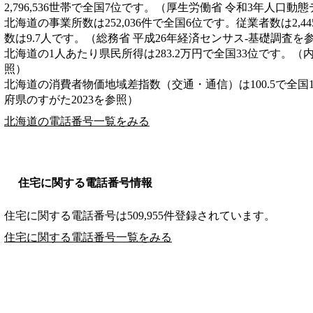
2,796,536世帯で全国7位です。（厚生労働省 令和3年人口動
北海道の事業所数は252,036件で全国6位です。従業者数は2,4
数は9.7人です。（総務省 平成26年経済センサス‐基礎調査を
北海道の1人あたり県民所得は283.2万円で全国33位です。（
照）
北海道の消費者物価地域差指数（交通・通信）は100.5で全国
府県のすがた2023を参照）
北海道の電話番号一覧をみる
住宅に関する電話番号情報
住宅に関する電話番号は509,955件登録されています。
住宅に関する電話番号一覧をみる