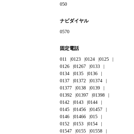
050
ナビダイヤル
0570
固定電話
011
0123
0124
0125
0126
01267
0133
0134
0135
0136
0137
01372
01374
01377
0138
0139
01392
01397
01398
0142
0143
0144
0145
01456
01457
0146
01466
015
0152
0153
0154
01547
0155
01558