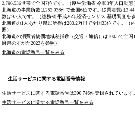
2,796,536世帯で全国7位です。（厚生労働省 令和3年人口動
北海道の事業所数は252,036件で全国6位です。従業者数は2,4
数は9.7人です。（総務省 平成26年経済センサス‐基礎調査を
北海道の1人あたり県民所得は283.2万円で全国33位です。（
照）
北海道の消費者物価地域差指数（交通・通信）は100.5で全国
府県のすがた2023を参照）
北海道の電話番号一覧をみる
生活サービスに関する電話番号情報
生活サービスに関する電話番号は390,746件登録されています
生活サービスに関する電話番号一覧をみる