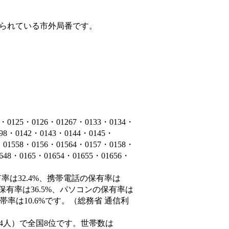
られている市外局番です。
5・0126・01267・0133・0134・
398・0142・0143・0144・0145・
・01558・0156・01564・0157・0158・
1648・0165・01654・01655・01656・
率は32.4%、携帯電話の保有率は
保有率は36.5%、パソコンの保有率は
率は10.6%です。（総務省 通信利
33,294人）で全国8位です。世帯数は