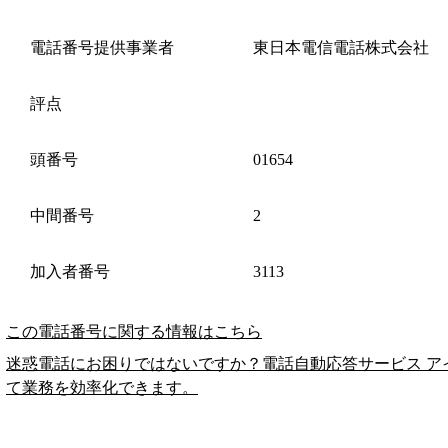
電話番号提供事業者
東日本電信電話株式会社
評点
頭番号
01654
中間番号
2
加入者番号
3113
この電話番号に関する情報はこちら
迷惑電話にお困りではないですか？電話自動応答サービス ア
て業務を効率化できます。