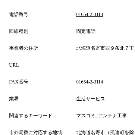
電話番号
01654-2-3113
回線種別
固定電話
事業者の住所
北海道名寄市西９条北７丁
URL
FAX番号
01654-2-3114
業界
生活サービス
関連するキーワード
マスコミ, アンテナ工事
市外局番に対応する地域
北海道名寄市（風連町を除