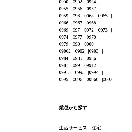
0950
0952
0954
0955
0956
0957
0959
096
0964
0965
0966
0967
0968
0969
097
0972
0973
0974
0977
0978
0979
098
0980
09802
0982
0983
0984
0985
0986
0987
099
09912
09913
0993
0994
0995
0996
09969
0997
業種から探す
生活サービス
住宅