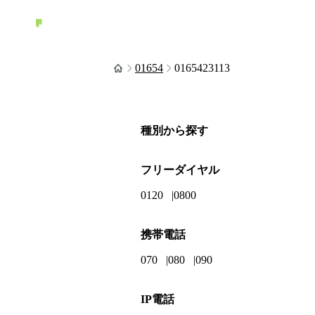
01654
0165423113
種別から探す
フリーダイヤル
0120
0800
携帯電話
070
080
090
IP電話