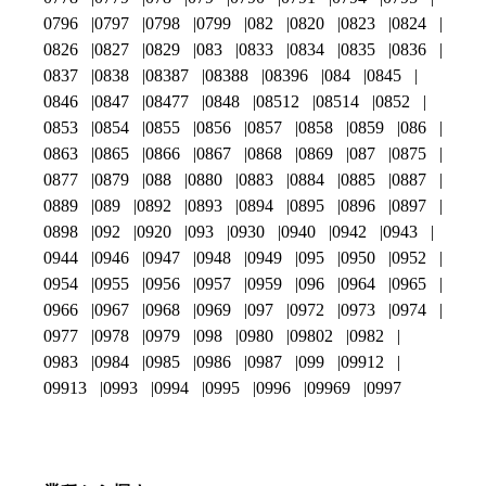
0796
0797
0798
0799
082
0820
0823
0824
0826
0827
0829
083
0833
0834
0835
0836
0837
0838
08387
08388
08396
084
0845
0846
0847
08477
0848
08512
08514
0852
0853
0854
0855
0856
0857
0858
0859
086
0863
0865
0866
0867
0868
0869
087
0875
0877
0879
088
0880
0883
0884
0885
0887
0889
089
0892
0893
0894
0895
0896
0897
0898
092
0920
093
0930
0940
0942
0943
0944
0946
0947
0948
0949
095
0950
0952
0954
0955
0956
0957
0959
096
0964
0965
0966
0967
0968
0969
097
0972
0973
0974
0977
0978
0979
098
0980
09802
0982
0983
0984
0985
0986
0987
099
09912
09913
0993
0994
0995
0996
09969
0997