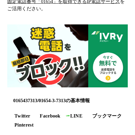
固定電話番号「
01654
」を取得できるIP電話サービス
を
ご活用ください。
0165437313/01654-3-7313の基本情報
Twitter
Facebook
LINE
ブックマーク
Pinterest