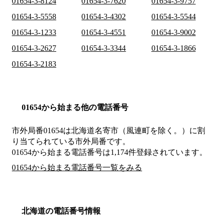
01654-3-8124
01654-3-7620
01654-3-9757
01654-3-5558
01654-3-4302
01654-3-5544
01654-3-1233
01654-3-4551
01654-3-9002
01654-3-2627
01654-3-3344
01654-3-1866
01654-3-2183
01654から始まる他の電話番号
市外局番
01654
は
北海道名寄市（風連町を除く。）
に割
り当てられている市外局番です。
01654から始まる電話番号は1,174件登録されています。
01654から始まる電話番号一覧をみる
北海道の電話番号情報