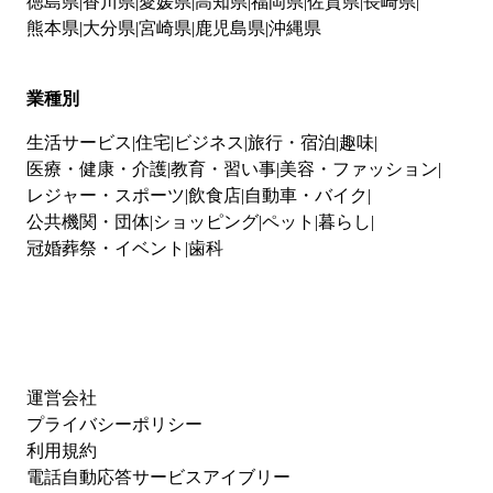
徳島県
香川県
愛媛県
高知県
福岡県
佐賀県
長崎県
熊本県
大分県
宮崎県
鹿児島県
沖縄県
業種別
生活サービス
住宅
ビジネス
旅行・宿泊
趣味
医療・健康・介護
教育・習い事
美容・ファッション
レジャー・スポーツ
飲食店
自動車・バイク
公共機関・団体
ショッピング
ペット
暮らし
冠婚葬祭・イベント
歯科
運営会社
プライバシーポリシー
利用規約
電話自動応答サービスアイブリー