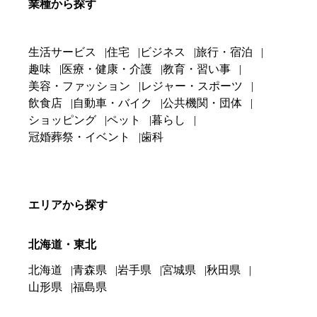
業種から探す
生活サービス
住宅
ビジネス
旅行・宿泊
趣味
医療・健康・介護
教育・習い事
美容・ファッション
レジャー・スポーツ
飲食店
自動車・バイク
公共機関・団体
ショッピング
ペット
暮らし
冠婚葬祭・イベント
歯科
エリアから探す
北海道・東北
北海道
青森県
岩手県
宮城県
秋田県
山形県
福島県