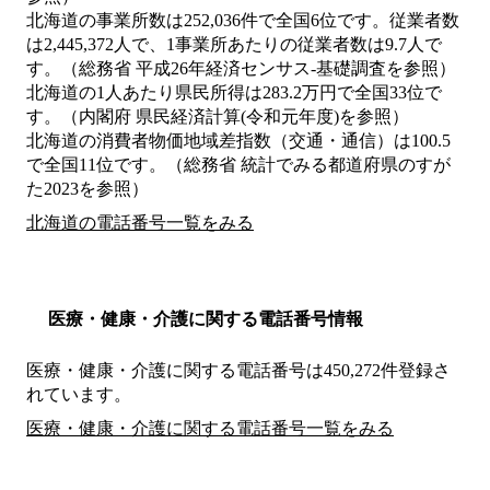
北海道の事業所数は252,036件で全国6位です。従業者数
は2,445,372人で、1事業所あたりの従業者数は9.7人で
す。（総務省 平成26年経済センサス‐基礎調査を参照）
北海道の1人あたり県民所得は283.2万円で全国33位で
す。（内閣府 県民経済計算(令和元年度)を参照）
北海道の消費者物価地域差指数（交通・通信）は100.5
で全国11位です。（総務省 統計でみる都道府県のすが
た2023を参照）
北海道の電話番号一覧をみる
医療・健康・介護に関する電話番号情報
医療・健康・介護に関する電話番号は450,272件登録さ
れています。
医療・健康・介護に関する電話番号一覧をみる