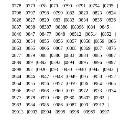
0778
0779
078
079
0790
0791
0794
0795
0796
0797
0798
0799
082
0820
0823
0824
0826
0827
0829
083
0833
0834
0835
0836
0837
0838
08387
08388
08396
084
0845
0846
0847
08477
0848
08512
08514
0852
0853
0854
0855
0856
0857
0858
0859
086
0863
0865
0866
0867
0868
0869
087
0875
0877
0879
088
0880
0883
0884
0885
0887
0889
089
0892
0893
0894
0895
0896
0897
0898
092
0920
093
0930
0940
0942
0943
0944
0946
0947
0948
0949
095
0950
0952
0954
0955
0956
0957
0959
096
0964
0965
0966
0967
0968
0969
097
0972
0973
0974
0977
0978
0979
098
0980
09802
0982
0983
0984
0985
0986
0987
099
09912
09913
0993
0994
0995
0996
09969
0997