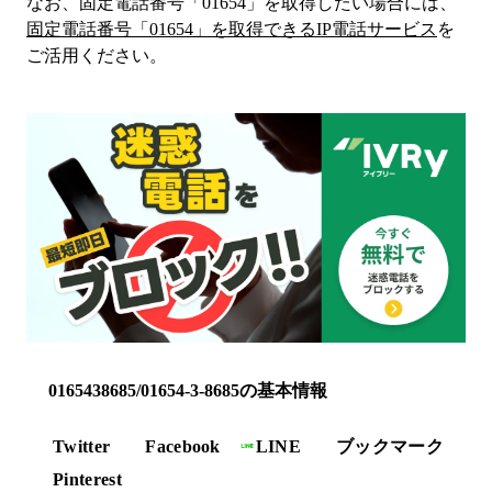
なお、固定電話番号「
01654
」を取得したい場合には、
固定電話番号「
01654
」を取得できるIP電話サービス
を
ご活用ください。
0165438685/01654-3-8685の基本情報
Twitter
Facebook
LINE
ブックマーク
Pinterest