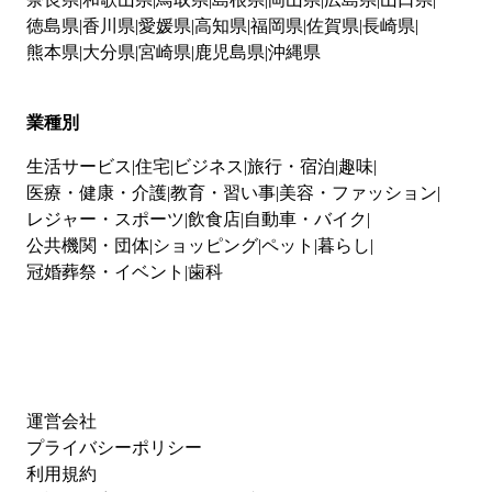
徳島県
香川県
愛媛県
高知県
福岡県
佐賀県
長崎県
熊本県
大分県
宮崎県
鹿児島県
沖縄県
業種別
生活サービス
住宅
ビジネス
旅行・宿泊
趣味
医療・健康・介護
教育・習い事
美容・ファッション
レジャー・スポーツ
飲食店
自動車・バイク
公共機関・団体
ショッピング
ペット
暮らし
冠婚葬祭・イベント
歯科
運営会社
プライバシーポリシー
利用規約