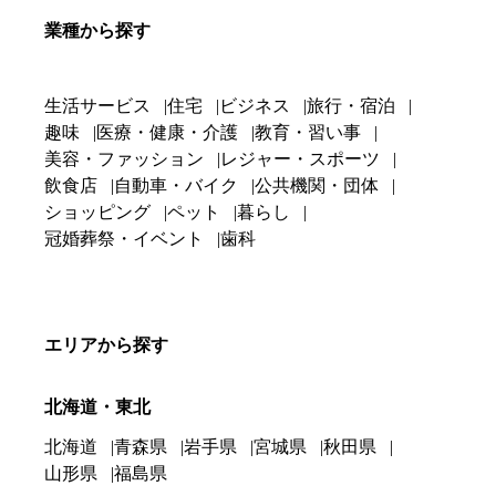
業種から探す
生活サービス
住宅
ビジネス
旅行・宿泊
趣味
医療・健康・介護
教育・習い事
美容・ファッション
レジャー・スポーツ
飲食店
自動車・バイク
公共機関・団体
ショッピング
ペット
暮らし
冠婚葬祭・イベント
歯科
エリアから探す
北海道・東北
北海道
青森県
岩手県
宮城県
秋田県
山形県
福島県