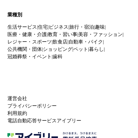
業種別
生活サービス
住宅
ビジネス
旅行・宿泊
趣味
医療・健康・介護
教育・習い事
美容・ファッション
レジャー・スポーツ
飲食店
自動車・バイク
公共機関・団体
ショッピング
ペット
暮らし
冠婚葬祭・イベント
歯科
運営会社
プライバシーポリシー
利用規約
電話自動応答サービスアイブリー