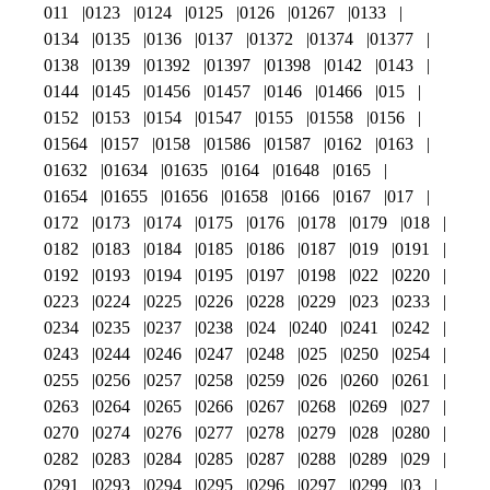
011
0123
0124
0125
0126
01267
0133
0134
0135
0136
0137
01372
01374
01377
0138
0139
01392
01397
01398
0142
0143
0144
0145
01456
01457
0146
01466
015
0152
0153
0154
01547
0155
01558
0156
01564
0157
0158
01586
01587
0162
0163
01632
01634
01635
0164
01648
0165
01654
01655
01656
01658
0166
0167
017
0172
0173
0174
0175
0176
0178
0179
018
0182
0183
0184
0185
0186
0187
019
0191
0192
0193
0194
0195
0197
0198
022
0220
0223
0224
0225
0226
0228
0229
023
0233
0234
0235
0237
0238
024
0240
0241
0242
0243
0244
0246
0247
0248
025
0250
0254
0255
0256
0257
0258
0259
026
0260
0261
0263
0264
0265
0266
0267
0268
0269
027
0270
0274
0276
0277
0278
0279
028
0280
0282
0283
0284
0285
0287
0288
0289
029
0291
0293
0294
0295
0296
0297
0299
03