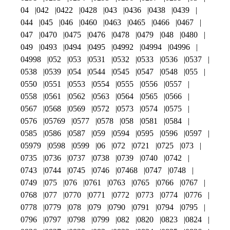
04
042
0422
0428
043
0436
0438
0439
044
045
046
0460
0463
0465
0466
0467
047
0470
0475
0476
0478
0479
048
0480
049
0493
0494
0495
04992
04994
04996
04998
052
053
0531
0532
0533
0536
0537
0538
0539
054
0544
0545
0547
0548
055
0550
0551
0553
0554
0555
0556
0557
0558
0561
0562
0563
0564
0565
0566
0567
0568
0569
0572
0573
0574
0575
0576
05769
0577
0578
058
0581
0584
0585
0586
0587
059
0594
0595
0596
0597
05979
0598
0599
06
072
0721
0725
073
0735
0736
0737
0738
0739
0740
0742
0743
0744
0745
0746
07468
0747
0748
0749
075
076
0761
0763
0765
0766
0767
0768
077
0770
0771
0772
0773
0774
0776
0778
0779
078
079
0790
0791
0794
0795
0796
0797
0798
0799
082
0820
0823
0824