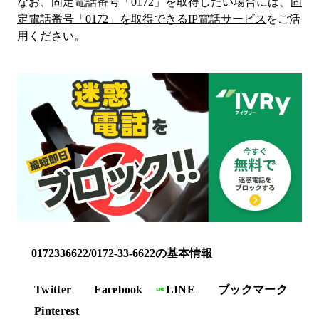
なお、固定電話番号「
0172
」を取得したい場合には、
固
定電話番号「
0172
」を取得できるIP電話サービス
をご活
用ください。
0172336622/0172-33-6622の基本情報
Twitter
Facebook
LINE
ブックマーク
Pinterest