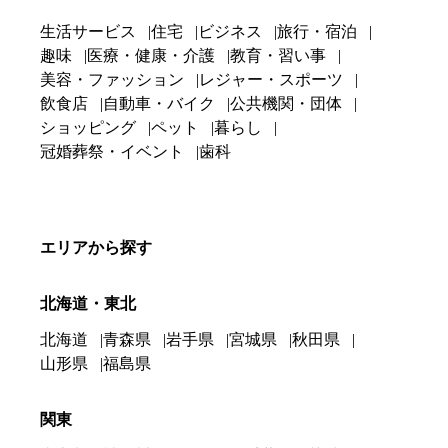
生活サービス
住宅
ビジネス
旅行・宿泊
趣味
医療・健康・介護
教育・習い事
美容・ファッション
レジャー・スポーツ
飲食店
自動車・バイク
公共機関・団体
ショッピング
ペット
暮らし
冠婚葬祭・イベント
歯科
エリアから探す
北海道・東北
北海道
青森県
岩手県
宮城県
秋田県
山形県
福島県
関東