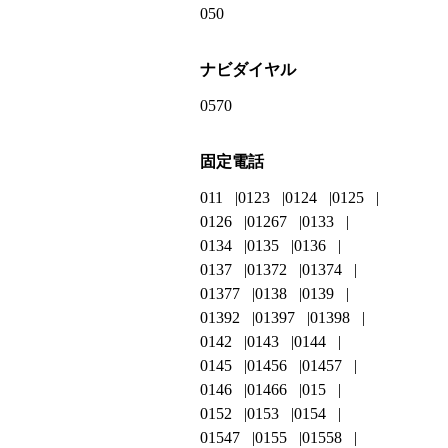
050
ナビダイヤル
0570
固定電話
011
0123
0124
0125
0126
01267
0133
0134
0135
0136
0137
01372
01374
01377
0138
0139
01392
01397
01398
0142
0143
0144
0145
01456
01457
0146
01466
015
0152
0153
0154
01547
0155
01558