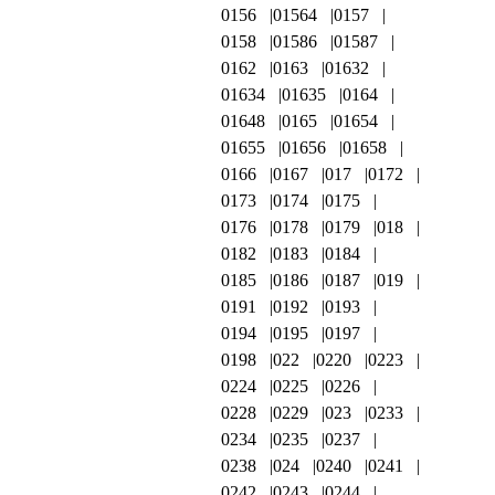
0156
01564
0157
0158
01586
01587
0162
0163
01632
01634
01635
0164
01648
0165
01654
01655
01656
01658
0166
0167
017
0172
0173
0174
0175
0176
0178
0179
018
0182
0183
0184
0185
0186
0187
019
0191
0192
0193
0194
0195
0197
0198
022
0220
0223
0224
0225
0226
0228
0229
023
0233
0234
0235
0237
0238
024
0240
0241
0242
0243
0244