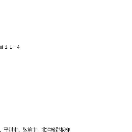
目１１−４
、平川市、弘前市、北津軽郡板柳