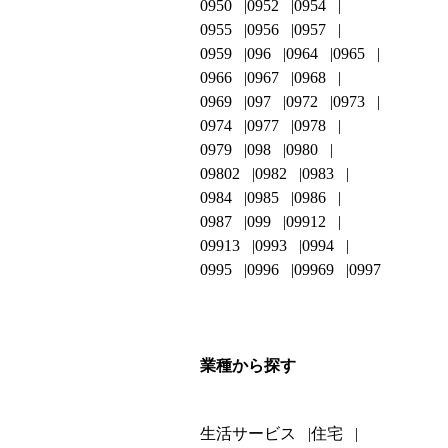
0950
0952
0954
0955
0956
0957
0959
096
0964
0965
0966
0967
0968
0969
097
0972
0973
0974
0977
0978
0979
098
0980
09802
0982
0983
0984
0985
0986
0987
099
09912
09913
0993
0994
0995
0996
09969
0997
業種から探す
生活サービス
住宅