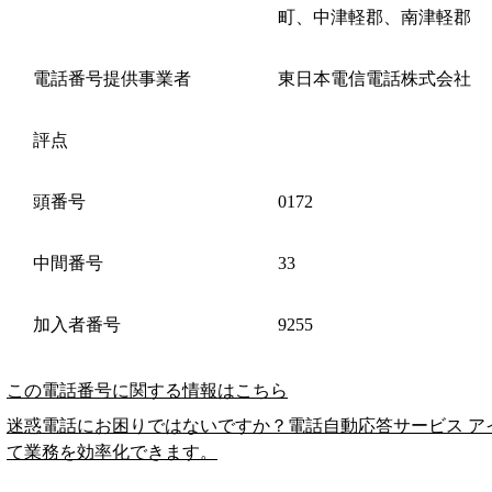
町、中津軽郡、南津軽郡
電話番号提供事業者
東日本電信電話株式会社
評点
頭番号
0172
中間番号
33
加入者番号
9255
この電話番号に関する情報はこちら
迷惑電話にお困りではないですか？電話自動応答サービス ア
て業務を効率化できます。