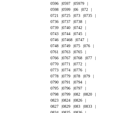
0596
0597
05979
0598
0599
06
072
0721
0725
073
0735
0736
0737
0738
0739
0740
0742
0743
0744
0745
0746
07468
0747
0748
0749
075
076
0761
0763
0765
0766
0767
0768
077
0770
0771
0772
0773
0774
0776
0778
0779
078
079
0790
0791
0794
0795
0796
0797
0798
0799
082
0820
0823
0824
0826
0827
0829
083
0833
0834
0835
0836