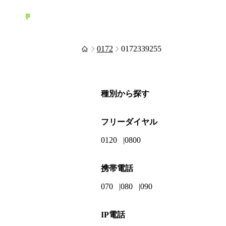
0172
0172339255
種別から探す
フリーダイヤル
0120
0800
携帯電話
070
080
090
IP電話