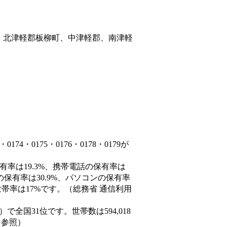
、北津軽郡板柳町、中津軽郡、南津軽
4・0175・0176・0178・0179が
有率は19.3%、携帯電話の保有率は
の保有率は30.9%、パソコンの保有率
帯率は17%です。（総務省 通信利用
8人）で全国31位です。世帯数は594,018
を参照）