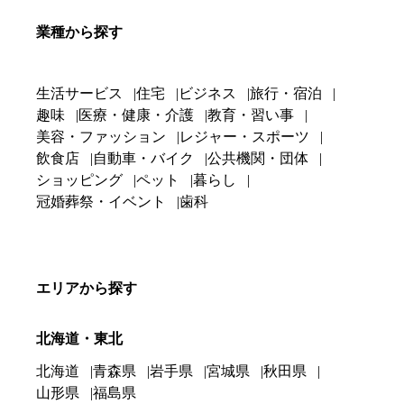
業種から探す
生活サービス
住宅
ビジネス
旅行・宿泊
趣味
医療・健康・介護
教育・習い事
美容・ファッション
レジャー・スポーツ
飲食店
自動車・バイク
公共機関・団体
ショッピング
ペット
暮らし
冠婚葬祭・イベント
歯科
エリアから探す
北海道・東北
北海道
青森県
岩手県
宮城県
秋田県
山形県
福島県