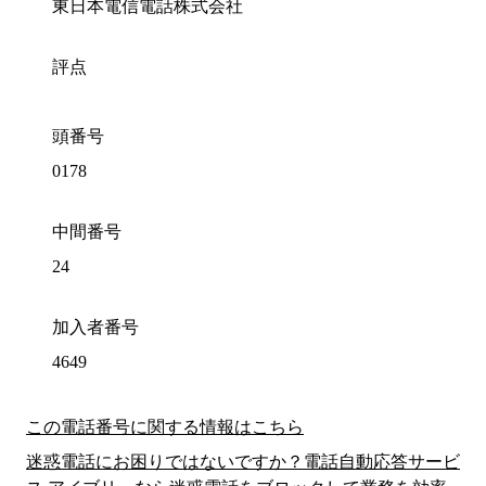
東日本電信電話株式会社
評点
頭番号
0178
中間番号
24
加入者番号
4649
この電話番号に関する情報はこちら
迷惑電話にお困りではないですか？電話自動応答サービ