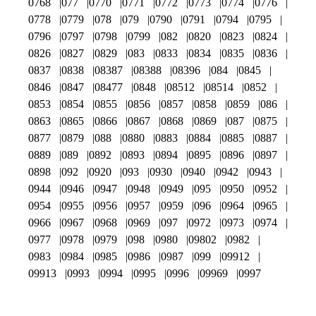
0768
077
0770
0771
0772
0773
0774
0776
0778
0779
078
079
0790
0791
0794
0795
0796
0797
0798
0799
082
0820
0823
0824
0826
0827
0829
083
0833
0834
0835
0836
0837
0838
08387
08388
08396
084
0845
0846
0847
08477
0848
08512
08514
0852
0853
0854
0855
0856
0857
0858
0859
086
0863
0865
0866
0867
0868
0869
087
0875
0877
0879
088
0880
0883
0884
0885
0887
0889
089
0892
0893
0894
0895
0896
0897
0898
092
0920
093
0930
0940
0942
0943
0944
0946
0947
0948
0949
095
0950
0952
0954
0955
0956
0957
0959
096
0964
0965
0966
0967
0968
0969
097
0972
0973
0974
0977
0978
0979
098
0980
09802
0982
0983
0984
0985
0986
0987
099
09912
09913
0993
0994
0995
0996
09969
0997