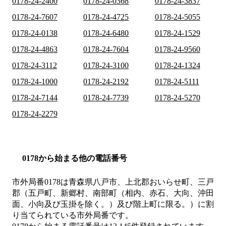
0178-24-2400
0178-24-0368
0178-24-3837
0178-24-7607
0178-24-4725
0178-24-5055
0178-24-0138
0178-24-6480
0178-24-1529
0178-24-4863
0178-24-7604
0178-24-9560
0178-24-3112
0178-24-3100
0178-24-1324
0178-24-1000
0178-24-2192
0178-24-5111
0178-24-7144
0178-24-7739
0178-24-5270
0178-24-2279
0178から始まる他の電話番号
市外局番
0178
は
青森県八戸市、上北郡おいらせ町、三戸
郡（五戸町、新郷村、南部町（相内、赤石、大向、沖田
面、小向及び玉掛を除く。）及び階上町に限る。）
に割
り当てられている市外局番です。