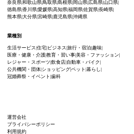
奈良県
和歌山県
鳥取県
島根県
岡山県
広島県
山口県
徳島県
香川県
愛媛県
高知県
福岡県
佐賀県
長崎県
熊本県
大分県
宮崎県
鹿児島県
沖縄県
業種別
生活サービス
住宅
ビジネス
旅行・宿泊
趣味
医療・健康・介護
教育・習い事
美容・ファッション
レジャー・スポーツ
飲食店
自動車・バイク
公共機関・団体
ショッピング
ペット
暮らし
冠婚葬祭・イベント
歯科
運営会社
プライバシーポリシー
利用規約