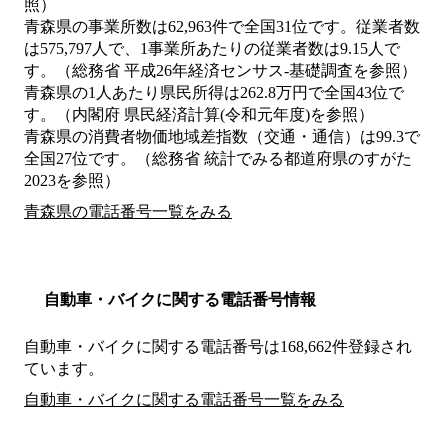
照）
青森県の事業所数は62,963件で全国31位です。従業者数
は575,797人で、1事業所あたりの従業者数は9.15人で
す。（総務省 平成26年経済センサス‐基礎調査を参照）
青森県の1人あたり県民所得は262.8万円で全国43位で
す。（内閣府 県民経済計算(令和元年度)を参照）
青森県の消費者物価地域差指数（交通・通信）は99.3で
全国27位です。（総務省 統計でみる都道府県のすがた
2023を参照）
青森県の電話番号一覧をみる
自動車・バイクに関する電話番号情報
自動車・バイクに関する電話番号は168,662件登録され
ています。
自動車・バイクに関する電話番号一覧をみる