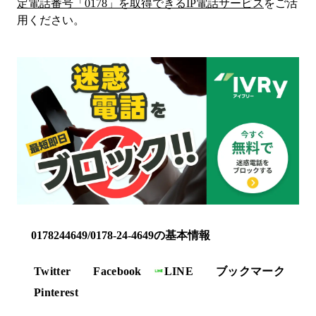
定電話番号「
0178
」を取得できるIP電話サービス
をご活
用ください。
0178244649/0178-24-4649の基本情報
Twitter
Facebook
LINE
ブックマーク
Pinterest