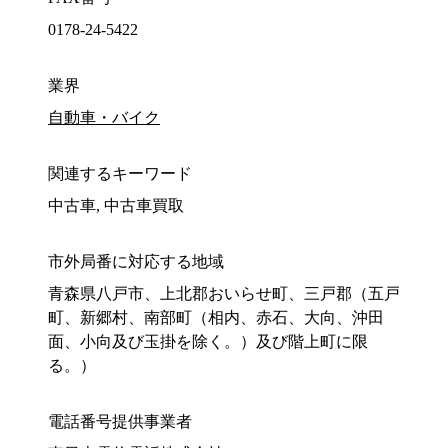
0178-24-5422
業界
自動車・バイク
関連するキーワード
中古車, 中古車買取
市外局番に対応する地域
青森県八戸市、上北郡おいらせ町、三戸郡（五戸
町、新郷村、南部町（相内、赤石、大向、沖田
面、小向及び玉掛を除く。）及び階上町に限
る。）
電話番号提供事業者