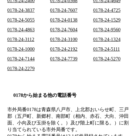
0178-24-2400
0178-24-0368
0178-24-4649
0178-24-3837
0178-24-7607
0178-24-4725
0178-24-5055
0178-24-0138
0178-24-1529
0178-24-4863
0178-24-7604
0178-24-9560
0178-24-3112
0178-24-3100
0178-24-1324
0178-24-1000
0178-24-2192
0178-24-5111
0178-24-7144
0178-24-7739
0178-24-5270
0178-24-2279
0178から始まる他の電話番号
市外局番
0178
は
青森県八戸市、上北郡おいらせ町、三戸
郡（五戸町、新郷村、南部町（相内、赤石、大向、沖田
面、小向及び玉掛を除く。）及び階上町に限る。）
に割
り当てられている市外局番です。