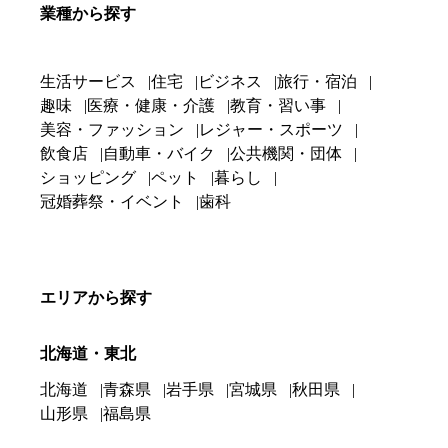
業種から探す
生活サービス
住宅
ビジネス
旅行・宿泊
趣味
医療・健康・介護
教育・習い事
美容・ファッション
レジャー・スポーツ
飲食店
自動車・バイク
公共機関・団体
ショッピング
ペット
暮らし
冠婚葬祭・イベント
歯科
エリアから探す
北海道・東北
北海道
青森県
岩手県
宮城県
秋田県
山形県
福島県