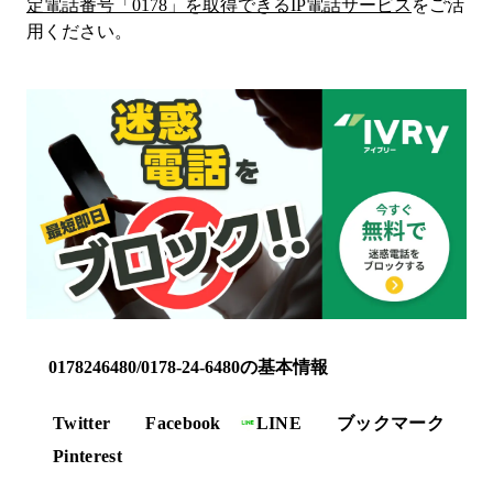
定電話番号「
0178
」を取得できるIP電話サービス
をご活
用ください。
0178246480/0178-24-6480の基本情報
Twitter
Facebook
LINE
ブックマーク
Pinterest