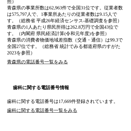
照）
青森県の事業所数は62,963件で全国31位です。従業者数
は575,797人で、1事業所あたりの従業者数は9.15人で
す。（総務省 平成26年経済センサス‐基礎調査を参照）
青森県の1人あたり県民所得は262.8万円で全国43位で
す。（内閣府 県民経済計算(令和元年度)を参照）
青森県の消費者物価地域差指数（交通・通信）は99.3で
全国27位です。（総務省 統計でみる都道府県のすがた
2023を参照）
青森県の電話番号一覧をみる
歯科に関する電話番号情報
歯科に関する電話番号は17,669件登録されています。
歯科に関する電話番号一覧をみる