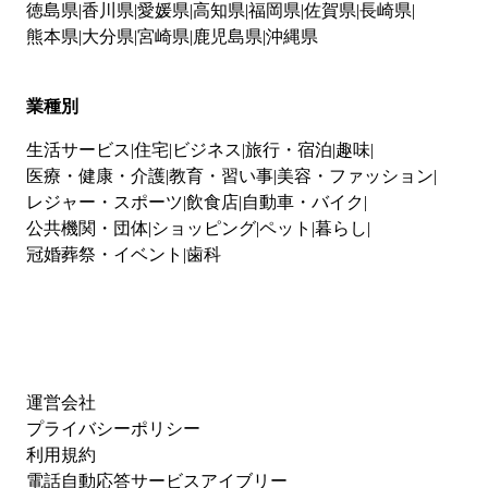
徳島県
香川県
愛媛県
高知県
福岡県
佐賀県
長崎県
熊本県
大分県
宮崎県
鹿児島県
沖縄県
業種別
生活サービス
住宅
ビジネス
旅行・宿泊
趣味
医療・健康・介護
教育・習い事
美容・ファッション
レジャー・スポーツ
飲食店
自動車・バイク
公共機関・団体
ショッピング
ペット
暮らし
冠婚葬祭・イベント
歯科
運営会社
プライバシーポリシー
利用規約
電話自動応答サービスアイブリー