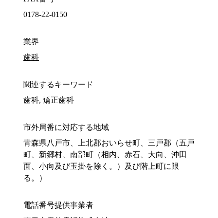
0178-22-0150
業界
歯科
関連するキーワード
歯科, 矯正歯科
市外局番に対応する地域
青森県八戸市、上北郡おいらせ町、三戸郡（五戸
町、新郷村、南部町（相内、赤石、大向、沖田
面、小向及び玉掛を除く。）及び階上町に限
る。）
電話番号提供事業者