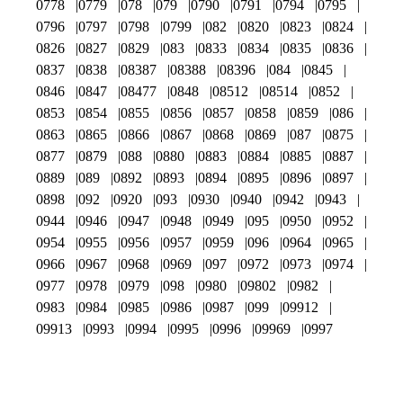
0778
0779
078
079
0790
0791
0794
0795
0796
0797
0798
0799
082
0820
0823
0824
0826
0827
0829
083
0833
0834
0835
0836
0837
0838
08387
08388
08396
084
0845
0846
0847
08477
0848
08512
08514
0852
0853
0854
0855
0856
0857
0858
0859
086
0863
0865
0866
0867
0868
0869
087
0875
0877
0879
088
0880
0883
0884
0885
0887
0889
089
0892
0893
0894
0895
0896
0897
0898
092
0920
093
0930
0940
0942
0943
0944
0946
0947
0948
0949
095
0950
0952
0954
0955
0956
0957
0959
096
0964
0965
0966
0967
0968
0969
097
0972
0973
0974
0977
0978
0979
098
0980
09802
0982
0983
0984
0985
0986
0987
099
09912
09913
0993
0994
0995
0996
09969
0997