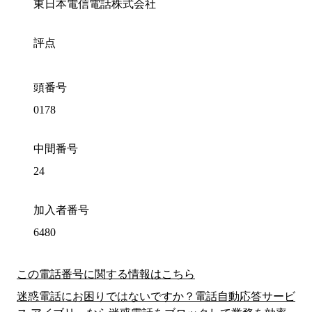
東日本電信電話株式会社
評点
頭番号
0178
中間番号
24
加入者番号
6480
この電話番号に関する情報はこちら
迷惑電話にお困りではないですか？電話自動応答サービ