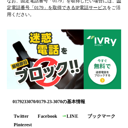
なお、固定電話番号「
0179
」を取得したい場合には、
固
定電話番号「
0179
」を取得できるIP電話サービス
をご活
用ください。
0179233070/0179-23-3070の基本情報
Twitter
Facebook
LINE
ブックマーク
Pinterest