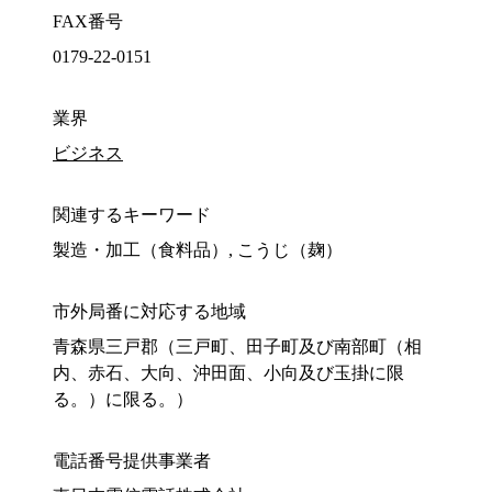
FAX番号
0179-22-0151
業界
ビジネス
関連するキーワード
製造・加工（食料品）, こうじ（麹）
市外局番に対応する地域
青森県三戸郡（三戸町、田子町及び南部町（相
内、赤石、大向、沖田面、小向及び玉掛に限
る。）に限る。）
電話番号提供事業者