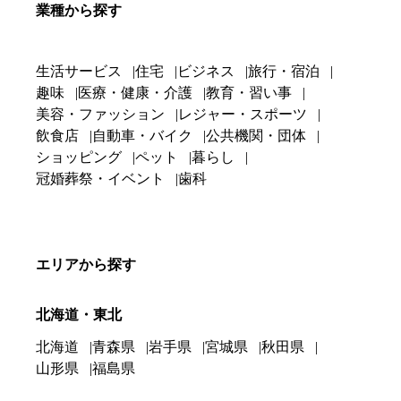
業種から探す
生活サービス
住宅
ビジネス
旅行・宿泊
趣味
医療・健康・介護
教育・習い事
美容・ファッション
レジャー・スポーツ
飲食店
自動車・バイク
公共機関・団体
ショッピング
ペット
暮らし
冠婚葬祭・イベント
歯科
エリアから探す
北海道・東北
北海道
青森県
岩手県
宮城県
秋田県
山形県
福島県