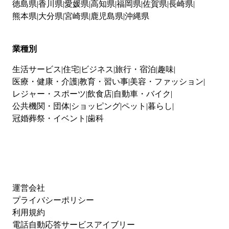
徳島県
香川県
愛媛県
高知県
福岡県
佐賀県
長崎県
熊本県
大分県
宮崎県
鹿児島県
沖縄県
業種別
生活サービス
住宅
ビジネス
旅行・宿泊
趣味
医療・健康・介護
教育・習い事
美容・ファッション
レジャー・スポーツ
飲食店
自動車・バイク
公共機関・団体
ショッピング
ペット
暮らし
冠婚葬祭・イベント
歯科
運営会社
プライバシーポリシー
利用規約
電話自動応答サービスアイブリー