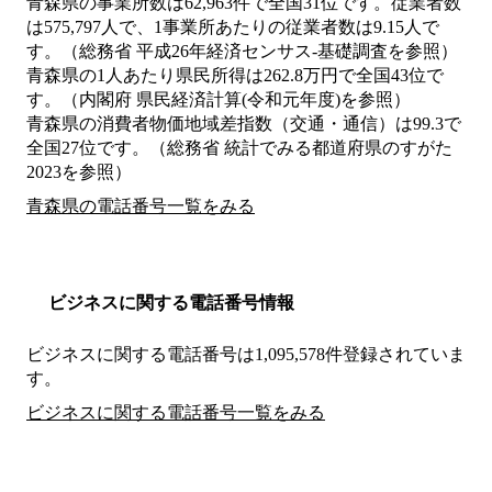
青森県の事業所数は62,963件で全国31位です。従業者数
は575,797人で、1事業所あたりの従業者数は9.15人で
す。（総務省 平成26年経済センサス‐基礎調査を参照）
青森県の1人あたり県民所得は262.8万円で全国43位で
す。（内閣府 県民経済計算(令和元年度)を参照）
青森県の消費者物価地域差指数（交通・通信）は99.3で
全国27位です。（総務省 統計でみる都道府県のすがた
2023を参照）
青森県の電話番号一覧をみる
ビジネスに関する電話番号情報
ビジネスに関する電話番号は1,095,578件登録されていま
す。
ビジネスに関する電話番号一覧をみる