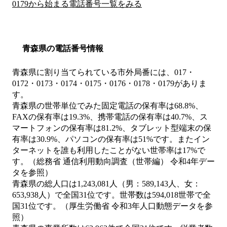
0179から始まる電話番号一覧をみる
青森県の電話番号情報
青森県に割り当てられている市外局番には、017・
0172・0173・0174・0175・0176・0178・0179がありま
す。
青森県の世帯単位でみた固定電話の保有率は68.8%、
FAXの保有率は19.3%、携帯電話の保有率は40.7%、ス
マートフォンの保有率は81.2%、タブレット型端末の保
有率は30.9%、パソコンの保有率は51%です。またイン
ターネットを誰も利用したことがない世帯率は17%で
す。（総務省 通信利用動向調査（世帯編） 令和4年デー
タを参照）
青森県の総人口は1,243,081人（男：589,143人、女：
653,938人）で全国31位です。世帯数は594,018世帯で全
国31位です。（厚生労働省 令和3年人口動態データを参
照）