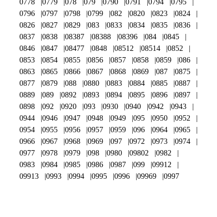
0778
0779
078
079
0790
0791
0794
0795
0796
0797
0798
0799
082
0820
0823
0824
0826
0827
0829
083
0833
0834
0835
0836
0837
0838
08387
08388
08396
084
0845
0846
0847
08477
0848
08512
08514
0852
0853
0854
0855
0856
0857
0858
0859
086
0863
0865
0866
0867
0868
0869
087
0875
0877
0879
088
0880
0883
0884
0885
0887
0889
089
0892
0893
0894
0895
0896
0897
0898
092
0920
093
0930
0940
0942
0943
0944
0946
0947
0948
0949
095
0950
0952
0954
0955
0956
0957
0959
096
0964
0965
0966
0967
0968
0969
097
0972
0973
0974
0977
0978
0979
098
0980
09802
0982
0983
0984
0985
0986
0987
099
09912
09913
0993
0994
0995
0996
09969
0997