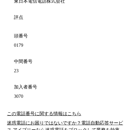
東日本電信電話株式会社
評点
頭番号
0179
中間番号
23
加入者番号
3070
この電話番号に関する情報はこちら
迷惑電話にお困りではないですか？電話自動応答サービ
ス アイブリーなら迷惑電話をブロックして業務を効率